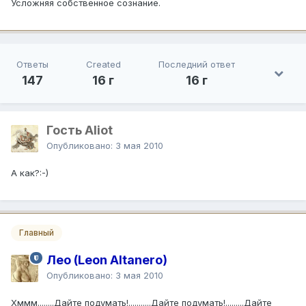
Усложняя собственное сознание.
Ответы
Created
Последний ответ
147
16 г
16 г
Гость Aliot
Опубликовано:
3 мая 2010
А как?:-)
Главный
Лео (Leon Altanero)
Опубликовано:
3 мая 2010
Хммм........Дайте подумать!...........Дайте подумать!.........Дайте