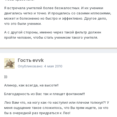
Я встречала учителей более безжалостных. И их ученики
двигались четко и точно. И прощались со своими иллюзиями,
может и болезненно но быстро и эффективно. Другое дело,
что это были ученики.
А с другой стороны, именно через такой фильтр должен
пройти человек, чтобы стать учеником такого учителя.
Гость evvk
Опубликовано:
4 мая 2010
)))
Алинор, как всегда, на высоте!!
Благодарность из Вас так и плещет фонтаном!!!
Лео Вам что, на ногу как-то наступил или плечом толкнул?! У
меня ощущение такое сложилось, что Вы прям ищете, за что
бы в очередной раз придраться к Лео!