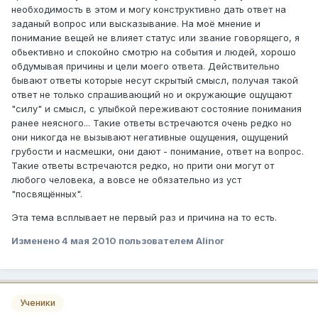
необходимость в этом и могу конструктивно дать ответ на
заданый вопрос или высказывание. На моё мнение и
понимание вещей не влияет статус или звание говорящего, я
обьективно и спокойно смотрю на события и людей, хорошо
обдумывая причины и цели моего ответа. Действительно
бывают ответы которые несут скрытый смысл, получая такой
ответ не только спрашивающий но и окружающие ощущают
"силу" и смысл, с улыбкой переживают состояние понимания
ранее неясного... Такие ответы встречаются очень редко но
они никогда не вызывают негативные ощущения, ощущений
грубости и насмешки, они дают - понимание, ответ на вопрос.
Такие ответы встречаются редко, но прити они могут от
любого человека, а вовсе не обязательно из уст
"посвящённых".
Эта тема всплывает не первый раз и причина на то есть.
Изменено
4 мая 2010
пользователем Alinor
Ученики