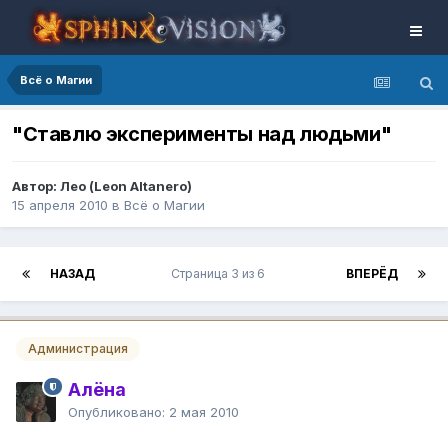
Всё о Магии
"Ставлю эксперименты над людьми"
Автор: Лео (Leon Altanero)
15 апреля 2010
в
Всё о Магии
НАЗАД
Страница 3 из 6
ВПЕРЁД
Администрация
Алёна
Опубликовано:
2 мая 2010