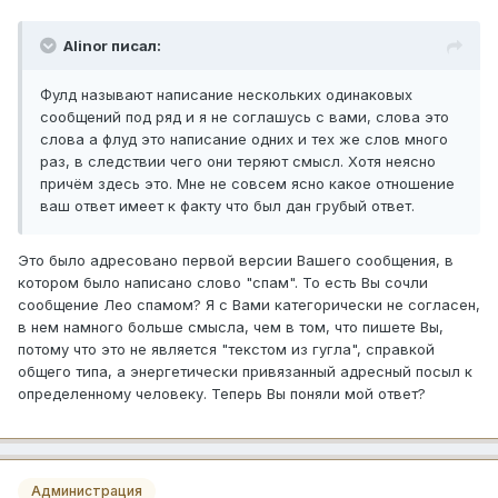
Alinor писал:
Фулд называют написание нескольких одинаковых
сообщений под ряд и я не соглашусь с вами, слова это
слова а флуд это написание одних и тех же слов много
раз, в следствии чего они теряют смысл. Хотя неясно
причём здесь это. Мне не совсем ясно какое отношение
ваш ответ имеет к факту что был дан грубый ответ.
Это было адресовано первой версии Вашего сообщения, в
котором было написано слово "спам". То есть Вы сочли
сообщение Лео спамом? Я с Вами категорически не согласен,
в нем намного больше смысла, чем в том, что пишете Вы,
потому что это не является "текстом из гугла", справкой
общего типа, а энергетически привязанный адресный посыл к
определенному человеку. Теперь Вы поняли мой ответ?
Администрация