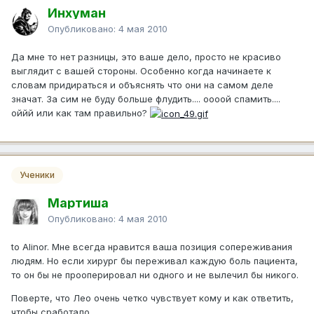
Инхуман
Опубликовано:
4 мая 2010
Да мне то нет разницы, это ваше дело, просто не красиво
выглядит с вашей стороны. Особенно когда начинаете к
словам придираться и объяснять что они на самом деле
значат. За сим не буду больше флудить.... оооой спамить....
оййй или как там правильно?
Ученики
Мартиша
Опубликовано:
4 мая 2010
to Alinor. Мне всегда нравится ваша позиция сопереживания
людям. Но если хирург бы переживал каждую боль пациента,
то он бы не прооперировал ни одного и не вылечил бы никого.
Поверте, что Лео очень четко чувствует кому и как ответить,
чтобы сработало.