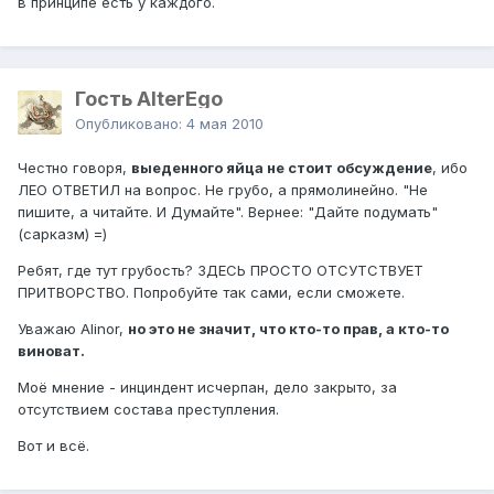
в принципе есть у каждого.
Гость AlterEgo
Опубликовано:
4 мая 2010
Честно говоря,
выеденного яйца не стоит обсуждение
, ибо
ЛЕО ОТВЕТИЛ на вопрос. Не грубо, а прямолинейно. "Не
пишите, а читайте. И Думайте". Вернее: "Дайте подумать"
(сарказм) =)
Ребят, где тут грубость? ЗДЕСЬ ПРОСТО ОТСУТСТВУЕТ
ПРИТВОРСТВО. Попробуйте так сами, если сможете.
Уважаю Alinor,
но это не значит, что кто-то прав, а кто-то
виноват.
Моё мнение - инциндент исчерпан, дело закрыто, за
отсутствием состава преступления.
Вот и всё.