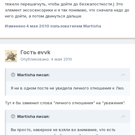
тяжело перешагнуть, чтобы дойти до безжалостности.} Это
элемент эксосенсорики и я так понимаю, что сначала надо до
него дойти, а потом двинуться дальше.
Изменено
4 мая 2010
пользователем Martisha
Гость evvk
Опубликовано:
4 мая 2010
Martisha писал:
Я ни в одном посте не увидела личного отношения к Лео.
Тут я бы заменил слова "личного отношения" на "уважения".
Martisha писал:
Вы просто, наверное не взяли во внимание, что есть