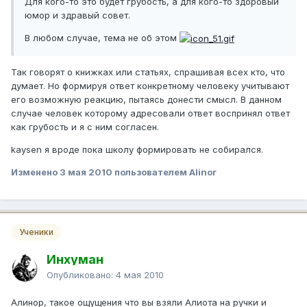
Для кого-то это будет грубость, а для кого-то здоровый
юмор и здравый совет.
В любом случае, тема не об этом
Так говорят о книжках или статьях, спрашивая всех кто, что
думает. Но формируя ответ конкретному человеку учитывают
его возможную реакцию, пытаясь донести смысл. В данном
случае человек которому адресовали ответ воспринял ответ
как грубость и я с ним согласен.
kaysen я вроде пока школу формировать не собирался.
Изменено
3 мая 2010
пользователем Alinor
Ученики
Инхуман
Опубликовано:
4 мая 2010
Алинор, такое ощущения что вы взяли Алиота на ручки и