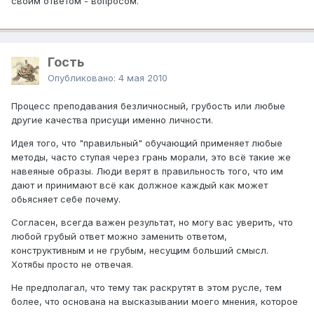
своим ответом - вопросом.
Гость
Опубликовано:
4 мая 2010
Процесс преподавания безличносный, грубость или любые
другие качества присущи именно личности.
Идея того, что "правильный" обучающий применяет любые
методы, часто ступая через грань морали, это всё такие же
навеяные образы. Люди верят в правильность того, что им
дают и принимают всё как должное каждый как может
обьясняет себе почему.
Согласен, всегда важен результат, но могу вас уверить, что
любой грубый ответ можно заменить ответом,
конструктивным и не грубым, несущим больший смысл.
Хотябы просто не отвечая.
Не предполагал, что тему так раскрутят в этом русле, тем
более, что основана на высказывании моего мнения, которое