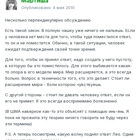
Мартиша
Опубликовано:
4 мая 2010
Несколько перпендикулярно обсуждению.
Есть такой закон. В полную чашку уже ничего не нальешь. Если
у человека нет места для того, чтобы туда поместился ответ,
то он и не поместится. Обычно, в такой ситуации, человек
ожидат подтверждения своей точки зрения.
Для того, чтобы он принял ответ, надо создать у него пустоту,
в которую бы это поместилось. Для этого выбивается какая-
то опора в его модели мира. Мир расширяется, а это всегда
больно. Вопрос в техничности того, кто это делает. Стоит ли
расширение мира - боли которою чувствуешь.
С другой стороны - стоит ли давать человеку ответ, если он
его не примет. Я это всегда воспринимаю болезненно.
(В ШМА наверное как-то это объяснят с помощью инь-янь. Я
пока не прожила эту теорию ничего говорить не буду через
эти термины)
Р.S. А теперь посмотрим, какую волну поднял ответ Лео. Однм