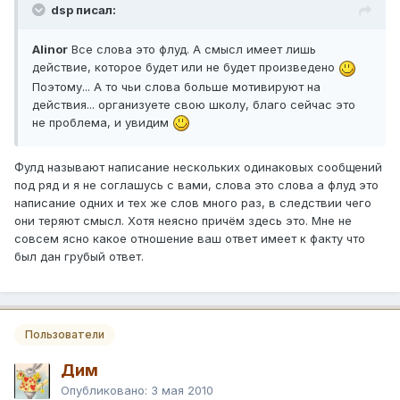
dsp писал:
Alinor
Все слова это флуд. А смысл имеет лишь
действие, которое будет или не будет произведено
Поэтому... А то чьи слова больше мотивируют на
действия... организуете свою школу, благо сейчас это
не проблема, и увидим
Фулд называют написание нескольких одинаковых сообщений
под ряд и я не соглашусь с вами, слова это слова а флуд это
написание одних и тех же слов много раз, в следствии чего
они теряют смысл. Хотя неясно причём здесь это. Мне не
совсем ясно какое отношение ваш ответ имеет к факту что
был дан грубый ответ.
Пользователи
Дим
Опубликовано:
3 мая 2010