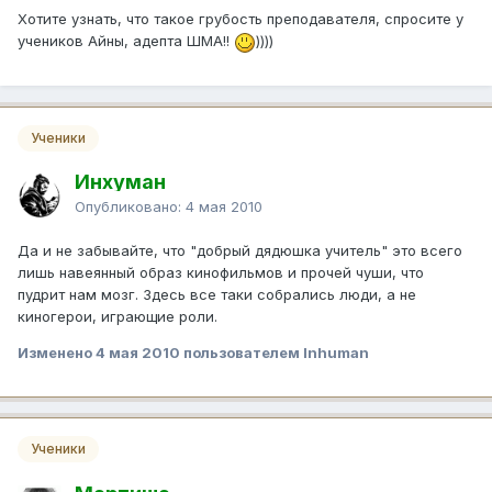
Хотите узнать, что такое грубость преподавателя, спросите у
учеников Айны, адепта ШМА!!
))))
Ученики
Инхуман
Опубликовано:
4 мая 2010
Да и не забывайте, что "добрый дядюшка учитель" это всего
лишь навеянный образ кинофильмов и прочей чуши, что
пудрит нам мозг. Здесь все таки собрались люди, а не
киногерои, играющие роли.
Изменено
4 мая 2010
пользователем Inhuman
Ученики