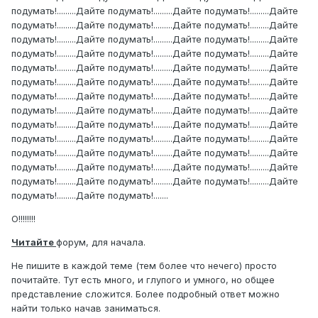
подумать!.........Дайте подумать!.........Дайте подумать!.........Дайте
подумать!.........Дайте подумать!.........Дайте подумать!.........Дайте
подумать!.........Дайте подумать!.........Дайте подумать!.........Дайте
подумать!.........Дайте подумать!.........Дайте подумать!.........Дайте
подумать!.........Дайте подумать!.........Дайте подумать!.........Дайте
подумать!.........Дайте подумать!.........Дайте подумать!.........Дайте
подумать!.........Дайте подумать!.........Дайте подумать!.........Дайте
подумать!.........Дайте подумать!.........Дайте подумать!.........Дайте
подумать!.........Дайте подумать!.........Дайте подумать!.........Дайте
подумать!.........Дайте подумать!.........Дайте подумать!.........Дайте
подумать!.........Дайте подумать!.........Дайте подумать!.........Дайте
подумать!.........Дайте подумать!.........Дайте подумать!.........Дайте
подумать!.........Дайте подумать!.........Дайте подумать!.........Дайте
подумать!.........Дайте подумать!.......
О!!!!!!!!
Читайте
форум, для начала.
Не пишите в каждой теме (тем более что нечего) просто
почитайте. Тут есть много, и глупого и умного, но общее
представление сложится. Более подробный ответ можно
найти только начав заниматься.