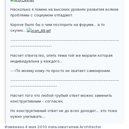
Насколько я помню на высоких уровнях развития всякие
проблемы с социумом отпадают.
Короче было бы о чем поспорить на форуме... а то
скучно...
---------------------------------------------------------------
------------------------
Насчет ответа leo, опять тема той же морали которая
индивидуальна у каждого...
---По моему кому-то просто не хватает самоиронии.
---------------------------------------------------------------
---------------------------
Насчет того что любой грубый ответ можно заменить
конструктивным - согласен.
Но конструктивный ответ не до всех доходит.... это тоже
нужно учитывать....
Изменено
4 мая 2010
пользователем Architector