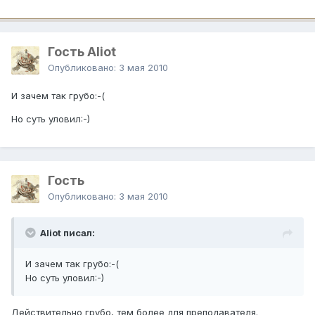
Гость Aliot
Опубликовано:
3 мая 2010
И зачем так грубо:-(
Но суть уловил:-)
Гость
Опубликовано:
3 мая 2010
Aliot писал:
И зачем так грубо:-(
Но суть уловил:-)
Действительно грубо, тем более для преподавателя.