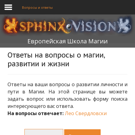
Вопросы и ответы
ГЛАВНАЯ
Европейская Школа Магии
ОБУЧЕНИЕ
Ответы на вопросы о магии,
ТЕОРИЯ
развитии и жизни
МЫ
ФОРУМ
Ответы на ваши вопросы о развитии личности и
пути в Магии. На этой странице вы можете
БЛОГ
задать вопрос или использовать форму поиска
интересующего вас ответа.
ПОДАТЬ ЗАЯВКУ
На вопросы отвечает:
Лео Свердловски