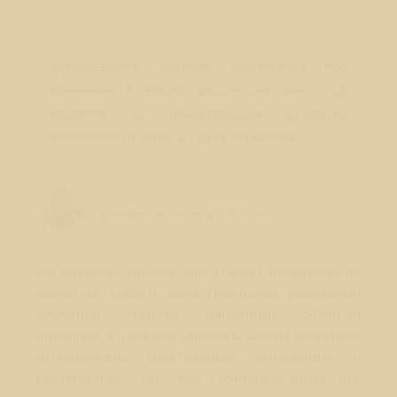
Вопрос № 210
Здравствуйте, скажите пожалуйста при
обучении в вашей школе (на заоч. отд)
является ли обязательным условием
написание отчетов и сдача экзаменов?
Лео Свердловски (Leo Sverdlovsky)
Руководитель Школы Sphinx Vision
Написание отчетов, как и сдача экзаменов не
являются строго обязательными условиями
обучения. Однако написание отчетов
помогает в первую очередь самим ученикам
отслеживать собственные изменения и
достижения, так как большинством все