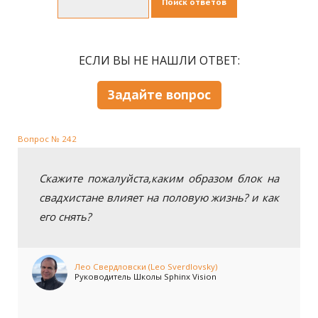
Поиск ответов
ЕСЛИ ВЫ НЕ НАШЛИ ОТВЕТ:
Задайте вопрос
Вопрос № 242
Скажите пожалуйста,каким образом блок на
свадхистане влияет на половую жизнь? и как
его снять?
Лео Свердловски (Leo Sverdlovsky)
Руководитель Школы Sphinx Vision