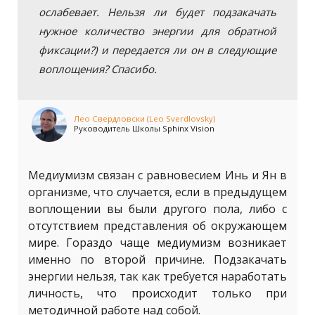
ослабевает. Нельзя ли будет подзакачать
нужное количество энергии для обратной
фиксации?) и передается ли он в следующие
воплощения? Спасибо.
Лео Свердловски (Leo Sverdlovsky)
Руководитель Школы Sphinx Vision
Медиумизм связан с равновесием Инь и Ян в
организме, что случается, если в предыдущем
воплощении вы были другого пола, либо с
отсутствием представления об окружающем
мире. Гораздо чаще медиумизм возникает
именно по второй причине. Подзакачать
энергии нельзя, так как требуется наработать
личность, что происходит только при
методичной работе над собой.