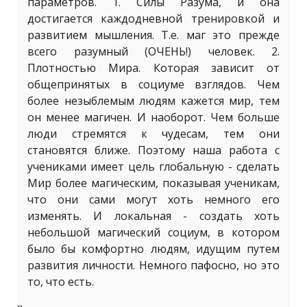
параметров. 1. Силы Разума, и она
достигается каждодневной тренировкой и
развитием мышления. Т.е. маг это прежде
всего разумный (ОЧЕНЬ!) человек. 2.
Плотностью Мира. Которая зависит от
общепринятых в социуме взглядов. Чем
более незыблемым людям кажется мир, тем
он менее магичен. И наоборот. Чем больше
люди стремятся к чудесам, тем они
становятся ближе. Поэтому наша работа с
учениками имеет цель глобальную - сделать
Мир более магическим, показывая ученикам,
что они сами могут хоть немного его
изменять. И локальная - создать хоть
небольшой магический социум, в котором
было бы комфортно людям, идущим путем
развития личности. Немного пафосно, но это
то, что есть.