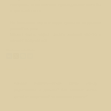
говорить, если человек принадлежит хотя бы
к третьей касте.
Но большинству это недоступно из-за уровня
развития, увы.
Может быть, через ...дцать жизней что-то и
начнет получаться.
Поделиться ответом:
Вопрос № 218
Какова энергетическая связь между
родителями и детьми? Как зависит жизнь
детей от родителей на полевом уровне?