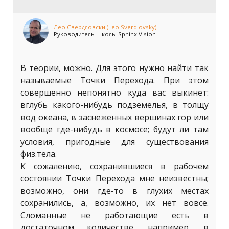
Лео Свердловски (Leo Sverdlovsky)
Руководитель Школы Sphinx Vision
В теории, можно. Для этого нужно найти так
называемые Точки Перехода. При этом
совершенно непонятно куда вас выкинет:
вглубь какого-нибудь подземелья, в толщу
вод океана, в заснеженных вершинах гор или
вообще где-нибудь в космосе; будут ли там
условия, пригодные для существования
физ.тела.
К сожалению, сохранившиеся в рабочем
состоянии Точки Перехода мне неизвестны;
возможно, они где-то в глухих местах
сохранились, а, возможно, их нет вовсе.
Сломанные не работающие есть в
достаточном количестве, например, в