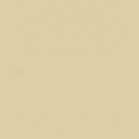
довольно быстро забывается, и зачастую
кажется, что изменения не происходят, хотя
это не так. По сути, написание отчетов - это
ваш магический дневник. Экзамены сдаются
на очных семинарах по желанию теми
учениками, которые хотят проверить на
практике свои умения и объективизировать
их с помощью других учеников и Учителя.
Поделиться ответом:
Вопрос № 196
Здравствуйте! 20 октября 2012 года
администратором сайта было размещено
объявление о новом наборе на 1 уровень
обучения. Подскажите пожалуйста, речь идет