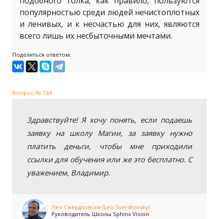
подобного толка, как правило, пользуются
популярностью среди людей нечистоплотных
и ленивых, и к несчастью для них, являются
всего лишь их несбыточными мечтами.
Поделиться ответом:
Вопрос № 184
Здравствуйте! Я хочу понять, если подаешь
заявку на школу Магии, за заявку нужно
платить деньги, чтобы мне приходили
ссылки для обучения или же это бесплатно. С
уважением, Владимир.
Лео Свердловски (Leo Sverdlovsky)
Руководитель Школы Sphinx Vision