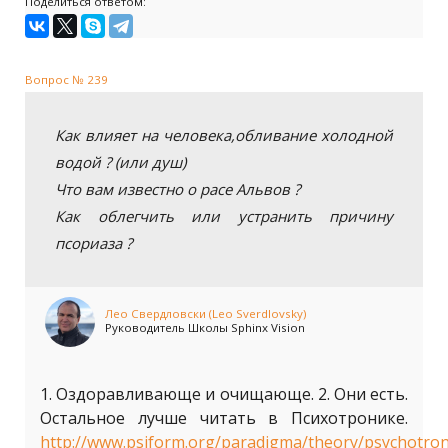
Поделиться ответом:
Вопрос № 239
Как влияет на человека,обливание холодной
водой ? (или душ)
Что вам известно о расе Альвов ?
Как облегчить или устранить причину
псориаза ?
Лео Свердловски (Leo Sverdlovsky)
Руководитель Школы Sphinx Vision
1. Оздоравливающе и очищающе. 2. Они есть.
Остальное лучше читать в Психотронике.
http://www.psiform.org/paradigma/theory/psychotron