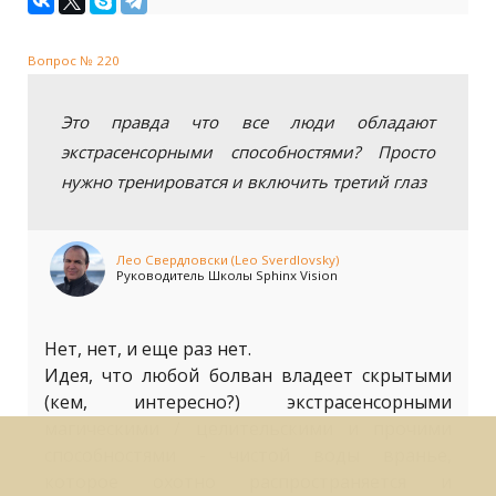
Вопрос № 220
Это правда что все люди обладают
экстрасенсорными способностями? Просто
нужно тренироватся и включить третий глаз
Лео Свердловски (Leo Sverdlovsky)
Руководитель Школы Sphinx Vision
Нет, нет, и еще раз нет.
Идея, что любой болван владеет скрытыми
(кем, интересно?) экстрасенсорными
магическими / целительскими и прочими
способностями - чистой воды вранье,
которое охотно распространяется и