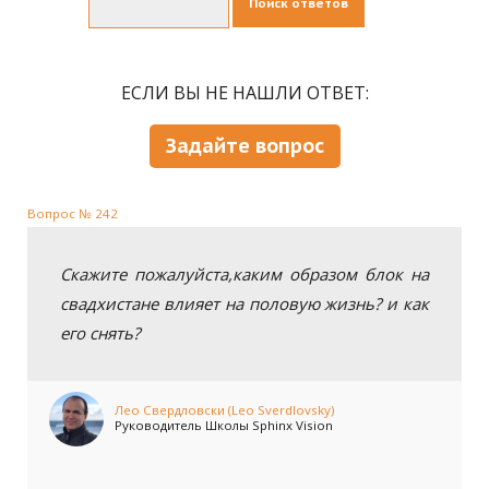
Поиск ответов
ЕСЛИ ВЫ НЕ НАШЛИ ОТВЕТ:
Задайте вопрос
Вопрос № 242
Скажите пожалуйста,каким образом блок на
свадхистане влияет на половую жизнь? и как
его снять?
Лео Свердловски (Leo Sverdlovsky)
Руководитель Школы Sphinx Vision