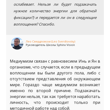
ослабевает. Нельзя ли будет подзакачать
нужное количество энергии для обратной
фиксации?) и передается ли он в следующие
воплощения? Спасибо.
Лео Свердловски (Leo Sverdlovsky)
Руководитель Школы Sphinx Vision
Медиумизм связан с равновесием Инь и Ян в
организме, что случается, если в предыдущем
воплощении вы были другого пола, либо с
отсутствием представления об окружающем
мире. Гораздо чаще медиумизм возникает
именно по второй причине. Подзакачать
энергии нельзя, так как требуется наработать
личность, что происходит только при
методичной работе над собой.