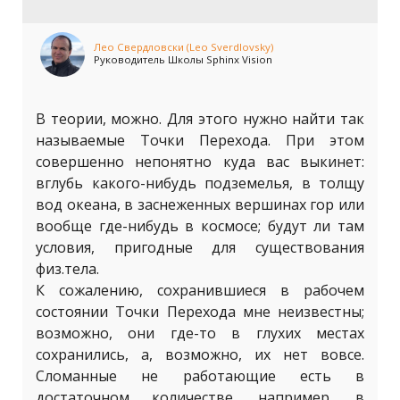
Лео Свердловски (Leo Sverdlovsky)
Руководитель Школы Sphinx Vision
В теории, можно. Для этого нужно найти так
называемые Точки Перехода. При этом
совершенно непонятно куда вас выкинет:
вглубь какого-нибудь подземелья, в толщу
вод океана, в заснеженных вершинах гор или
вообще где-нибудь в космосе; будут ли там
условия, пригодные для существования
физ.тела.
К сожалению, сохранившиеся в рабочем
состоянии Точки Перехода мне неизвестны;
возможно, они где-то в глухих местах
сохранились, а, возможно, их нет вовсе.
Сломанные не работающие есть в
достаточном количестве, например, в