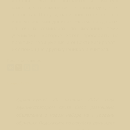
довольно быстро забывается, и зачастую
кажется, что изменения не происходят, хотя
это не так. По сути, написание отчетов - это
ваш магический дневник. Экзамены сдаются
на очных семинарах по желанию теми
учениками, которые хотят проверить на
практике свои умения и объективизировать
их с помощью других учеников и Учителя.
Поделиться ответом:
Вопрос № 196
Здравствуйте! 20 октября 2012 года
администратором сайта было размещено
объявление о новом наборе на 1 уровень
обучения. Подскажите пожалуйста, речь идет