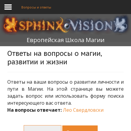
Вопросы и ответы
ГЛАВНАЯ
Европейская Школа Магии
ОБУЧЕНИЕ
Ответы на вопросы о магии,
ТЕОРИЯ
развитии и жизни
МЫ
ФОРУМ
Ответы на ваши вопросы о развитии личности и
пути в Магии. На этой странице вы можете
БЛОГ
задать вопрос или использовать форму поиска
интересующего вас ответа.
ПОДАТЬ ЗАЯВКУ
На вопросы отвечает:
Лео Свердловски