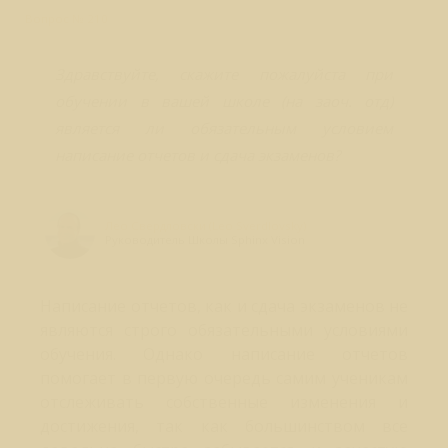
Вопрос № 210
Здравствуйте, скажите пожалуйста при
обучении в вашей школе (на заоч. отд)
является ли обязательным условием
написание отчетов и сдача экзаменов?
Лео Свердловски (Leo Sverdlovsky)
Руководитель Школы Sphinx Vision
Написание отчетов, как и сдача экзаменов не
являются строго обязательными условиями
обучения. Однако написание отчетов
помогает в первую очередь самим ученикам
отслеживать собственные изменения и
достижения, так как большинством все