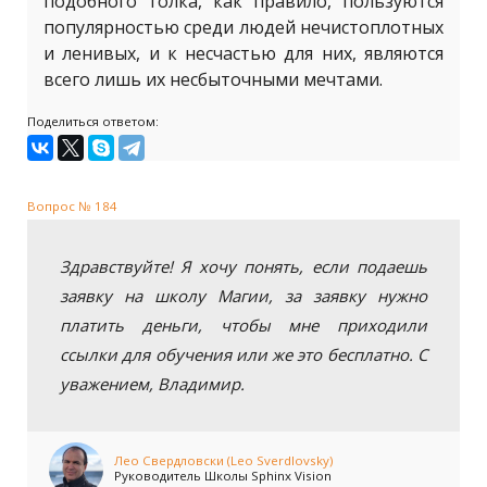
подобного толка, как правило, пользуются
популярностью среди людей нечистоплотных
и ленивых, и к несчастью для них, являются
всего лишь их несбыточными мечтами.
Поделиться ответом:
Вопрос № 184
Здравствуйте! Я хочу понять, если подаешь
заявку на школу Магии, за заявку нужно
платить деньги, чтобы мне приходили
ссылки для обучения или же это бесплатно. С
уважением, Владимир.
Лео Свердловски (Leo Sverdlovsky)
Руководитель Школы Sphinx Vision