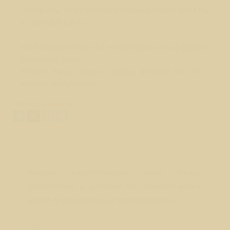
говорить, если человек принадлежит хотя бы
к третьей касте.
Но большинству это недоступно из-за уровня
развития, увы.
Может быть, через ...дцать жизней что-то и
начнет получаться.
Поделиться ответом:
Вопрос № 218
Какова энергетическая связь между
родителями и детьми? Как зависит жизнь
детей от родителей на полевом уровне?