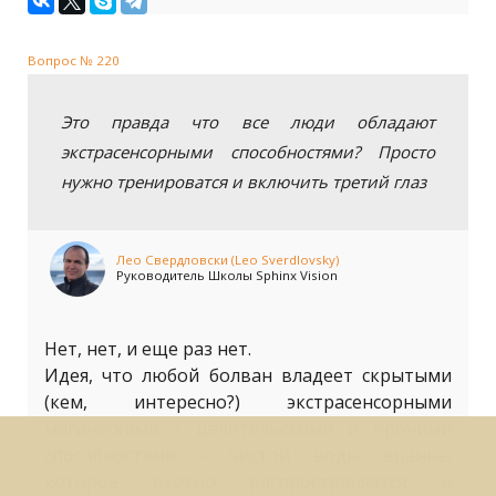
Вопрос № 220
Это правда что все люди обладают
экстрасенсорными способностями? Просто
нужно тренироватся и включить третий глаз
Лео Свердловски (Leo Sverdlovsky)
Руководитель Школы Sphinx Vision
Нет, нет, и еще раз нет.
Идея, что любой болван владеет скрытыми
(кем, интересно?) экстрасенсорными
магическими / целительскими и прочими
способностями - чистой воды вранье,
которое охотно распространяется и