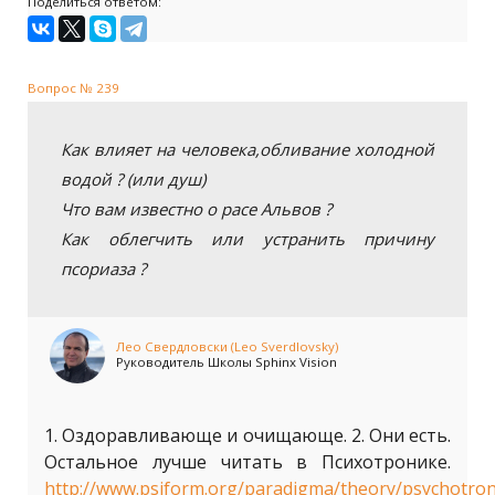
Поделиться ответом:
Вопрос № 239
Как влияет на человека,обливание холодной
водой ? (или душ)
Что вам известно о расе Альвов ?
Как облегчить или устранить причину
псориаза ?
Лео Свердловски (Leo Sverdlovsky)
Руководитель Школы Sphinx Vision
1. Оздоравливающе и очищающе. 2. Они есть.
Остальное лучше читать в Психотронике.
http://www.psiform.org/paradigma/theory/psychotron