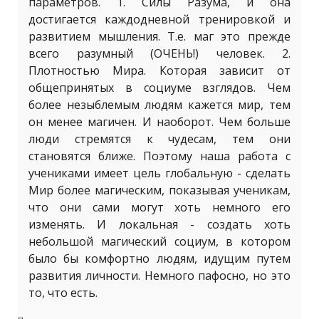
параметров. 1. Силы Разума, и она
достигается каждодневной тренировкой и
развитием мышления. Т.е. маг это прежде
всего разумный (ОЧЕНЬ!) человек. 2.
Плотностью Мира. Которая зависит от
общепринятых в социуме взглядов. Чем
более незыблемым людям кажется мир, тем
он менее магичен. И наоборот. Чем больше
люди стремятся к чудесам, тем они
становятся ближе. Поэтому наша работа с
учениками имеет цель глобальную - сделать
Мир более магическим, показывая ученикам,
что они сами могут хоть немного его
изменять. И локальная - создать хоть
небольшой магический социум, в котором
было бы комфортно людям, идущим путем
развития личности. Немного пафосно, но это
то, что есть.