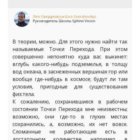
Лео Свердловски (Leo Sverdlovsky)
Руководитель Школы Sphinx Vision
В теории, можно. Для этого нужно найти так
называемые Точки Перехода. При этом
совершенно непонятно куда вас выкинет:
вглубь какого-нибудь подземелья, в толщу
вод океана, в заснеженных вершинах гор или
вообще где-нибудь в космосе; будут ли там
условия, пригодные для существования
физ.тела.
К сожалению, сохранившиеся в рабочем
состоянии Точки Перехода мне неизвестны;
возможно, они где-то в глухих местах
сохранились, а, возможно, их нет вовсе.
Сломанные не работающие есть в
достаточном количестве, например, в