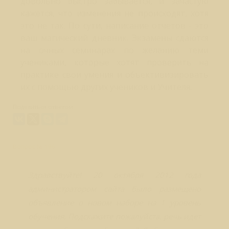
довольно быстро забывается, и зачастую
кажется, что изменения не происходят, хотя
это не так. По сути, написание отчетов - это
ваш магический дневник. Экзамены сдаются
на очных семинарах по желанию теми
учениками, которые хотят проверить на
практике свои умения и объективизировать
их с помощью других учеников и Учителя.
Поделиться ответом:
Вопрос № 196
Здравствуйте! 20 октября 2012 года
администратором сайта было размещено
объявление о новом наборе на 1 уровень
обучения. Подскажите пожалуйста, речь идет