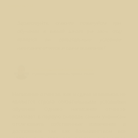
Вопрос № 210
Здравствуйте, скажите пожалуйста при
обучении в вашей школе (на заоч. отд)
является ли обязательным условием
написание отчетов и сдача экзаменов?
Лео Свердловски (Leo Sverdlovsky)
Руководитель Школы Sphinx Vision
Написание отчетов, как и сдача экзаменов не
являются строго обязательными условиями
обучения. Однако написание отчетов
помогает в первую очередь самим ученикам
отслеживать собственные изменения и
достижения, так как большинством все