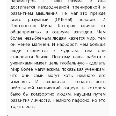
параметров. 1. Силы Разума, и она
достигается каждодневной тренировкой и
развитием мышления. Т.е. маг это прежде
всего разумный (ОЧЕНЬ!) человек. 2.
Плотностью Мира. Которая зависит от
общепринятых в социуме взглядов. Чем
более незыблемым людям кажется мир, тем
он менее магичен. И наоборот. Чем больше
люди стремятся к чудесам, тем они
становятся ближе. Поэтому наша работа с
учениками имеет цель глобальную - сделать
Мир более магическим, показывая ученикам,
что они сами могут хоть немного его
изменять. И локальная - создать хоть
небольшой магический социум, в котором
было бы комфортно людям, идущим путем
развития личности. Немного пафосно, но это
то, что есть.