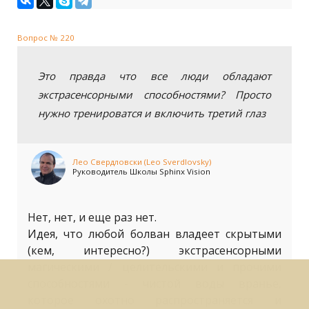
Вопрос № 220
Это правда что все люди обладают
экстрасенсорными способностями? Просто
нужно тренироватся и включить третий глаз
Лео Свердловски (Leo Sverdlovsky)
Руководитель Школы Sphinx Vision
Нет, нет, и еще раз нет.
Идея, что любой болван владеет скрытыми
(кем, интересно?) экстрасенсорными
магическими / целительскими и прочими
способностями - чистой воды вранье,
которое охотно распространяется и