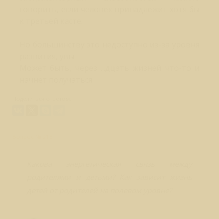
говорить, если человек принадлежит хотя бы
к третьей касте.
Но большинству это недоступно из-за уровня
развития, увы.
Может быть, через ...дцать жизней что-то и
начнет получаться.
Поделиться ответом:
Вопрос № 218
Какова энергетическая связь между
родителями и детьми? Как зависит жизнь
детей от родителей на полевом уровне?