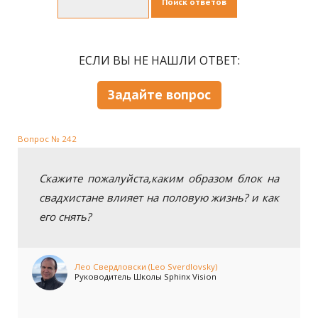
Поиск ответов
ЕСЛИ ВЫ НЕ НАШЛИ ОТВЕТ:
Задайте вопрос
Вопрос № 242
Скажите пожалуйста,каким образом блок на
свадхистане влияет на половую жизнь? и как
его снять?
Лео Свердловски (Leo Sverdlovsky)
Руководитель Школы Sphinx Vision