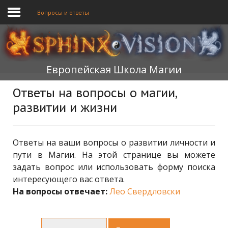
Вопросы и ответы
ГЛАВНАЯ
Европейская Школа Магии
ОБУЧЕНИЕ
Ответы на вопросы о магии,
ТЕОРИЯ
развитии и жизни
МЫ
ФОРУМ
Ответы на ваши вопросы о развитии личности и
пути в Магии. На этой странице вы можете
БЛОГ
задать вопрос или использовать форму поиска
интересующего вас ответа.
ПОДАТЬ ЗАЯВКУ
На вопросы отвечает:
Лео Свердловски