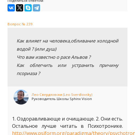
Поделиться ответом:
Вопрос № 239
Как влияет на человека,обливание холодной
водой ? (или душ)
Что вам известно о расе Альвов ?
Как облегчить или устранить причину
псориаза ?
Лео Свердловски (Leo Sverdlovsky)
Руководитель Школы Sphinx Vision
1. Оздоравливающе и очищающе. 2. Они есть.
Остальное лучше читать в Психотронике.
http://www.psiform.org/paradigma/theory/psychotron