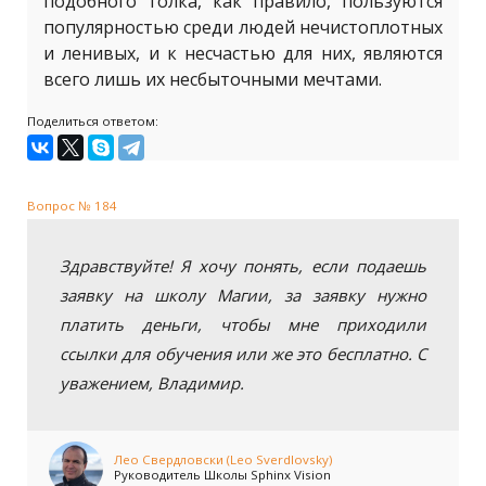
подобного толка, как правило, пользуются
популярностью среди людей нечистоплотных
и ленивых, и к несчастью для них, являются
всего лишь их несбыточными мечтами.
Поделиться ответом:
Вопрос № 184
Здравствуйте! Я хочу понять, если подаешь
заявку на школу Магии, за заявку нужно
платить деньги, чтобы мне приходили
ссылки для обучения или же это бесплатно. С
уважением, Владимир.
Лео Свердловски (Leo Sverdlovsky)
Руководитель Школы Sphinx Vision