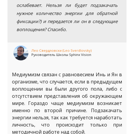
ослабевает. Нельзя ли будет подзакачать
нужное количество энергии для обратной
фиксации?) и передается ли он в следующие
воплощения? Спасибо.
Лео Свердловски (Leo Sverdlovsky)
Руководитель Школы Sphinx Vision
Медиумизм связан с равновесием Инь и Ян в
организме, что случается, если в предыдущем
воплощении вы были другого пола, либо с
отсутствием представления об окружающем
мире. Гораздо чаще медиумизм возникает
именно по второй причине. Подзакачать
энергии нельзя, так как требуется наработать
личность, что происходит только при
методичной работе над собой.