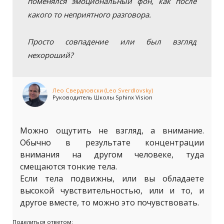
поменялся эмоциональный фон, как после
какого то неприятного разговора.
Просто совпадение или был взгляд
нехороший?
Лео Свердловски (Leo Sverdlovsky)
Руководитель Школы Sphinx Vision
Можно ощутить не взгляд, а внимание.
Обычно в результате концентрации
внимания на другом человеке, туда
смещаются тонкие тела.
Если тела подвижны, или вы обладаете
высокой чувствительностью, или и то, и
другое вместе, то можно это почувствовать.
Поделиться ответом: