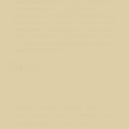
рассинхронизируется и могут находится в
неопределенном пространстве по
отношению к физическому. Понятие близко-
далеко здесь не подходят. Но, если грубо,
можно сказать, очень далеко. Произойдет ли
возврат, сказать заранее невозможно, часто
это зависит от сохранности физического и/
или астрального тела.
Поделиться ответом:
Вопрос № 140
Здравствуйте! Очень понравилась
программа ваших начальных курсов. Я не
спец но считаю что такая программа дает
хорошую базу как прочный фундамент для