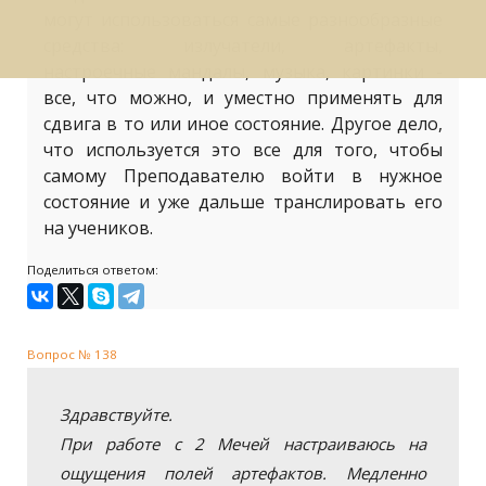
могут использоваться самые разнообразные
средства: излучатели, артефакты,
настроечные мандалы, музыка, картинки -
все, что можно, и уместно применять для
сдвига в то или иное состояние. Другое дело,
что используется это все для того, чтобы
самому Преподавателю войти в нужное
состояние и уже дальше транслировать его
на учеников.
Поделиться ответом:
Вопрос № 138
Здравствуйте.
При работе с 2 Мечей настраиваюсь на
ощущения полей артефактов. Медленно