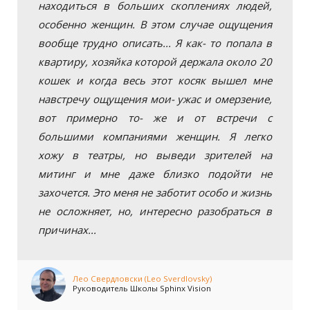
находиться в больших скоплениях людей,
особенно женщин. В этом случае ощущения
вообще трудно описать... Я как- то попала в
квартиру, хозяйка которой держала около 20
кошек и когда весь этот косяк вышел мне
навстречу ощущения мои- ужас и омерзение,
вот примерно то- же и от встречи с
большими компаниями женщин. Я легко
хожу в театры, но выведи зрителей на
митинг и мне даже близко подойти не
захочется. Это меня не заботит особо и жизнь
не осложняет, но, интересно разобраться в
причинах...
Лео Свердловски (Leo Sverdlovsky)
Руководитель Школы Sphinx Vision