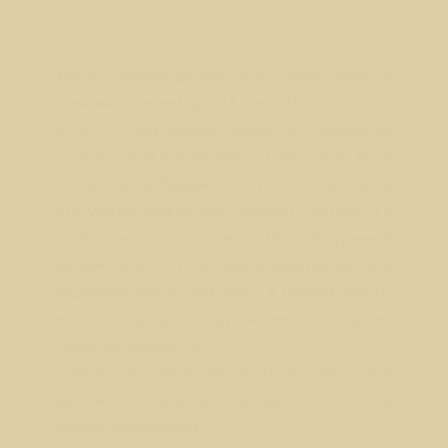
Вопрос № 147
Какие преимущества или недостатки в
занятиях магией до 18 лет? И что делать,
если от полученных знаний из множества
книг и статей в интернете за несколько лет в
голове такой бардак, что систематизировать
все можно только при помощи учителя, а в
любую школу принимают с 18 лет (на данный
момент мне 16). И как можно развиваться вне
подобных школ (насколько я поняла, работа
в потоке гораздо продуктивнее, но когда нет
такой возможности).
Если Вы не сможете по каким-либо причинам
выставить мой вопрос на сайте, ответьте на
имейл, пожалуйста.