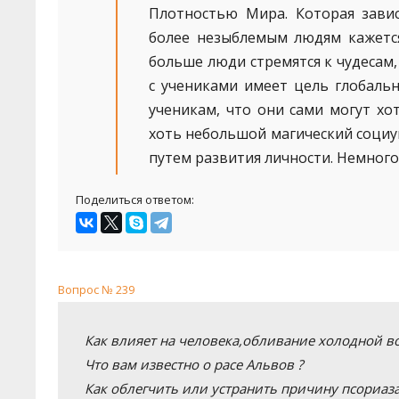
Плотностью Мира. Которая зави
более незыблемым людям кажется
больше люди стремятся к чудесам,
с учениками имеет цель глобальн
ученикам, что они сами могут хо
хоть небольшой магический социу
путем развития личности. Немного 
Поделиться ответом:
Вопрос № 239
Как влияет на человека,обливание холодной во
Что вам известно о расе Альвов ?
Как облегчить или устранить причину псориаза