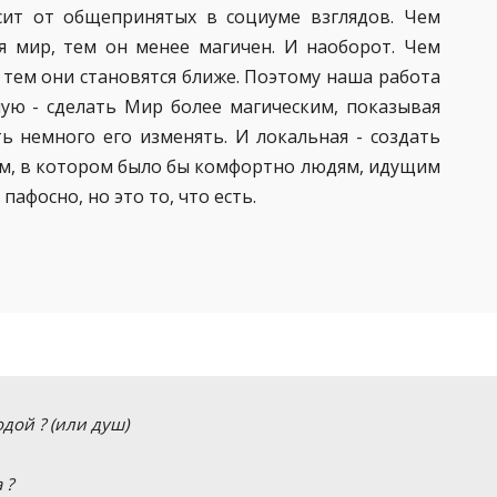
сит от общепринятых в социуме взглядов. Чем
 мир, тем он менее магичен. И наоборот. Чем
 тем они становятся ближе. Поэтому наша работа
ую - сделать Мир более магическим, показывая
ть немного его изменять. И локальная - создать
м, в котором было бы комфортно людям, идущим
пафосно, но это то, что есть.
дой ? (или душ)
 ?