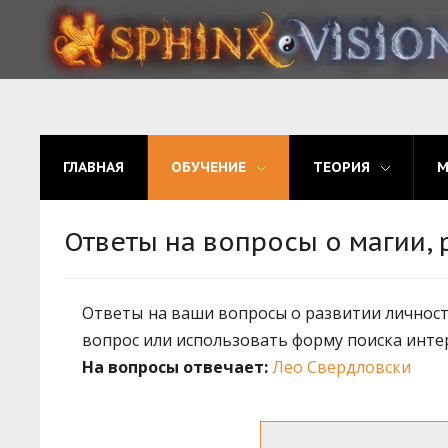
ГЛАВНАЯ
ОБУЧЕНИЕ
ГЛАВНАЯ
ОБУЧЕНИЕ
ТЕОРИЯ
ТЕОРИЯ
МЫ
Ответы на вопросы о магии, 
ФОРУМ
Ответы на ваши вопросы о развитии личности
БЛОГ
вопрос или использовать форму поиска инте
ПОДАТЬ ЗАЯВКУ
На вопросы отвечает:
Лео Свердловски