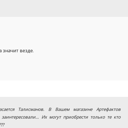
 а значит везде.
асается Талисманов. В Вашем магазине Артефактов
заинтересовали... Их могут приобрести только те кто
??