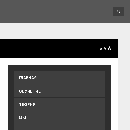
A
A
A
ГЛАВНАЯ
ОБУЧЕНИЕ
ТЕОРИЯ
МЫ