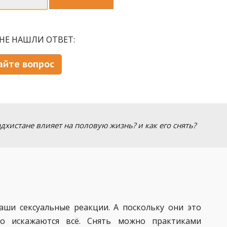
НЕ НАШЛИ ОТВЕТ:
айте вопрос
дхистане влияет на половую жизнь? и как его снять?
аши сексуальные реакции. А поскольку они это
о искажаются всё. Снять можно практиками