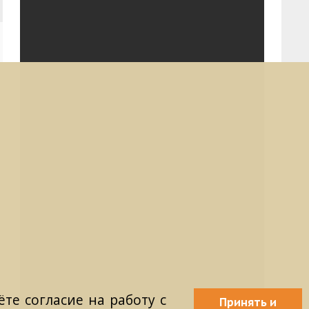
те согласие на работу с
Принять и