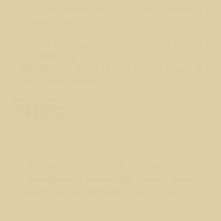
говорить, если человек принадлежит хотя бы
к третьей касте.
Но большинству это недоступно из-за уровня
развития, увы.
Может быть, через ...дцать жизней что-то и
начнет получаться.
Поделиться ответом:
Вопрос № 218
Какова энергетическая связь между
родителями и детьми? Как зависит жизнь
детей от родителей на полевом уровне?