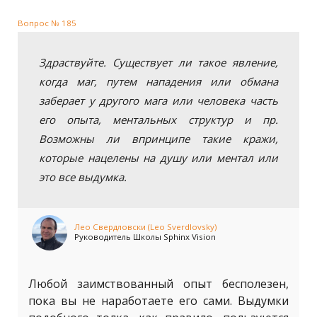
Вопрос № 185
Здраствуйте. Существует ли такое явление,
когда маг, путем нападения или обмана
заберает у другого мага или человека часть
его опыта, ментальных структур и пр.
Возможны ли впринципе такие кражи,
которые нацелены на душу или ментал или
это все выдумка.
Лео Свердловски (Leo Sverdlovsky)
Руководитель Школы Sphinx Vision
Любой заимствованный опыт бесполезен,
пока вы не наработаете его сами. Выдумки