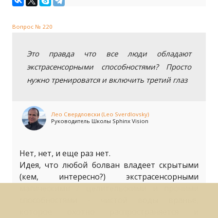
Вопрос № 220
Это правда что все люди обладают
экстрасенсорными способностями? Просто
нужно тренироватся и включить третий глаз
Лео Свердловски (Leo Sverdlovsky)
Руководитель Школы Sphinx Vision
Нет, нет, и еще раз нет.
Идея, что любой болван владеет скрытыми
(кем, интересно?) экстрасенсорными
магическими / целительскими и прочими
способностями - чистой воды вранье,
которое охотно распространяется и