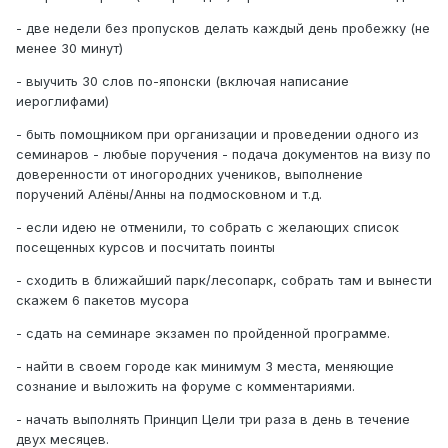
- две недели без пропусков делать каждый день пробежку (не
менее 30 минут)
- выучить 30 слов по-японски (включая написание
иероглифами)
- быть помощником при организации и проведении одного из
семинаров - любые поручения - подача документов на визу по
доверенности от иногородних учеников, выполнение
поручений Алёны/Анны на подмосковном и т.д.
- если идею не отменили, то собрать с желающих список
посещенных курсов и посчитать поинты
- сходить в ближайший парк/лесопарк, собрать там и вынести
скажем 6 пакетов мусора
- сдать на семинаре экзамен по пройденной программе.
- найти в своем городе как минимум 3 места, меняющие
сознание и выложить на форуме с комментариями.
- начать выполнять Принцип Цели три раза в день в течение
двух месяцев.