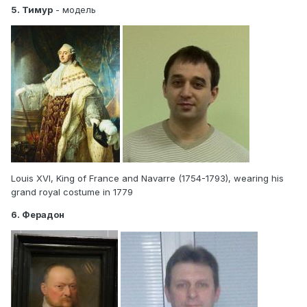
5. Тимур
- модель
Louis XVI, King of France and Navarre (1754-1793), wearing his
grand royal costume in 1779
6. Ферадон