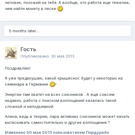
человек, похожий на тебя. А вообще, это работа еще тяжелее,
чем найти монету в песке
5 months later...
Гость
Опубликовано:
30 мая 2013
Поздравляю!
Я уже предвкушаю, какой крышеснос будет у некоторых на
семинаре в Германии
!
Энергии там хватит на всех союзников . А еще совсем
недавно, работа с поиском воплощений казалась такой
сложной и неподъемной.
Алена, ведь в теории, пара активных союзников может начать
вытаскивать cамостоятельно и другие воплощения ?
Изменено
30 мая 2013
пользователем Пердурабо