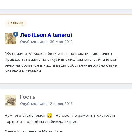
Главный
Лео (Leon Altanero)
Опубликовано:
30 мая 2013
"Вытаскивать" может быть и нет, но искать явно начнет.
Правда, тут важно не откусить слишком много, иначе вся
энергия сольется в них, а ваша собственная жизнь станет
бледной и скучной.
Гость
Опубликовано:
2 июня 2013
Немного отвлечемся
. Не смог не заметить схожесть
портрета с одной из любимых актрис.
Ольга Куриленко и María Hahn.