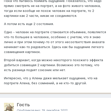
Пока что пытаюсь поймать ощущение. Показалось, что надо
прямо смотреть не на портрет, а на фото живого человека,
тогда если вообще не похож человек на портрете, то 2
картинки как 2 части, никак не соединяются.
А потом есть еще 2 состояния.
Одно - человек на портрете становится объемнее, появляется
что-то большее в человеке, особенно с учетом, что я знаю
лично и при этом почему-то от этого несоответствия анахата
начинает как-то радоваться. Здесь как бы ощущение легкого
совмещения картинок.
Второй вариант, когда можно некоторого похожего эффекта
добиться совмещая 2 картинки. Возможно это потому, что
есть разница поднят союзник или нет.
Интересно, что у Алены даже мелькает ощущение, что на
портрете Алена, без сомнений, а не кто-то другой.
Гость
Опубликовано:
19 декабря 2012