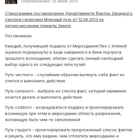
Опубликовано:
12 июня 2013
Стенограмма постановления Департамента Фантов Западного
сектора галактики Млечный путь от 12.06.2013 по
летоисчислению планеты Земля.
Постановили.
Каждый, получивший подарок от Мироздания/Лео с Алёной
(нужное подчеркнуть) в виде найденного в Вене портрета
прошлого воплощения, обязан сделать личный свободный
выбор одного из следующих пяти путей:
Путь честного - случайным образом вытянуть себе фант из
списка и выполнить действие
Путь сильного - выбрать из списка фант, который наименее
хочется делать и выполнить действие
Путь слабого - возрадоваться подарку и проигнорировать
возникшую при этом в мироздании область разрежения,
желающую быть чем-то заполненной
Путь гордого - проигнорировать предложенный список фантов
и решить, что ему виднее, чем отплатить мирозданию и