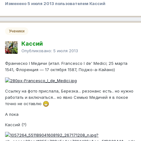
Изменено
5 июля 2013
пользователем Кассий
Ученики
Кассий
Опубликовано:
5 июля 2013
Франческо I Медичи (итал. Francesco I de' Medici; 25 марта
1541, Флоренция — 17 октября 1587, Поджо-а-Кайано)
Ссылку на фото прислала, Березка... резонанс есть.. но нужно
работать и включаться... но явно Семью Медичей я в покое
точно не оставлю
А пока
Кассий (?)