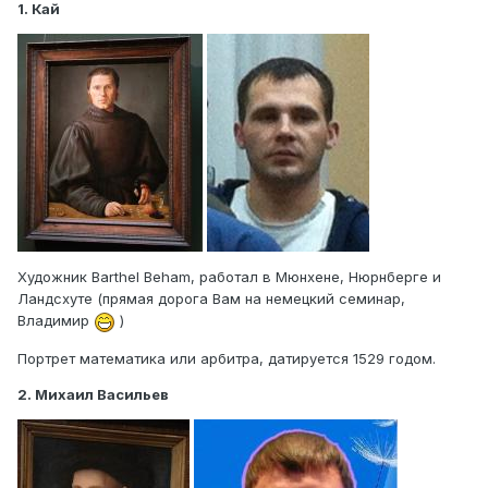
1. Кай
Художник Barthel Beham, работал в Мюнхене, Нюрнберге и
Ландсхуте (прямая дорога Вам на немецкий семинар,
Владимир
)
Портрет математика или арбитра, датируется 1529 годом.
2. Михаил Васильев