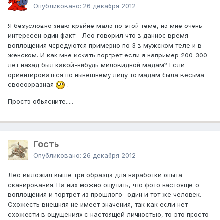
Опубликовано:
26 декабря 2012
Я безусловно знаю крайне мало по этой теме, но мне очень
интересен один факт - Лео говорил что в данное время
воплощения чередуются примерно по 3 в мужском теле и в
женском. И как мне искать портрет если я например 200-300
лет назад был какой-нибудь миловидной мадам? Если
ориентироваться по нынешнему лицу то мадам была весьма
своеобразная
.
Просто обьясните.....
Гость
Опубликовано:
26 декабря 2012
Лео выложил выше три образца для наработки опыта
сканирования. На них можно ощутить, что фото настоящего
воплощения и портрет из прошлого- один и тот же человек.
Схожесть внешняя не имеет значения, так как если нет
схожести в ощущениях с настоящей личностью, то это просто