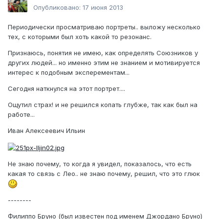
Опубликовано:
17 июня 2013
Периодически просматриваю портреты.. выложу несколько
тех, с которыми был хоть какой то резонанс.
Признаюсь, понятия не имею, как определять Союзников у
других людей... но именно этим не знанием и мотивируется
интерес к подобным эксперементам...
Сегодня наткнулся на этот портрет....
Ощутил страх! и не решился копать глубже, так как был на
работе...
Иван Алексеевич Ильин
Не знаю почему, то когда я увидел, показалось, что есть
какая то связь с Лео.. не знаю почему, решил, что это глюк
--------
Филиппо Бруно (был известен под именем Джордано Бруно)