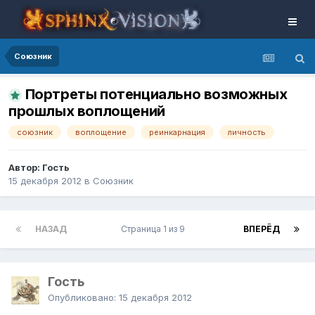
Союзник
Портреты потенциально возможных
прошлых воплощений
союзник
воплощение
реинкарнация
личность
Автор: Гость
15 декабря 2012
в
Союзник
НАЗАД
Страница 1 из 9
ВПЕРЁД
Гость
Опубликовано:
15 декабря 2012