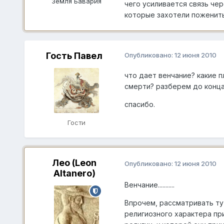
Земля Бавария
чего усиливается связь чер
которые захотели поженитьс
Гость Павел
Опубликовано:
12 июня 2010
что дает венчание? какие 
смерти? разберем до конца
спасибо.
Гости
Лео (Leon
Опубликовано:
12 июня 2010
Altanero)
Венчание...........
Впрочем, рассматривать т
религиозного характера пр