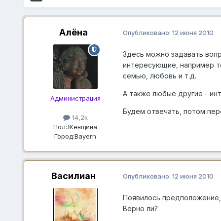
Алёна
Опубликовано:
12 июня 2010
Здесь можно задавать вопр
интересующие, например те
семью, любовь и т.д.
А также любые другие - ин
Администрация
Будем отвечать, потом пер
14,2k
Пол:
Женщина
Город:
Bayern
Василиан
Опубликовано:
12 июня 2010
Появилось предположение, 
Верно ли?