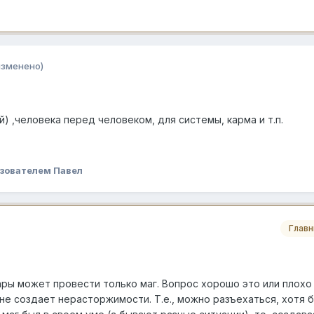
изменено)
) ,человека перед человеком, для системы, карма и т.п.
зователем Павел
Глав
ы может провести только маг. Вопрос хорошо это или плохо
не создает нерасторжимости. Т.е., можно разъехаться, хотя 