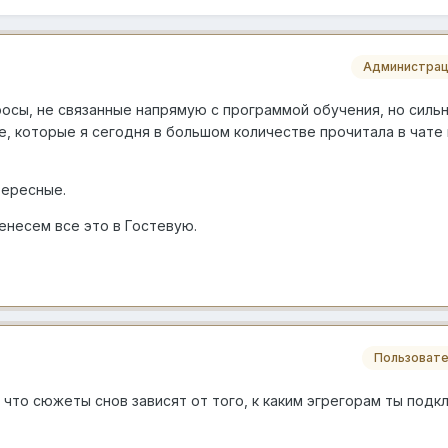
Администрац
осы, не связанные напрямую с программой обучения, но сильн
, которые я сегодня в большом количестве прочитала в чате
тересные.
енесем все это в Гостевую.
Пользовате
что сюжеты снов зависят от того, к каким эгрегорам ты подк