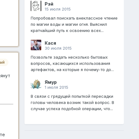
Рэй
15 июля 2015
Попробовал поискать внеклассное чтение
по магии воды и магии огня. Выяснил
кратчайший путь к освоению всех...
Кася
30 июля 2015
Позвольте задать несколько бытовых
ный
вопросов, касающихся использования
артефактов, на которые я почему-то до...
тянут
Ямур
1 июля 2015
В связи с грядущей попыткой пересадки
головы человека возник такой вопрос. В
случае успеха подобной операции, что...
ате