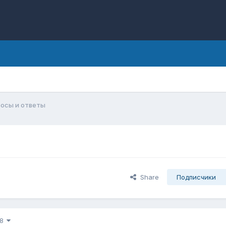
осы и ответы
Share
Подписчики
 8