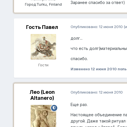
Заранее спасибо за ответ)
Город:
Turku, Finland
Гость Павел
Опубликовано:
12 июня 2010
(
долг...
что есть долг(материальный
спасибо.
Гости
Изменено
12 июня 2010
поль
Лео (Leon
Опубликовано:
12 июня 2010
Altanero)
Еще раз.
Настоящее объединение пар
другой. Даже такой ритуал 