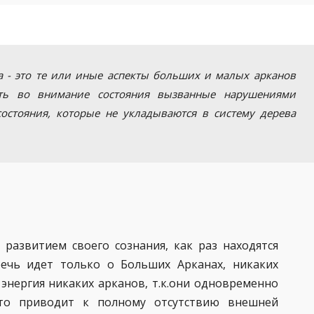
ка - это те или иные аспекты больших и малых арканов
ать во внимание состояния вызванные нарушениями
 состояния, которые не укладываются в систему дерева
развитием своего сознания, как раз находятся
речь идет только о Больших Арканах, никаких
 энергия никаких арканов, т.к.они одновременно
что приводит к полному отсутствию внешней