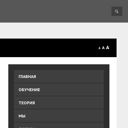
A
A
A
ГЛАВНАЯ
ОБУЧЕНИЕ
ТЕОРИЯ
МЫ