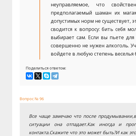
неуправляемое, что свойст
предполагаемый шаман их магам
допустимых норм не существует, э
сводится к вопросу: бить себя м
выбирает сам. Если вы пьете для
совершенно не нужен алкоголь. Уч
войдете в любую степень веселья 
Поделиться ответом:
Вопрос № 96
Все чаще замечаю что после продумывании,
ситуации она отпадает.Как иногда и пр
контакта.Скажите что это может быть?И как эт