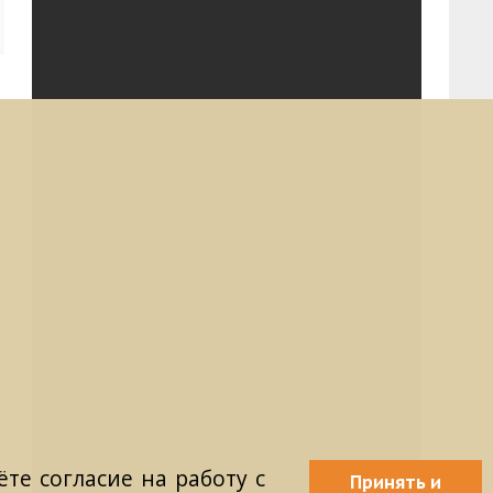
те согласие на работу с
Принять и