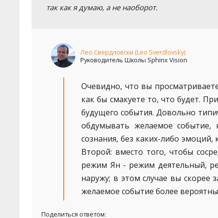
так как я думаю, а не наоборот.
Лео Свердловски (Leo Sverdlovsky)
Руководитель Школы Sphinx Vision
Очевидно, что вы просматриваете
как бы смакуете то, что будет. Пр
будущего события. Довольно типи
обдумывать желаемое событие, 
сознания, без каких-либо эмоций,
Второй: вместо того, чтобы соср
режим Ян - режим деятельный, 
наружу; в этом случае вы скорее з
желаемое событие более вероятны
Поделиться ответом: