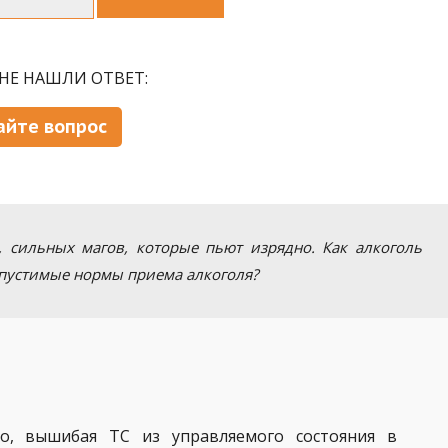
НЕ НАШЛИ ОТВЕТ:
айте вопрос
, сильных магов, которые пьют изрядно. Как алкоголь
опустимые нормы приема алкоголя?
о, вышибая ТС из управляемого состояния в