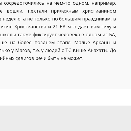
ы сосредоточились на чем-то одном, например,
е вошли, т.е.стали прилежным христианином
 в неделю, а не только по большим праздникам, в
игию Христианства и 21 БА, что дает вам силу и
 школы также фиксирует человека в одном из БА,
ыше на более позднем этапе. Малые Арканы и
ько у Магов, т.е. у людей с ТС выше Анахаты. До
хийных сдвигов речи быть не может.