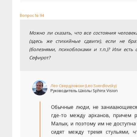
Вопрос № 94
Можно ли сказать, что все состояния челове
(здесь же стихийные сдвиги), если не бр
(болезнями, психоблоками и т.п.)? Или есть
Сефирот?
Лео Свердловски (Leo Sverdlovsky)
Руководитель Школы Sphinx Vision
Обычные люди, не заниаающиеся 
где-то между арканов, причем 
Малых, и поэтому им не доступна
сидят между тремя стульями, 