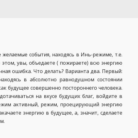
 желаемые события, находясь в Инь-режиме, т.е.
и этом, увы, объедаете ( пожираете) всю энергию
чная ошибка. Что делать? Варианта два. Первый:
находясь в абсолютно равнодушном состоянии
 как будущее совершенно постороннего человека.
едотачиваться на вкусе будущих благ, войдите в
режим активный, режим, проецирующий энергию
акачаете энергию в будущее, а, значит, сделаете
м.