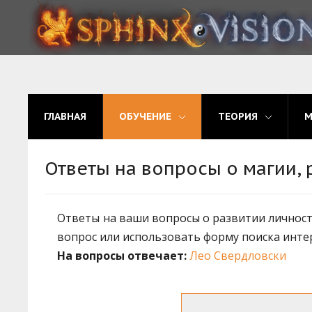
ГЛАВНАЯ
ОБУЧЕНИЕ
ГЛАВНАЯ
ОБУЧЕНИЕ
ТЕОРИЯ
ТЕОРИЯ
МЫ
Ответы на вопросы о магии, 
ФОРУМ
Ответы на ваши вопросы о развитии личности
БЛОГ
вопрос или использовать форму поиска инте
ПОДАТЬ ЗАЯВКУ
На вопросы отвечает:
Лео Свердловски