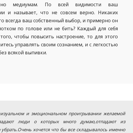
венно медиумам. По всей видимости ваш
и и называет, что не совсем верно. Никаких
то всегда ваш собственный выбор, и примерно он
олотком по голове или не бить? Каждый для себя
 того, чтобы повысить настроение, то для этого
итесь управлять своим сознанием, и с легкостью
без всякой выпивки.
визуальном и эмоциональном проигрывании желаемой
опадают люди о которых много думаю,отпадают из
о убрать.Очень хочется что бы все складывалось именно