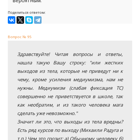
вероятным.
Поделиться ответом:
Вопрос № 95
Здравствуйте! Читая вопросы и ответы,
нашла такую Вашу строку: "или жестких
выходов из тела, которые не приведут ни к
чему, кроме усиления медиумизма, нам не
нужны. Медиумизм (слабая фиксация ТС)
совершенно не приветствуется в школе, так
как необратим, и из такого человека мага
сделать уже невозможно."
Значит ли это, что выходы из тела вредны?
Есть ряд курсов по выходу (Михаили Радуга и
т.п.) Чем это грозит: а) Обычному человеку б)