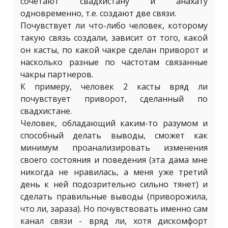
сочетают свадхистану и анахату
одновременно, т.е. создают две связи.
Почувствует ли что-либо человек, которому
такую связь создали, зависит от того, какой
он касты, по какой чакре сделан приворот и
насколько разные по частотам связанные
чакры партнеров.
К примеру, человек 2 касты вряд ли
почувствует приворот, сделанный по
свадхистане.
Человек, обладающий каким-то разумом и
способный делать выводы, сможет как
минимум проанализировать изменения
своего состояния и поведения (эта дама мне
никогда не нравилась, а меня уже третий
день к ней подозрительно сильно тянет) и
сделать правильные выводы (приворожила,
что ли, зараза). Но почувствовать именно сам
канал связи - вряд ли, хотя дискомфорт