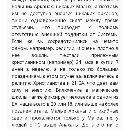
Больших Арканах, никаких Малых, и поэтому
им не доступна энергия никаких арканов,
т.к.они одновременно сидят между тремя
стульями, что приводит к полному
отсутствию внешней подпитки от Системы.
Если же вы сосредоточились на чем-то
одном, например, религии, и очень плотно в
нее вошли, т.е.стали прилежным
христианином (например) 24 часа в сутки 7
дней в неделю, а не только по большим
праздникам, в этом случае вы включаетесь в
религию Христианства и 21 БА, что дает вам
силу и энергию. Включение в магические
школы также фиксирует человека в одном из
БА, чаще всего в 20 или 18, или выше на более
позднем этапе. Малые Арканы и стихийные
сдвиги проявляются только у Магов, т.е. у
людей с ТС выше Анахаты. До этого ни о