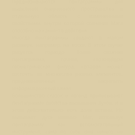
Предназначаются пентаграммы для
выделения очерченного пространства в
отдельную область с измененными
свойствами, внутри которой сознание Мага
способно на какие-то действия.
Иногда пентаграммы создают в малом
размере, например, на воске. В этом случае
рисуется гораздо более сложная
пентаграмма, точнее, сложнейшая
геометрическая фигура, которая может
состоять из множества разных элементов,
предназначенных закрепить
информационный канал.
Большинство сказок и легенд приписывают
пентаграмме свойства вызывания духов, и в
этом действительно есть доля истины. Но
вызывает духа именно Маг, используя
пентаграмму как вспомогательный
инструмент, сама по себе она ничего не