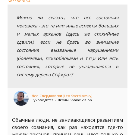
Вопрос № 94
Можно ли сказать, что все состояния
человека - это те или иные аспекты больших
и малых арканов (здесь же стихийные
сдвиги), если не брать во внимание
состояния вызванные нарушениями
(болезнями, психоблоками и т.п.)? Или есть
состояния, которые не укладываются в
систему дерева Сефирот?
Лео Свердловски (Leo Sverdlovsky)
Руководитель Школы Sphinx Vision
Обычные люди, не заниаающиеся развитием
своего сознания, как раз находятся где-то
между арканов, причем речь идет только о