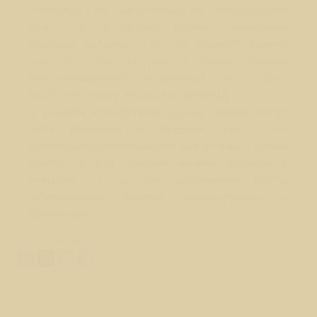
болезней, но излечимых на сегодняшний
день, как и случаев полного излечения
раковых больных. Так что гораздо важнее
сам по себе настрой и поиск случаев
подтвержденного исцеления. Это будет
работать лучше любых заклинаний.
В каждом конкретном случае советы могут
быть разными. В среднем, рак - это
чрезмерное размножение какой-либо группы
клеток, и для лечения можно применить
энергию 13 ба, для подавления роста,
своеобразная замена химиотерапии и
облучению.
Поделиться ответом:
Вопрос № 90