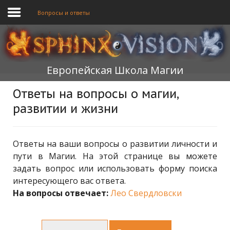
Вопросы и ответы
ГЛАВНАЯ
Европейская Школа Магии
ОБУЧЕНИЕ
Ответы на вопросы о магии,
ТЕОРИЯ
развитии и жизни
МЫ
ФОРУМ
Ответы на ваши вопросы о развитии личности и
пути в Магии. На этой странице вы можете
БЛОГ
задать вопрос или использовать форму поиска
интересующего вас ответа.
ПОДАТЬ ЗАЯВКУ
На вопросы отвечает:
Лео Свердловски