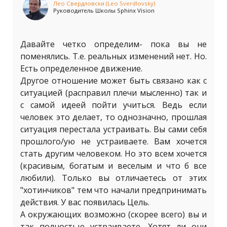
Лео Свердловски (Leo Sverdlovsky)
Руководитель Школы Sphinx Vision
Давайте четко определим- пока вы не
поменялись. Т.е. реальных изменений нет. Но.
Есть определенное движение.
Другое отношение может быть связано как с
ситуацией (расправил плечи мысленно) так и
с самой идеей пойти учиться. Ведь если
человек это делает, то однозначно, прошлая
ситуация перестала устраивать. Вы сами себя
прошлого/ую не устраиваете. Вам хочется
стать другим человеком. Но это всем хочется
(красивым, богатым и веселым и что б все
любили). Только вы отличаетесь от этих
"хотинчиков" тем что начали предпринимать
действия. У вас появилась Цель.
А окружающих возможно (скорее всего) вы и
так полностью устраиваете. Хотят ли они