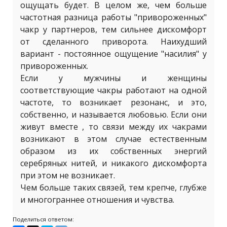
ощущать будет. В целом же, чем больше
частотная разница работы "привороженных"
чакр у партнеров, тем сильнее дискомфорт
от сделанного приворота. Наихудший
вариант - постоянное ощущение "насилия" у
привороженных.
Если у мужчины и женщины
соответствующие чакры работают на одной
частоте, то возникает резонанс, и это,
собственно, и называется любовью. Если они
живут вместе , то связи между их чакрами
возникают в этом случае естественным
образом из их собственных энергий
серебряных нитей, и никакого дискомфорта
при этом не возникает.
Чем больше таких связей, тем крепче, глубже
и многограннее отношения и чувства.
Поделиться ответом: