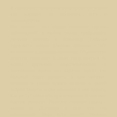
В принципе, появление рака крови от порчи
как вариант не исключен, хотя и
маловероятен.
Рак крови - это общее название группы
заболеваний, в любом случае требующего
лечения именно в больнице. Главная
трудность любых раковых больных - это
включение в договор-приговор. Обычно этот
диагноз приводит к идее попрощаться со
всеми друзьями, родственниками и
знакомыми, врачи уже заранее знают как
больной будет умирать, а сам человек,
попадая в тиски чужого мнения о своей
скорой смерти, и сам начинает в нее верить.
Как уж тут обмануть чужое мнение. И человек
быстро умирает. Поэтому главная задача -
выйти из Договора о том, что это
неизлечимо, ведь есть много тяжелых