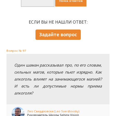
Поиск ответов
ЕСЛИ ВЫ НЕ НАШЛИ ОТВЕТ:
Задайте вопрос
Вопрос № 97
Один шаман рассказывал про, по его словам,
сильных магов, которые пьют изрядно. Как
алкоголь влияет на занимающегося магией?
И есть ли допустимые нормы приема
алкоголя?
Лео Свердловски (Leo Sverdlovsky)
Руководитель Школы Sphinx Vision