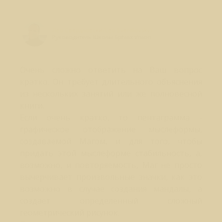
Лео Свердловски (Leo Sverdlovsky)
Руководитель Школы Sphinx Vision
Очень сложно ответить на Ваш вопрос
кратко. Он требует длительного объяснения
из нескольких занятий или же полновесной
книги.
Если очень кратко, то пентаграмма -
графическое отображение мыслеформы,
создаваемой Магом, и для того, чтобы
придать этой мыслеформе стабильность, а,
возможно, и повторяемость, Маг не просто
вычерчивает произвольные значки, как это
возможно в случае создания мандалы, а
создает определенный сложный
геометрический рисунок.