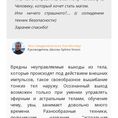
Человеку, который хочет стать магом.
Или ничего страшного?.... (с солюденим
техник безопасности)
Заранее спасибо!
Лео Свердловски (Leo Sverdlovsky)
Руководитель Школы Sphinx Vision
Вредны неуправляемые выходы из тела,
которые происходят под действием внешних
импульсов, такое своеобразное вышибание
тонких тел наружу. Осознанный выход
возможен только при умении управлять
эфирным и астральным телами, обучение
чему, увы, занимает довольно много
времени. Разнообразные техники,
получившие название "астральная