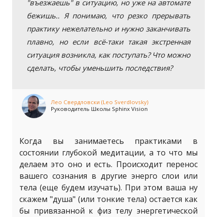
"въезжаешь" в ситуацию, но уже на автомате
бежишь.. Я понимаю, что резко прерывать
практику нежелательно и нужно заканчивать
плавно, но если всё-таки такая экстренная
ситуация возникла, как поступать? Что можно
сделать, чтобы уменьшить последствия?
Лео Свердловски (Leo Sverdlovsky)
Руководитель Школы Sphinx Vision
Когда вы занимаетесь практиками в
состоянии глубокой медитации, а то что мы
делаем это оно и есть. Происходит перенос
вашего сознания в другие энерго слои или
тела (еще будем изучать). При этом ваша ну
скажем "душа" (или тонкие тела) остается как
бы привязанной к физ телу энергетической