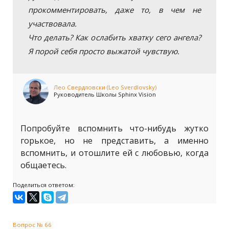
прокомментировать, даже то, в чем не
участвовала.
Что делать? Как ослабить хватку сего ангела?
Я порой себя просто выжатой чувствую.
Лео Свердловски (Leo Sverdlovsky)
Руководитель Школы Sphinx Vision
Попробуйте вспомнить что-нибудь жутко
горькое, но не представить, а именно
вспомнить, и отошлите ей с любовью, когда
общаетесь.
Поделиться ответом:
Вопрос № 66