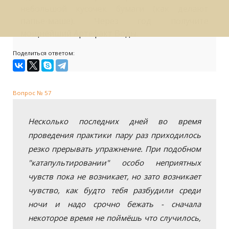
небольшой кусочек бумаги (как делают
папье-маше). Через год получите
мощнейший Артефакт Воды.
Поделиться ответом:
Вопрос № 57
Несколько последних дней во время
проведения практики пару раз приходилось
резко прерывать упражнение. При подобном
"катапультировании" особо неприятных
чувств пока не возникает, но зато возникает
чувство, как будто тебя разбудили среди
ночи и надо срочно бежать - сначала
некоторое время не поймёшь что случилось,