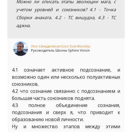
Можно ли описать этапы эволюции мага, с
учетом уровней и союзников? 4.1 - Точка
Сборки анахата. 4.2 - ТС вишудха, 4.3 - ТС
аджна.
Лео Свердловски (Leo Sverdlovsky)
Руководитель Школы Sphinx Vision
4.1 означает активное подсознание, и
возможно один или несколько полуактивных
союзников.
4.2 что сознание связанно с подсознанием и
большая часть союзников поднята.
4.3 полное объединение сознания,
подсознания и сверх я, что приводит к
образованию новой личности.
Ну и множество этапов между этими