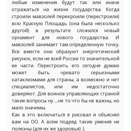
любые изменения будут так или иначе
отражаться на жизни государства. Когда
строили мавзолей перекроили (перестроили)
всю Красную Площадь (она была несколько
другой) в результате сложился новый
орнамент для нового государства. И
мавзолей занимает там определенную точку.
Все вместе они образуют энергетический
рисунок, если не всей России то значительной
ее части. Перестроить его сегодня думаю
может быть чревато серьезными
катаклизмами для страны, а возможно и нет
специалистов, или им недостаточно
доверяют. Для воинов управляющих страной
такие вопросы ну ....не то что бы не важны, но
мало значимы.
Как в это включаться я рисовал и объяснял
вам на ОО. А всем подряд такие умения не
полезны (для их же здоровья) :).