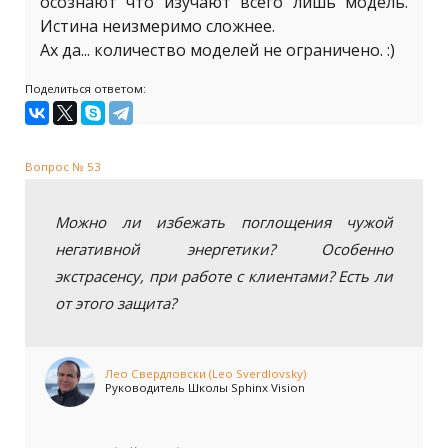
осознают что изучают всего лишь модель.
Истина неизмеримо сложнее.
Ах да... количество моделей не ограничено. :)
Поделиться ответом:
Вопрос № 53
Можно ли избежать поглощения чужой
негативной энергетики? Особенно
экстрасенсу, при работе с клиентами? Есть ли
от этого защита?
Лео Свердловски (Leo Sverdlovsky)
Руководитель Школы Sphinx Vision