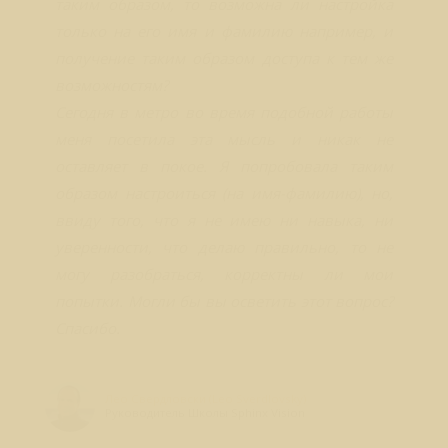
таким образом, то возможна ли настройка
только на его имя и фамилию например, и
получение таким образом доступа к тем же
возможностям?
Сегодня в метро во время подобной работы
меня посетила эта мысль и никак не
оставляет в покое. Я попробовала таким
образом настроиться (на имя-фамилию), но,
ввиду того, что я не имею ни навыка, ни
уверенности, что делаю правильно, то не
могу разобраться, корректны ли мои
попытки. Могли бы вы осветить этот вопрос?
Спасибо.
Лео Свердловски (Leo Sverdlovsky)
Руководитель Школы Sphinx Vision