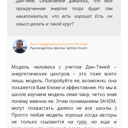
Дан-тяне. Объяснение давалось, что мол
прокрученная энергия тогда будет там
накапливаться, что есть хорошо! Есть ли
смысл делать и такой круг?
Лео Свердловски (Leo Sverdlovsky)
Руководитель Школы Sphinx Vision
Модель человека с учетом Дан-Тяней –
энергетических центров – это тоже всего
лишь модель. Попробуйте ее, возможно, она
покажется Вам ближе и эффективнее. Но мы в
школе изучаем модель семи чакр, четко зная
почему именно ее. Этим пониманием ЗАЧЕМ,
могут похвастать далеко не все школы :)
Просто любая модель хороша когда авторы
не только ссылаются на гуру, но еще и