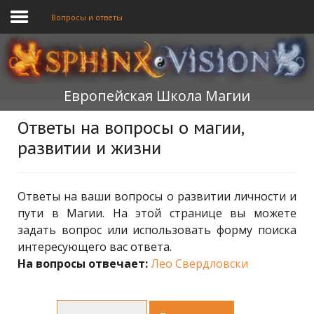
Вопросы и ответы
ГЛАВНАЯ
Европейская Школа Магии
ОБУЧЕНИЕ
Ответы на вопросы о магии,
ТЕОРИЯ
развитии и жизни
МЫ
ФОРУМ
Ответы на ваши вопросы о развитии личности и
пути в Магии. На этой странице вы можете
БЛОГ
задать вопрос или использовать форму поиска
интересующего вас ответа.
ПОДАТЬ ЗАЯВКУ
На вопросы отвечает:
Лео Свердловски