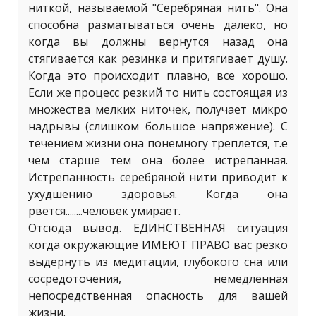
ниткой, называемой "Серебряная нить". Она
способна разматываться очень далеко, но
когда вы должны вернутся назад она
стягивается как резинка и притягивает душу.
Когда это происходит плавно, все хорошо.
Если же процесс резкий то нить состоящая из
множества мелких ниточек, получает микро
надрывы (слишком большое напряжение). С
течением жизни она понемногу треплется, т.е
чем старше тем она более истрепанная.
Истрепанность серебряной нити приводит к
ухудшению здоровья. Когда она
рвется........человек умирает.
Отсюда вывод. ЕДИНСТВЕННАЯ ситуация
когда окружающие ИМЕЮТ ПРАВО вас резко
выдернуть из медитации, глубокого сна или
сосредоточения, немедленная
непосредственная опасность для вашей
жизни.