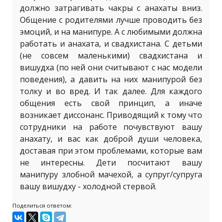
должно затрагивать чакры с анахаты вниз.
Общение с родителями лучше проводить без
эмоций, и на манипуре. А с любимыми должна
работать и анахата, и свадхистана. С детьми
(не совсем маленькими) свадхистана и
вишудха (по ней они считывают с нас модели
поведения), а давить на них манипурой без
толку и во вред. И так далее. Для каждого
общения есть свой принцип, а иначе
возникает диссонанс. Приводящий к тому что
сотрудники на работе почувствуют вашу
анахату, и вас как доброй души человека,
доставая при этом проблемами, которые вам
не интересны. Дети посчитают вашу
манипуру злобной мачехой, а супруг/супруга
вашу вишудху - холодной стервой.
Поделиться ответом: