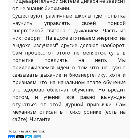
пищеварительной системе дикаря не зависит
от не знания биохимии.
Существуют различные школы где попытка
научить управлять своей тонкой
энергетикой связана с дыханием. Часть из
них говорит "На вдохе втягиваем энергию, на
выдохе излучаем" другие делают наоборот.
Сам процесс от этого не меняется, суть в
попытке повлиять на него. Мы
придерживаемся идеи о том что не нужно
связывать дыхание и биоэнергетику, хотя и
признаем что на начальном этапе обучения
это здорово облегчат обучение. Но вредит
потом, и ученик все равно вынужден
отучаться от этой дурной привычки. Сам
механизм описан в Психотронике (есть на
сайте). Читайте.
Поделиться ответом: