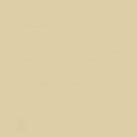
таким образом, то возможна ли настройка
только на его имя и фамилию например, и
получение таким образом доступа к тем же
возможностям?
Сегодня в метро во время подобной работы
меня посетила эта мысль и никак не
оставляет в покое. Я попробовала таким
образом настроиться (на имя-фамилию), но,
ввиду того, что я не имею ни навыка, ни
уверенности, что делаю правильно, то не
могу разобраться, корректны ли мои
попытки. Могли бы вы осветить этот вопрос?
Спасибо.
Лео Свердловски (Leo Sverdlovsky)
Руководитель Школы Sphinx Vision