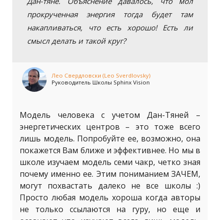
Дан-тяне. Объяснение давалось, что мол
прокрученная энергия тогда будет там
накапливаться, что есть хорошо! Есть ли
смысл делать и такой круг?
Лео Свердловски (Leo Sverdlovsky)
Руководитель Школы Sphinx Vision
Модель человека с учетом Дан-Тяней –
энергетических центров – это тоже всего
лишь модель. Попробуйте ее, возможно, она
покажется Вам ближе и эффективнее. Но мы в
школе изучаем модель семи чакр, четко зная
почему именно ее. Этим пониманием ЗАЧЕМ,
могут похвастать далеко не все школы :)
Просто любая модель хороша когда авторы
не только ссылаются на гуру, но еще и