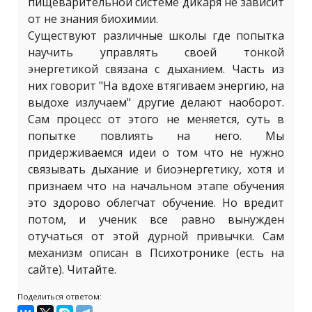
пищеварительной системе дикаря не зависит
от не знания биохимии.
Существуют различные школы где попытка
научить управлять своей тонкой
энергетикой связана с дыханием. Часть из
них говорит "На вдохе втягиваем энергию, на
выдохе излучаем" другие делают наоборот.
Сам процесс от этого не меняется, суть в
попытке повлиять на него. Мы
придерживаемся идеи о том что не нужно
связывать дыхание и биоэнергетику, хотя и
признаем что на начальном этапе обучения
это здорово облегчат обучение. Но вредит
потом, и ученик все равно вынужден
отучаться от этой дурной привычки. Сам
механизм описан в Психотронике (есть на
сайте). Читайте.
Поделиться ответом: