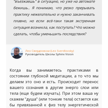
"въезжаешь" в ситуацию, но уже на автомате
бежишь.. Я понимаю, что резко прерывать
практику нежелательно и нужно заканчивать
плавно, но если всё-таки такая экстренная
ситуация возникла, как поступать? Что можно
сделать, чтобы уменьшить последствия?
Лео Свердловски (Leo Sverdlovsky)
Руководитель Школы Sphinx Vision
Когда вы занимаетесь практиками в
состоянии глубокой медитации, а то что мы
делаем это оно и есть. Происходит перенос
вашего сознания в другие энерго слои или
тела (еще будем изучать). При этом ваша ну
скажем "душа" (или тонкие тела) остается как
бы привязанной к физ телу энергетической