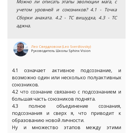
Можно ли описать этапы эволюции мага, с
учетом уровней и союзников? 4.1 - Точка
Сборки анахата. 4.2 - ТС вишудха, 4.3 - ТС
аджна.
Лео Свердловски (Leo Sverdlovsky)
Руководитель Школы Sphinx Vision
4.1 означает активное подсознание, и
возможно один или несколько полуактивных
союзников.
4.2 что сознание связанно с подсознанием и
большая часть союзников поднята.
4.3 полное объединение сознания,
подсознания и сверх я, что приводит к
образованию новой личности.
Ну и множество этапов между этими