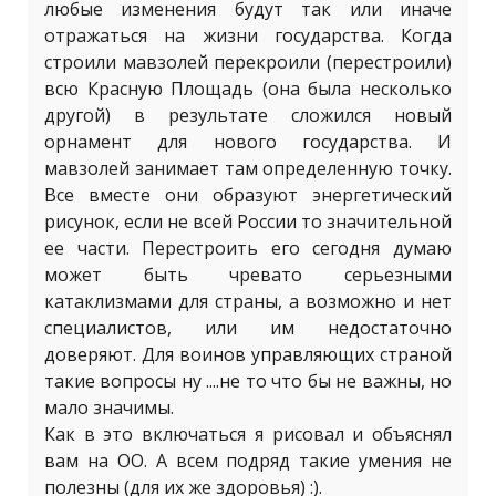
любые изменения будут так или иначе
отражаться на жизни государства. Когда
строили мавзолей перекроили (перестроили)
всю Красную Площадь (она была несколько
другой) в результате сложился новый
орнамент для нового государства. И
мавзолей занимает там определенную точку.
Все вместе они образуют энергетический
рисунок, если не всей России то значительной
ее части. Перестроить его сегодня думаю
может быть чревато серьезными
катаклизмами для страны, а возможно и нет
специалистов, или им недостаточно
доверяют. Для воинов управляющих страной
такие вопросы ну ....не то что бы не важны, но
мало значимы.
Как в это включаться я рисовал и объяснял
вам на ОО. А всем подряд такие умения не
полезны (для их же здоровья) :).