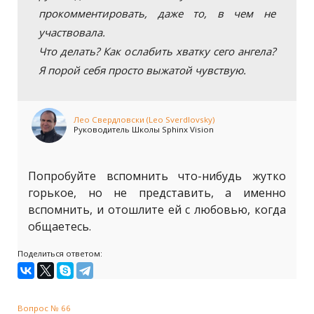
прокомментировать, даже то, в чем не
участвовала.
Что делать? Как ослабить хватку сего ангела?
Я порой себя просто выжатой чувствую.
Лео Свердловски (Leo Sverdlovsky)
Руководитель Школы Sphinx Vision
Попробуйте вспомнить что-нибудь жутко
горькое, но не представить, а именно
вспомнить, и отошлите ей с любовью, когда
общаетесь.
Поделиться ответом:
Вопрос № 66