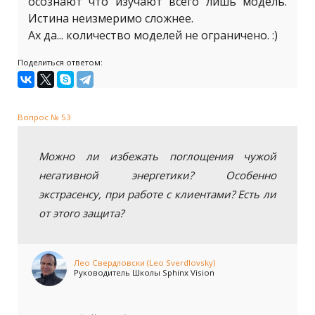
осознают что изучают всего лишь модель.
Истина неизмеримо сложнее.
Ах да... количество моделей не ограничено. :)
Поделиться ответом:
Вопрос № 53
Можно ли избежать поглощения чужой
негативной энергетики? Особенно
экстрасенсу, при работе с клиентами? Есть ли
от этого защита?
Лео Свердловски (Leo Sverdlovsky)
Руководитель Школы Sphinx Vision