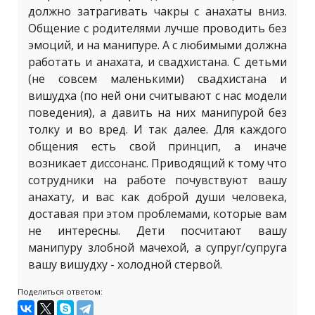
должно затрагивать чакры с анахаты вниз.
Общение с родителями лучше проводить без
эмоций, и на манипуре. А с любимыми должна
работать и анахата, и свадхистана. С детьми
(не совсем маленькими) свадхистана и
вишудха (по ней они считывают с нас модели
поведения), а давить на них манипурой без
толку и во вред. И так далее. Для каждого
общения есть свой принцип, а иначе
возникает диссонанс. Приводящий к тому что
сотрудники на работе почувствуют вашу
анахату, и вас как доброй души человека,
доставая при этом проблемами, которые вам
не интересны. Дети посчитают вашу
манипуру злобной мачехой, а супруг/супруга
вашу вишудху - холодной стервой.
Поделиться ответом: