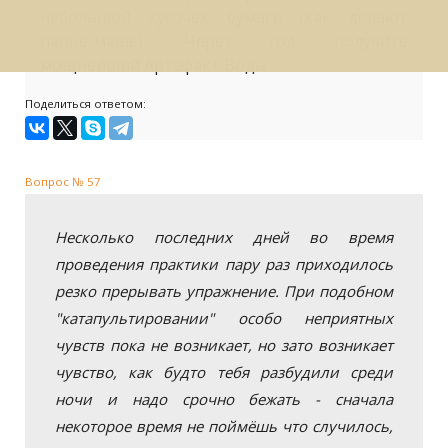
небольшой кусочек бумаги (как делают
папье-маше). Через год получите
мощнейший Артефакт Воды.
Поделиться ответом:
Вопрос № 57
Несколько последних дней во время
проведения практики пару раз приходилось
резко прерывать упражнение. При подобном
"катапультировании" особо неприятных
чувств пока не возникает, но зато возникает
чувство, как будто тебя разбудили среди
ночи и надо срочно бежать - сначала
некоторое время не поймёшь что случилось,