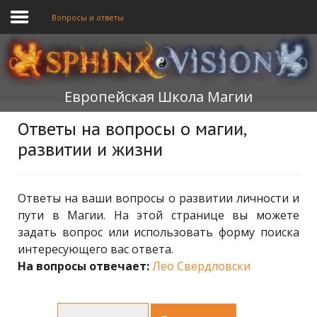
Вопросы и ответы
ГЛАВНАЯ
Европейская Школа Магии
ОБУЧЕНИЕ
Ответы на вопросы о магии,
ТЕОРИЯ
развитии и жизни
МЫ
ФОРУМ
Ответы на ваши вопросы о развитии личности и
пути в Магии. На этой странице вы можете
БЛОГ
задать вопрос или использовать форму поиска
интересующего вас ответа.
ПОДАТЬ ЗАЯВКУ
На вопросы отвечает:
Лео Свердловски