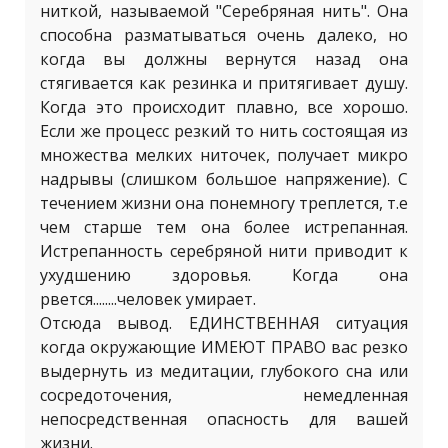
ниткой, называемой "Серебряная нить". Она
способна разматываться очень далеко, но
когда вы должны вернутся назад она
стягивается как резинка и притягивает душу.
Когда это происходит плавно, все хорошо.
Если же процесс резкий то нить состоящая из
множества мелких ниточек, получает микро
надрывы (слишком большое напряжение). С
течением жизни она понемногу треплется, т.е
чем старше тем она более истрепанная.
Истрепанность серебряной нити приводит к
ухудшению здоровья. Когда она
рвется........человек умирает.
Отсюда вывод. ЕДИНСТВЕННАЯ ситуация
когда окружающие ИМЕЮТ ПРАВО вас резко
выдернуть из медитации, глубокого сна или
сосредоточения, немедленная
непосредственная опасность для вашей
жизни.