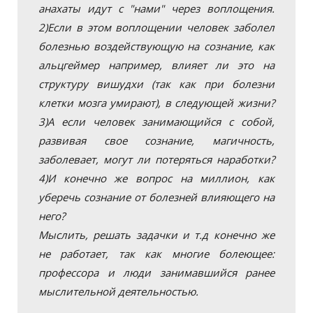
анахаты идут с "нами" через воплощения.
2)Если в этом воплощении человек заболел
болезнью воздействующую на сознание, как
альцгеймер например, влияет ли это на
структуру вишудхи (так как при болезни
клетки мозга умирают), в следующей жизни?
3)А если человек занимающийся с собой,
развивая свое сознание, магичность,
заболевает, могут ли потеряться наработки?
4)И конечно же вопрос на миллион, как
уберечь сознание от болезней влияющего на
него?
Мыслить, решать задачки и т.д конечно же
не работает, так как многие болеющее:
профессора и люди занимавшийся ранее
мыслительной деятельностью.