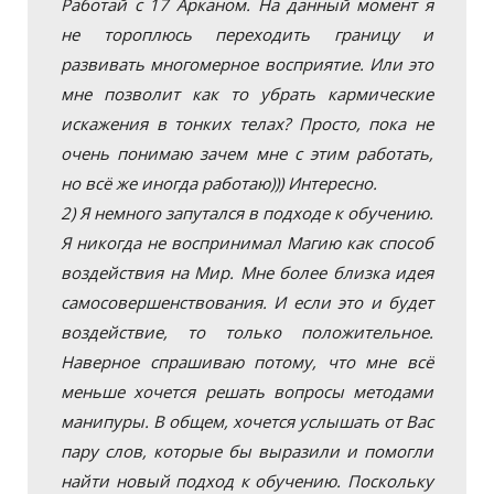
Работай с 17 Арканом. На данный момент я
не тороплюсь переходить границу и
развивать многомерное восприятие. Или это
мне позволит как то убрать кармические
искажения в тонких телах? Просто, пока не
очень понимаю зачем мне с этим работать,
но всё же иногда работаю))) Интересно.
2) Я немного запутался в подходе к обучению.
Я никогда не воспринимал Магию как способ
воздействия на Мир. Мне более близка идея
самосовершенствования. И если это и будет
воздействие, то только положительное.
Наверное спрашиваю потому, что мне всё
меньше хочется решать вопросы методами
манипуры. В общем, хочется услышать от Вас
пару слов, которые бы выразили и помогли
найти новый подход к обучению. Поскольку