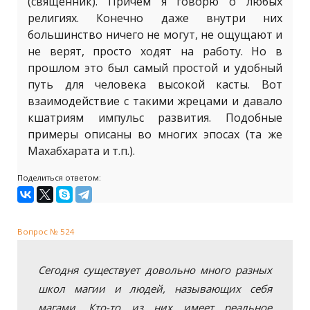
(священник). Причем я говорю о любых
религиях. Конечно даже внутри них
большинство ничего не могут, не ощущают и
не верят, просто ходят на работу. Но в
прошлом это был самый простой и удобный
путь для человека высокой касты. Вот
взаимодействие с такими жрецами и давало
кшатриям импульс развития. Подобные
примеры описаны во многих эпосах (та же
Махабхарата и т.п.).
Поделиться ответом:
Вопрос № 524
Сегодня существует довольно много разных
школ магии и людей, называющих себя
магами. Кто-то из них имеет реальное