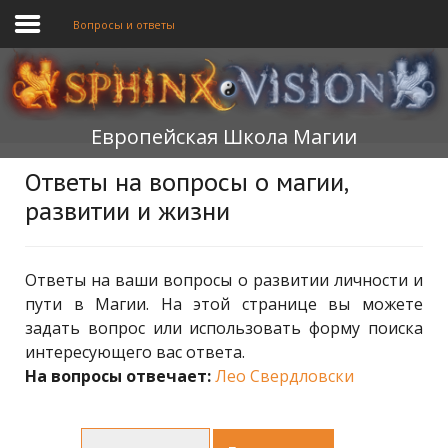
Вопросы и ответы
ГЛАВНАЯ
Европейская Школа Магии
ОБУЧЕНИЕ
Ответы на вопросы о магии,
ТЕОРИЯ
развитии и жизни
МЫ
ФОРУМ
Ответы на ваши вопросы о развитии личности и
пути в Магии. На этой странице вы можете
БЛОГ
задать вопрос или использовать форму поиска
интересующего вас ответа.
ПОДАТЬ ЗАЯВКУ
На вопросы отвечает:
Лео Свердловски