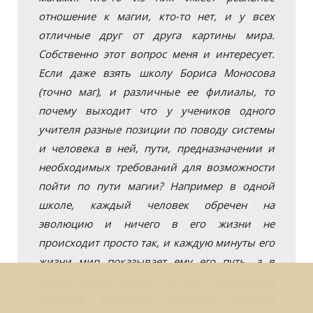
отношение к магии, кто-то нет, и у всех
отличные друг от друга картины мира.
Собственно этот вопрос меня и интересует.
Если даже взять школу Бориса Моносова
(точно маг), и различные ее филиалы, то
почему выходит что у учеников одного
учителя разные позиции по поводу системы
и человека в ней, пути, предназначении и
необходимых требований для возможности
пойти по пути магии? Например в одной
школе, каждый человек обречен на
эволюцию и ничего в его жизни не
происходит просто так, и каждую минуты его
жизни мир показывает ему его путь, а в
другой школе человек –это просто маленькая
клеточка огромной системы, которой