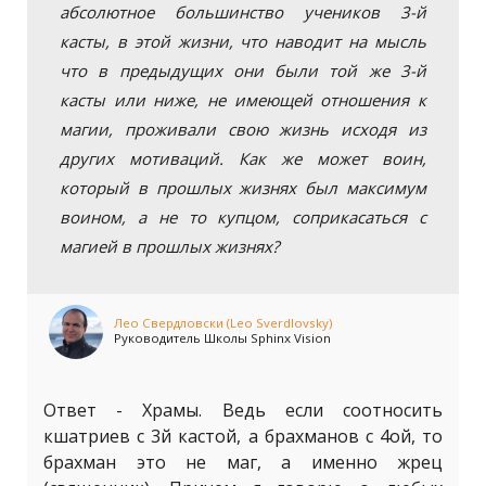
абсолютное большинство учеников 3-й
касты, в этой жизни, что наводит на мысль
что в предыдущих они были той же 3-й
касты или ниже, не имеющей отношения к
магии, проживали свою жизнь исходя из
других мотиваций. Как же может воин,
который в прошлых жизнях был максимум
воином, а не то купцом, соприкасаться с
магией в прошлых жизнях?
Лео Свердловски (Leo Sverdlovsky)
Руководитель Школы Sphinx Vision
Ответ - Храмы. Ведь если соотносить
кшатриев с 3й кастой, а брахманов с 4ой, то
брахман это не маг, а именно жрец