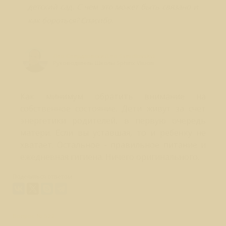
детский сад. С чем это может быть связано и
как бороться? Спасибо.
Лео Свердловски (Leo Sverdlovsky)
Руководитель Школы Sphinx Vision
Как минимум обратить внимание на
собственное состояние. Дети живут за счет
энергетики родителей, в первую очередь
матери. Если вы уставшая, то и ребенку не
хватает. Остальное - правильное питание и
ежедневная гигиена. Ничего оригинального.
Поделиться ответом:
Вопрос № 522