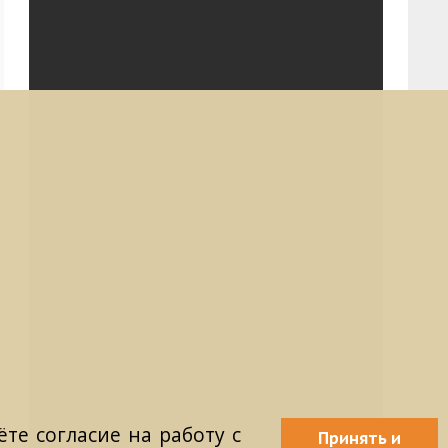
те согласие на работу с
Принять и