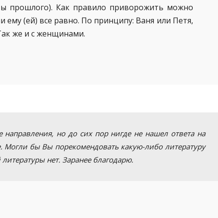
ты прошлого). Как правило приворожить можно
и ему (ей) все равно. По принципу: Ваня или Петя,
Так же и с женщинами.
 направления, но до сих пор нигде не нашел ответа на
ре. Могли бы Вы порекомендовать какую-либо литературу
 литературы нет. Заранее благодарю.