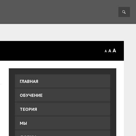
A
A
A
ГЛАВНАЯ
ОБУЧЕНИЕ
ТЕОРИЯ
МЫ