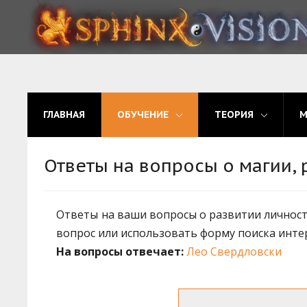
ГЛАВНАЯ
ОБУЧЕНИЕ
ГЛАВНАЯ
ОБУЧЕНИЕ
ТЕОРИЯ
ТЕОРИЯ
МЫ
Ответы на вопросы о магии, 
ФОРУМ
Ответы на ваши вопросы о развитии личности
БЛОГ
вопрос или использовать форму поиска инте
ПОДАТЬ ЗАЯВКУ
На вопросы отвечает:
Лео Свердловски