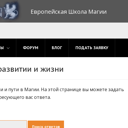
Европейская Школа Магии
МЫ
ФОРУМ
БЛОГ
ПОДАТЬ ЗАЯВКУ
развитии и жизни
 и пути в Магии. На этой странице вы можете задать
ресующего вас ответа.
Поиск ответов