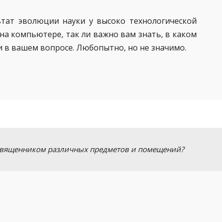
льтат эволюции науки у высоко технологической
на компьютере, так ли важно вам знать, в каком
 в вашем вопросе. Любопытно, но не значимо.
 священником различных предметов и помещений?