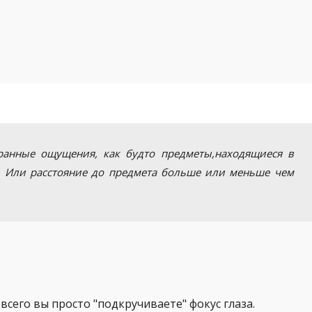
транные ощущения, как будто предметы,находящиеся в
е. Или расстояние до предмета больше или меньше чем
 всего вы просто "подкручиваете" фокус глаза.