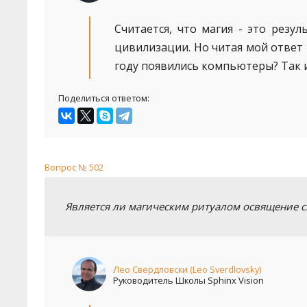
Считается, что магия - это резу
цивилизации. Но читая мой ответ 
году появились компьютеры? Так и
Поделиться ответом:
Вопрос № 502
Является ли магическим ритуалом освящение
Лео Свердловски (Leo Sverdlovsky)
Руководитель Школы Sphinx Vision