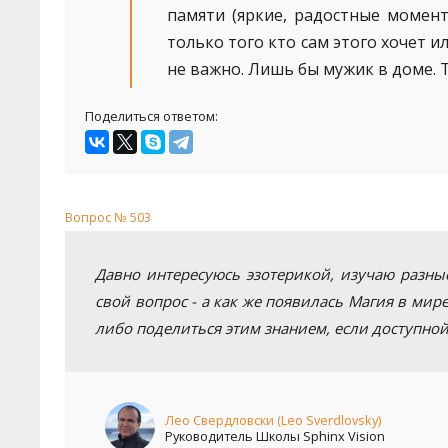
памяти (яркие, радостные момен
только того кто сам этого хочет ил
не важно. Лишь бы мужик в доме. 
Поделиться ответом:
Вопрос № 503
Давно интересуюсь эзотерикой, изучаю разные
свой вопрос - а как же появилась Магия в ми
либо поделиться этим знанием, если доступной
Лео Свердловски (Leo Sverdlovsky)
Руководитель Школы Sphinx Vision