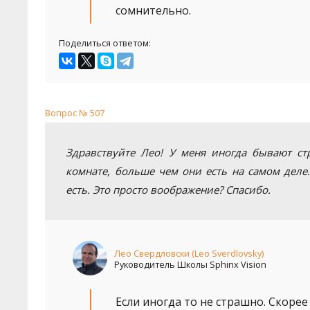
сомнительно.
Поделиться ответом:
Вопрос № 507
Здравствуйте Лео! У меня иногда бывают с
комнате, больше чем они есть на самом дел
есть. Это просто воображение? Спасибо.
Лео Свердловски (Leo Sverdlovsky)
Руководитель Школы Sphinx Vision
Если иногда то не страшно. Скорее