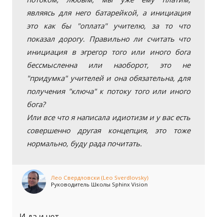
являясь для него батарейкой, а инициация
это как бы "оплата" учителю, за то что
показал дорогу. Правильно ли считать что
инициация в эгрегор того или иного бога
бессмысленна или наоборот, это не
"придумка" учителей и она обязательна, для
получения "ключа" к потоку того или иного
бога?
Или все что я написала идиотизм и у вас есть
совершенно другая концепция, это тоже
нормально, буду рада почитать.
Лео Свердловски (Leo Sverdlovsky)
Руководитель Школы Sphinx Vision
И да и нет.