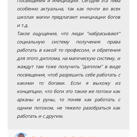
Посвящения и инициации. Сегодня эта тема
особенно актуальна, так как почти во всех
школах магии предлагают инициации богов
и т.д.
Такое ощущение, что люди "набрасывают"
социальную систему получения права
работать в какой то профессии, и обретения
для этого диплома, на магическую систему, и
жаждут там тоже получить "диплом" в виде
посвящения, чтоб разрешить себе работать с
какими то богами. Если я выхожу из
концепции, что боги это такие же потоки как
арканы и руны, то поняв как работать с
одним потоком, не тяжело разобраться как
работать и с другим.