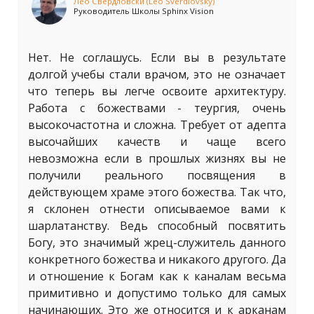
Лео Свердловски (Leo Sverdlovsky)
Руководитель Школы Sphinx Vision
Нет. Не соглашусь. Если вы в результате
долгой учебы стали врачом, это не означает
что теперь вы легче освоите архитектуру.
Работа с божествами - теургия, очень
высокочастотна и сложна. Требует от адепта
высочайших качеств и чаще всего
невозможна если в прошлых жизнях вы не
получили реального посвящения в
действующем храме этого божества. Так что,
я склонен отнести описываемое вами к
шарлатанству. Ведь способный посвятить
Богу, это значимый жрец-служитель данного
конкретного божества и никакого другого. Да
и отношение к Богам как к каналам весьма
примитивно и допустимо только для самых
начинающих. Это же относится и к арканам