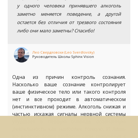
у одного человека принявшего алкоголь
заметно меняется поведение, а другой
остается без отличия от трезвого состояния
либо они мало заметны? Спасибо!
Лео Свердловски (Leo Sverdlovsky)
Руководитель Школы Sphinx Vision
Одна из причин контроль сознания.
Насколько ваше сознание контролирует
ваше физическое тело или такого контроля
нет и все проходит в автоматическом
(инстинктивном) режиме. Алкоголь снижая и
частью искажая сигналы нервной системы
ухудшает в первую очередь осознанную
деятельность как наиболее тонкую. И лишь
во вторую более глубокие слои связанные с