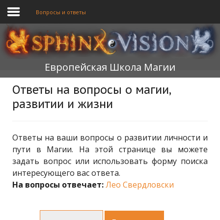
Вопросы и ответы
ГЛАВНАЯ
Европейская Школа Магии
ОБУЧЕНИЕ
Ответы на вопросы о магии,
ТЕОРИЯ
развитии и жизни
МЫ
ФОРУМ
Ответы на ваши вопросы о развитии личности и
пути в Магии. На этой странице вы можете
БЛОГ
задать вопрос или использовать форму поиска
интересующего вас ответа.
ПОДАТЬ ЗАЯВКУ
На вопросы отвечает:
Лео Свердловски