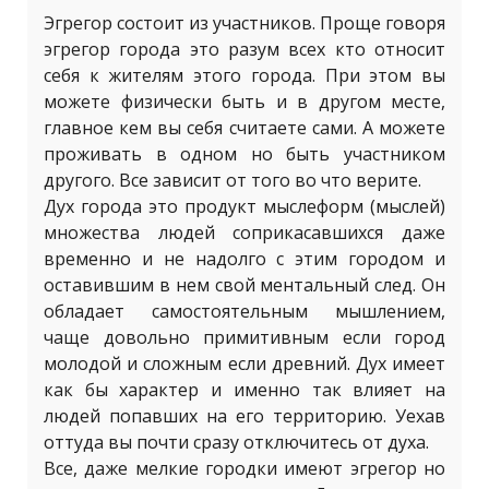
Эгрегор состоит из участников. Проще говоря
эгрегор города это разум всех кто относит
себя к жителям этого города. При этом вы
можете физически быть и в другом месте,
главное кем вы себя считаете сами. А можете
проживать в одном но быть участником
другого. Все зависит от того во что верите.
Дух города это продукт мыслеформ (мыслей)
множества людей соприкасавшихся даже
временно и не надолго с этим городом и
оставившим в нем свой ментальный след. Он
обладает самостоятельным мышлением,
чаще довольно примитивным если город
молодой и сложным если древний. Дух имеет
как бы характер и именно так влияет на
людей попавших на его территорию. Уехав
оттуда вы почти сразу отключитесь от духа.
Все, даже мелкие городки имеют эгрегор но