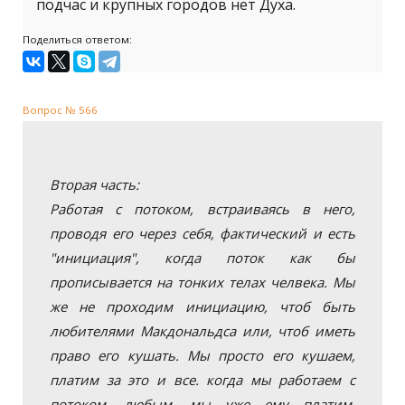
подчас и крупных городов нет Духа.
Поделиться ответом:
Вопрос № 566
Вторая часть:
Работая с потоком, встраиваясь в него,
проводя его через себя, фактический и есть
"инициация", когда поток как бы
прописывается на тонких телах челвека. Мы
же не проходим инициацию, чтоб быть
любителями Макдональдса или, чтоб иметь
право его кушать. Мы просто его кушаем,
платим за это и все. когда мы работаем с
потоком, любым, мы уже ему платим,