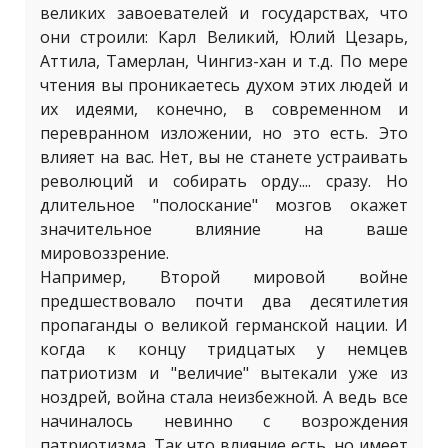
великих завоевателей и государствах, что
они строили: Карл Великий, Юлий Цезарь,
Аттила, Тамерлан, Чингиз-хан и т.д. По мере
чтения вы проникаетесь духом этих людей и
их идеями, конечно, в современном и
перевранном изложении, но это есть. Это
влияет на вас. Нет, вы не станете устраивать
революций и собирать орду.... сразу. Но
длительное "полоскание" мозгов окажет
значительное влияние на ваше
мировоззрение.
Например, Второй мировой войне
предшествовало почти два десятилетия
пропаганды о великой германской нации. И
когда к концу тридцатых у немцев
патриотизм и "величие" вытекали уже из
ноздрей, война стала неизбежной. А ведь все
начиналось невинно с возрождения
патриотизма. Так что влияние есть, но имеет