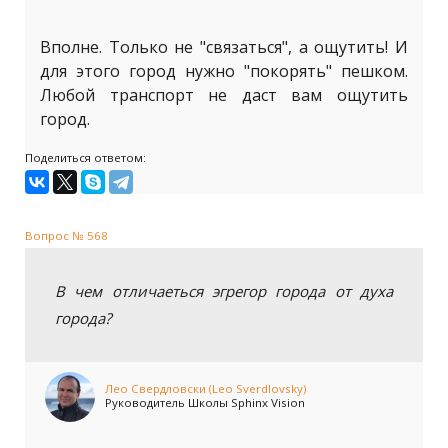
Вполне. Только не "связаться", а ощутить! И
для этого город нужно "покорять" пешком.
Любой транспорт не даст вам ощутить
город.
Поделиться ответом:
Вопрос № 568
В чем отличаеться эгрегор города от духа
города?
Лео Свердловски (Leo Sverdlovsky)
Руководитель Школы Sphinx Vision