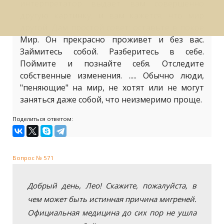
интерпретатор выдает вам совершенно
другую картинку, и вам кажется, что мир
другой. Дам простой совет: оставьте в покое
Мир. Он прекрасно проживет и без вас.
Займитесь собой. Разберитесь в себе.
Поймите и познайте себя. Отследите
собственные изменения. ..... Обычно люди,
"пеняющие" на мир, не хотят или не могут
заняться даже собой, что неизмеримо проще.
Поделиться ответом:
Вопрос № 571
Добрый день, Лео! Скажите, пожалуйста, в
чем может быть истинная причина мигреней.
Официальная медицина до сих пор не ушла