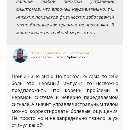
дальше слабой попытки устранения
симптомов, что впрочем неудивительно, т.к.
никаких признаков физических заболеваний
такие больные как правило не проявляют. В
моем случае по крайней мере это так.
Лео Свердловски (Leo Sverdlovsky)
Руководитель Школы Sphinx Vision
Причины не знаю. Но поскольку сама по себе
боль это нервный импульс то несложно
предположить что корень проблемы в
нервной системе и неверно передаваемом
сигнале. А значит управляя астральным телом
можно корректировать болевые ощущения.
Не просто но и не запредельно тяжело, а уж
стимул какой!