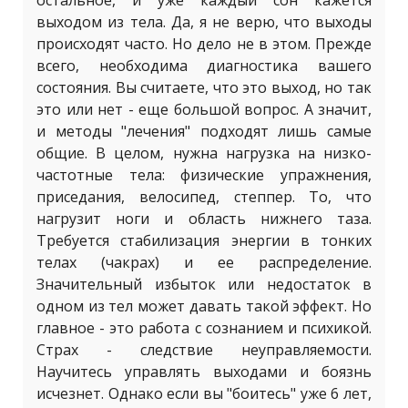
остальное, и уже каждый сон кажется
выходом из тела. Да, я не верю, что выходы
происходят часто. Но дело не в этом. Прежде
всего, необходима диагностика вашего
состояния. Вы считаете, что это выход, но так
это или нет - еще большой вопрос. А значит,
и методы "лечения" подходят лишь самые
общие. В целом, нужна нагрузка на низко-
частотные тела: физические упражнения,
приседания, велосипед, степпер. То, что
нагрузит ноги и область нижнего таза.
Требуется стабилизация энергии в тонких
телах (чакрах) и ее распределение.
Значительный избыток или недостаток в
одном из тел может давать такой эффект. Но
главное - это работа с сознанием и психикой.
Страх - следствие неуправляемости.
Научитесь управлять выходами и боязнь
исчезнет. Однако если вы "боитесь" уже 6 лет,