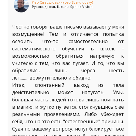
Лео Свердловски (Leo Sverdlovsky)
Руководитель Школы Sphinx Vision
Честно говоря, ваше письмо вызывает у меня
возмущение! Тем и отличается попытка
освоить что-то самостоятельно от
систематического обучения в школе -
возможностью обратиться напрямую к
учителю с тем, что вас пугает. И то, что вы
обратились лишь через шесть
лет..........возмутительно и обидно.
Итак, спонтанный выход из тела
действительно может напугать. Увы,
большая часть людей готова лишь поиграть
в магию, и жутко пугается, столкнувшись с ее
реальными проявлениями. Либо убеждает
себя, что на это есть "естественные" причины.
Судя по вашему вопросу, испуг блокирует все