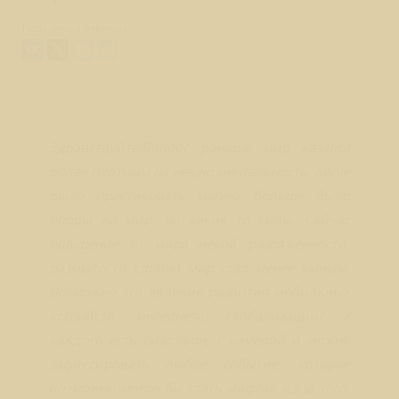
Поделиться ответом:
Вопрос № 573
Здравствуйте!Вопрос раньше мир казался
более плотным на некую ментальность, легче
было практиковать магию, больше было
опоры на мир, на какие то силы. Сейчас
ощущение от мира некой разряженности,
размытости словно мир стал менее умным.
Возможно это явление развития мобильных
устройств, интернета, глобализации? У
каждого есть смартфон, с камерой и можно
зафиксировать любое событие, которое
возможно могло бы стать мифом, из-за того,