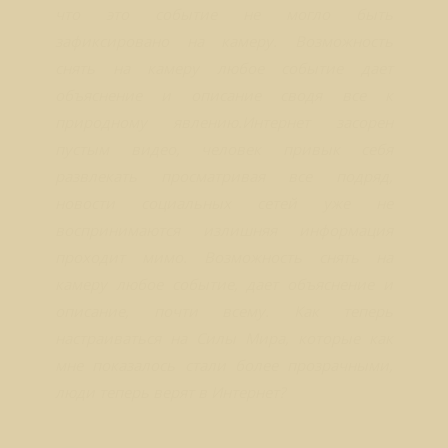
что это событие не могло быть
зафиксировано на камеру. Возможность
снять на камеру любое событие дает
объяснение и описание сводя все к
природному явлению.Интернет засорен
пустым видео, человек привык себя
развлекать просматривая все подряд,
новости социальных сетей уже не
воспринимаются излишняя информация
проходит мимо. Возможность снять на
камеру любое событие, дает объяснение и
описание, почти всему. Как теперь
настраиваться на Силы Мира, которые как
мне показалось стали более прозрачными,
люди теперь верят в Интернет?