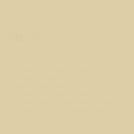
вам, а не потому что это кто то промычал.
Или не делайте, но опять же по собственному
желанию.
Поделиться ответом:
Вопрос № 478
Здравствуйте. Я всегда боялась, что о моей
магической занятости кто-то узнает. Чем
люди больше знают, тем мне кажется
труднее, и я словно теряю силу. Вот,
например обереги нельзя никому поазывать
и давать, но мои родственники узнали обо
мне и о омулетах. Я боюсь, что всё потеряет
силу. Пожалуйста, скажите, что делать?