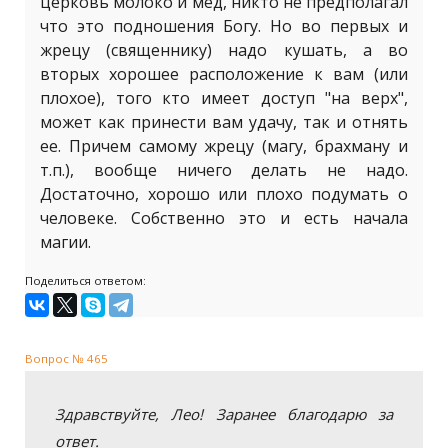
церковь молоко и мед, никто не предполагал
что это подношения Богу. Но во первых и
жрецу (священнику) надо кушать, а во
вторых хорошее расположение к вам (или
плохое), того кто имеет доступ "на верх",
может как принести вам удачу, так и отнять
ее. Причем самому жрецу (магу, брахману и
т.п.), вообще ничего делать не надо.
Достаточно, хорошо или плохо подумать о
человеке. Собственно это и есть начала
магии.
Поделиться ответом:
Вопрос № 465
Здравствуйте, Лео! Заранее благодарю за
ответ.