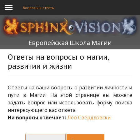
Вопросы и ответы
ГЛАВНАЯ
Европейская Школа Магии
ОБУЧЕНИЕ
Ответы на вопросы о магии,
ТЕОРИЯ
развитии и жизни
МЫ
ФОРУМ
Ответы на ваши вопросы о развитии личности и
пути в Магии. На этой странице вы можете
БЛОГ
задать вопрос или использовать форму поиска
интересующего вас ответа.
ПОДАТЬ ЗАЯВКУ
На вопросы отвечает:
Лео Свердловски