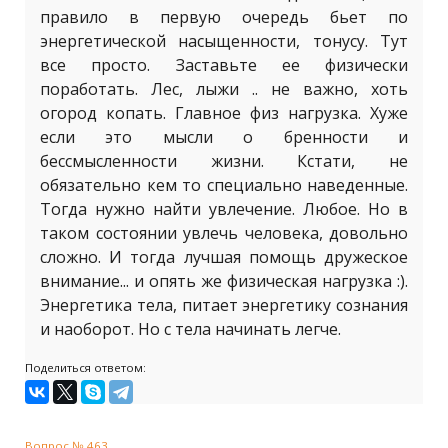
правило в первую очередь бьет по
энергетической насыщенности, тонусу. Тут
все просто. Заставьте ее физически
поработать. Лес, лыжи .. не важно, хоть
огород копать. Главное физ нагрузка. Хуже
если это мысли о бренности и
бессмысленности жизни. Кстати, не
обязательно кем то специально наведенные.
Тогда нужно найти увлечение. Любое. Но в
таком состоянии увлечь человека, довольно
сложно. И тогда лучшая помощь дружеское
внимание... и опять же физическая нагрузка :).
Энергетика тела, питает энергетику сознания
и наоборот. Но с тела начинать легче.
Поделиться ответом:
Вопрос № 463