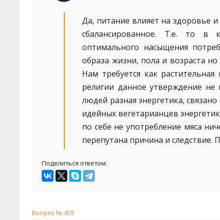
Да, питание влияет на здоровье и
сбалансированное. Т.е. то в
оптимального насыщения потребн
образа жизни, пола и возраста н
Нам требуется как растительная
религии данное утверждение не 
людей разная энергетика, связано 
идейных вегетарианцев энергетика
по себе не употребление мяса ниче
перепутана причина и следствие. 
Поделиться ответом:
Вопрос № 455