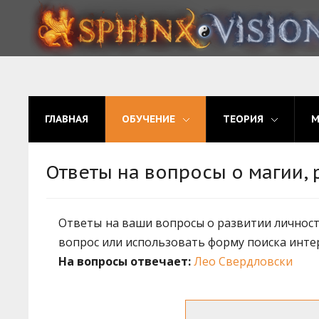
ГЛАВНАЯ
ОБУЧЕНИЕ
ГЛАВНАЯ
ОБУЧЕНИЕ
ТЕОРИЯ
ТЕОРИЯ
МЫ
Ответы на вопросы о магии, 
ФОРУМ
Ответы на ваши вопросы о развитии личности
БЛОГ
вопрос или использовать форму поиска инте
ПОДАТЬ ЗАЯВКУ
На вопросы отвечает:
Лео Свердловски