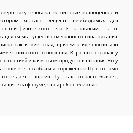
 энергетику человека. Но питание полноценное и
 котором хватает веществ необходимых для
остей физического тела. Есть зависимость от
о в целом мы существа смешанного типа питания.
 пища так и животная, причем к идеологии или
имеет никакого отношения. В разных странах у
с экологией и качеством продуктов питания. Но у
 чаще всего слабая и искореженная. Просто само
го не дает сознанию. Тут, как это часто бывает,
Поищите на форуме, я подробно объяснял.