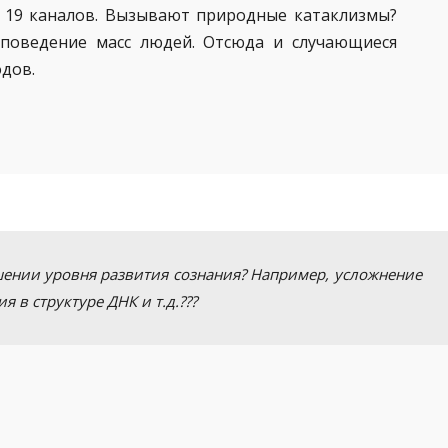
2, 19 каналов. Вызывают природные катаклизмы?
поведение масс людей. Отсюда и случающиеся
одов.
шении уровня развития сознания? Например, усложнение
 в структуре ДНК и т.д.???