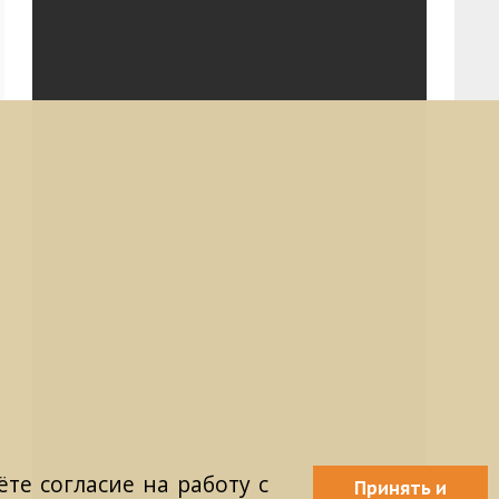
те согласие на работу с
Принять и