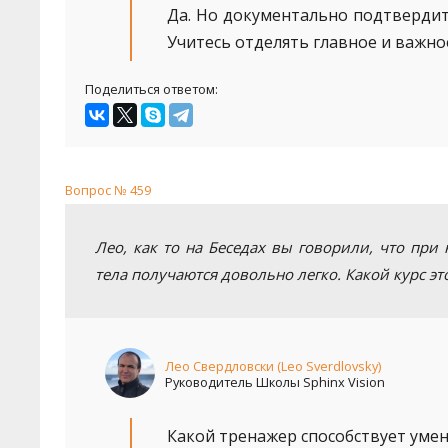
Да. Но документально подтвердить
Учитесь отделять главное и важно
Поделиться ответом:
Вопрос № 459
Лео, как то на Беседах вы говорили, что пр
тела получаются довольно легко. Какой курс эт
Лео Свердловски (Leo Sverdlovsky)
Руководитель Школы Sphinx Vision
Какой тренажер способствует умени