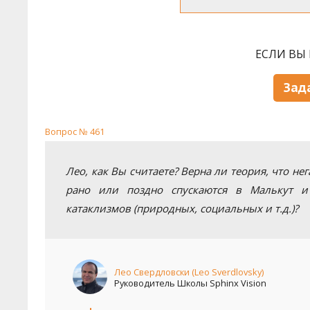
ЕСЛИ ВЫ 
Зад
Вопрос № 461
Лео, как Вы считаете? Верна ли теория, что н
рано или поздно спускаются в Малькут и
катаклизмов (природных, социальных и т.д.)?
Лео Свердловски (Leo Sverdlovsky)
Руководитель Школы Sphinx Vision