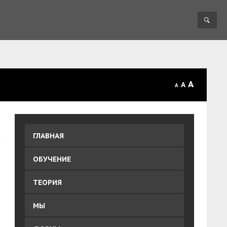
A
A
A
ГЛАВНАЯ
ОБУЧЕНИЕ
ТЕОРИЯ
МЫ