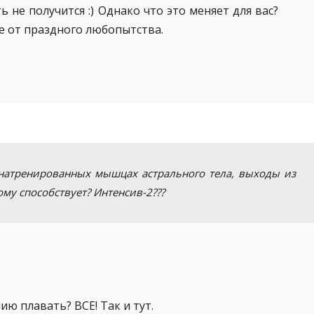
 не получится :) Однако что это меняет для вас?
е от праздного любопытства.
и натренированных мышцах астрального тела, выходы из
ому способствует? Интенсив-2???
ю плавать? ВСЕ! Так и тут.