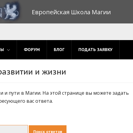
Европейская Школа Магии
МЫ
ФОРУМ
БЛОГ
ПОДАТЬ ЗАЯВКУ
развитии и жизни
 и пути в Магии. На этой странице вы можете задать
ресующего вас ответа.
Поиск ответов