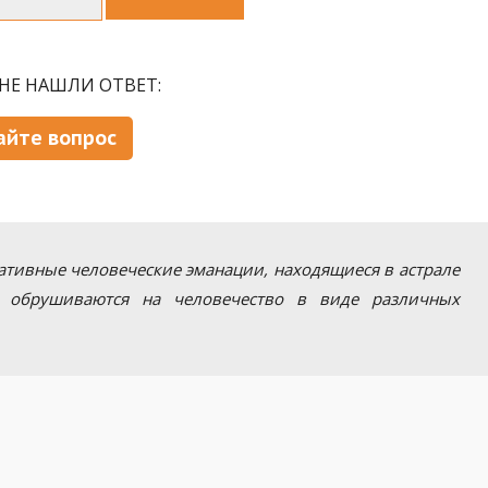
НЕ НАШЛИ ОТВЕТ:
айте вопрос
егативные человеческие эманации, находящиеся в астрале
 обрушиваются на человечество в виде различных