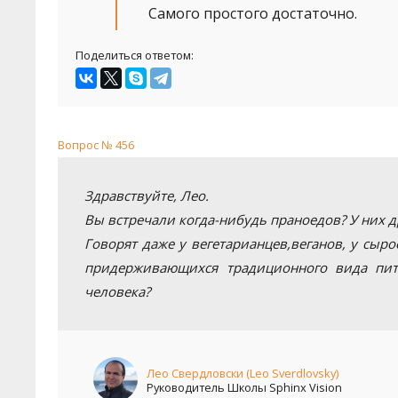
Самого простого достаточно.
Поделиться ответом:
Вопрос № 456
Здравствуйте, Лео.
Вы встречали когда-нибудь праноедов? У них д
Говорят даже у вегетарианцев,веганов, у сыр
придерживающихся традиционного вида пита
человека?
Лео Свердловски (Leo Sverdlovsky)
Руководитель Школы Sphinx Vision