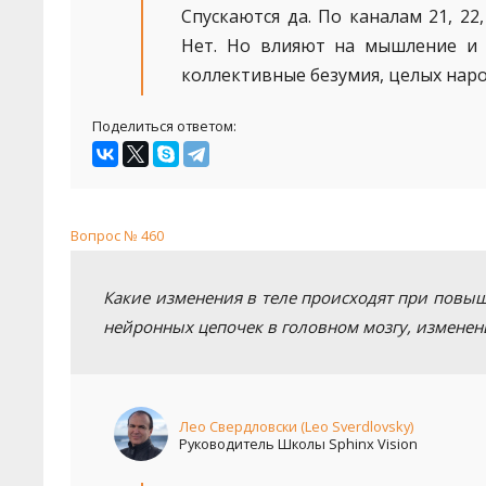
Спускаются да. По каналам 21, 2
Нет. Но влияют на мышление и 
коллективные безумия, целых нар
Поделиться ответом:
Вопрос № 460
Какие изменения в теле происходят при повы
нейронных цепочек в головном мозгу, изменения
Лео Свердловски (Leo Sverdlovsky)
Руководитель Школы Sphinx Vision