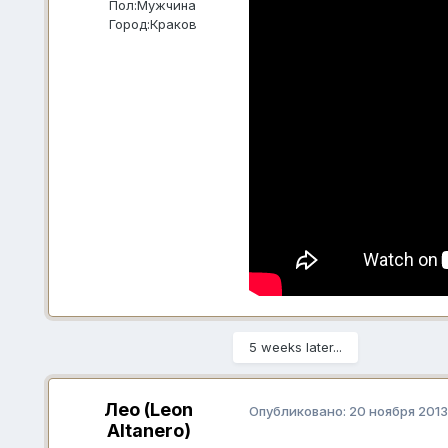
Пол:
Мужчина
Город:
Краков
5 weeks later...
Лео (Leon
Опубликовано:
20 ноября 2013
Altanero)