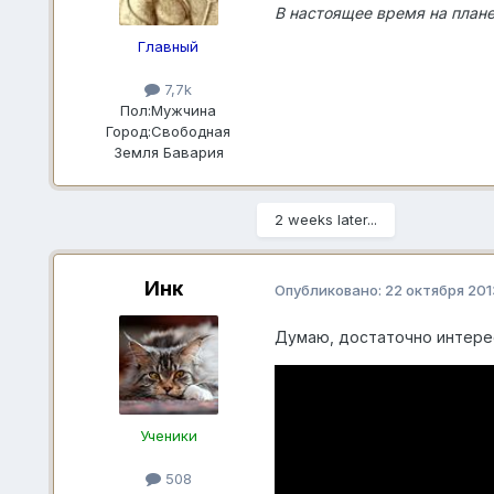
В настоящее время на плане
Главный
7,7k
Пол:
Мужчина
Город:
Свободная
Земля Бавария
2 weeks later...
Инк
Опубликовано:
22 октября 201
Думаю, достаточно интере
Ученики
508