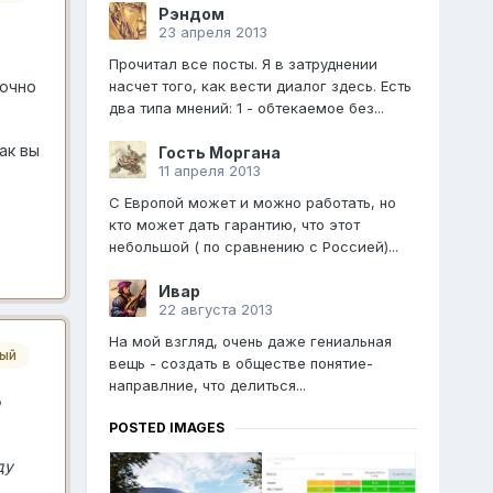
Рэндом
23 апреля 2013
Прочитал все посты. Я в затруднении
Точно
насчет того, как вести диалог здесь. Есть
два типа мнений: 1 - обтекаемое без...
ак вы
Гость Моргана
11 апреля 2013
С Европой может и можно работать, но
кто может дать гарантию, что этот
небольшой ( по сравнению с Россией)...
Ивар
22 августа 2013
На мой взгляд, очень даже гениальная
ный
вещь - создать в обществе понятие-
направлние, что делиться...
POSTED IMAGES
ду