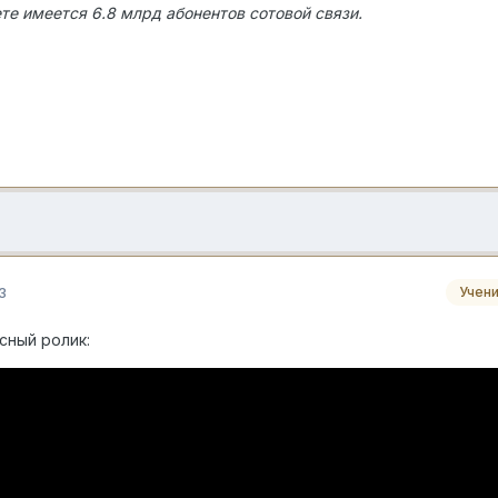
те имеется 6.8 млрд абонентов сотовой связи.
3
Учен
сный ролик: