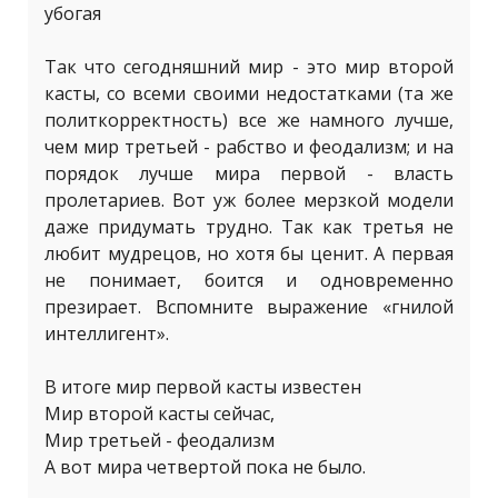
убогая
Так что сегодняшний мир - это мир второй
касты, со всеми своими недостатками (та же
политкорректность) все же намного лучше,
чем мир третьей - рабство и феодализм; и на
порядок лучше мира первой - власть
пролетариев. Вот уж более мерзкой модели
даже придумать трудно. Так как третья не
любит мудрецов, но хотя бы ценит. А первая
не понимает, боится и одновременно
презирает. Вспомните выражение «гнилой
интеллигент».
В итоге мир первой касты известен
Мир второй касты сейчас,
Мир третьей - феодализм
А вот мира четвертой пока не было.