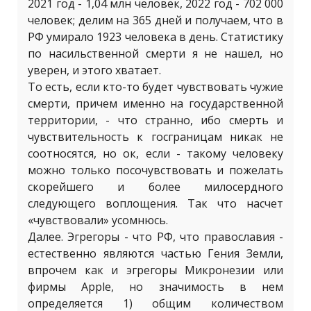
2021 год - 1,04 млн человек, 2022 год - 702 000
человек; делим на 365 дней и получаем, что в
РФ умирало 1923 человека в день. Статистику
по насильственной смерти я не нашел, но
уверен, и этого хватает.
То есть, если кто-то будет чувствовать чужие
смерти, причем именно на государственной
территории, - что странно, ибо смерть и
чувствительность к госграницам никак не
соотносятся, но ок, если - такому человеку
можно только посочувствовать и пожелать
скорейшего и более милосердного
следующего воплощения. Так что насчет
«чувствовали» усомнюсь.
Далее. Эгрегоры - что РФ, что православия -
естественно являются частью Гения Земли,
впрочем как и эгрегоры Микронезии или
фирмы Apple, но значимость в нем
определяется 1) общим количеством