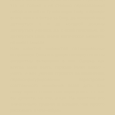
это не только и не столько передаваемый
набор знаний на ту или иную тему, а прежде
всего поиск и битва за Силу, до которой хочу
дотянуться я, и до которой должны
дотянуться ученики, да, с моей помощью, но
дотянуться сами, иначе магическое развитие
не имеет смысла.
Нам известно множество потенциальных
источников Силы и в целом неплохо понятны
алгоритмы включения в них. Однако как
всегда, мало знать, гораздо более важно -
уметь. А вот умение строится на изменении,
переконфигурировании, перестройке
собственного мышления. Мало дать вам
схему, нужно полностью перекроить то, как
вы думаете, не что, а как. На практике это
значительно труднее и дольше, чем просто
рассказать о чем-нибудь.