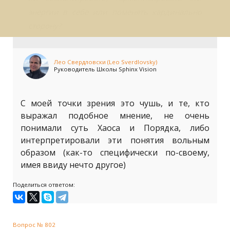
энергии в себе или поменять кардинально
сторону?
Лео Свердловски (Leo Sverdlovsky)
Руководитель Школы Sphinx Vision
С моей точки зрения это чушь, и те, кто
выражал подобное мнение, не очень
понимали суть Хаоса и Порядка, либо
интерпретировали эти понятия вольным
образом (как-то специфически по-своему,
имея ввиду нечто другое)
Поделиться ответом:
Вопрос № 802