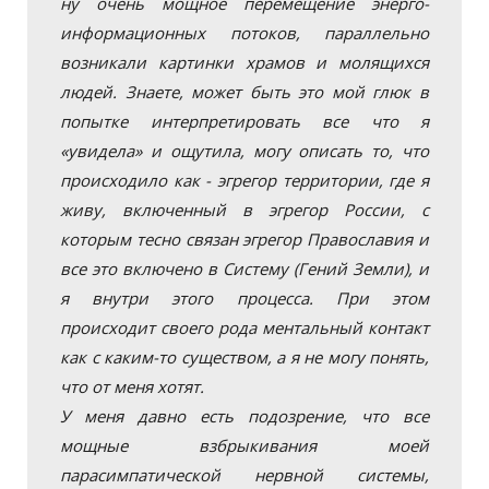
ну очень мощное перемещение энерго-
информационных потоков, параллельно
возникали картинки храмов и молящихся
людей. Знаете, может быть это мой глюк в
попытке интерпретировать все что я
«увидела» и ощутила, могу описать то, что
происходило как - эгрегор территории, где я
живу, включенный в эгрегор России, с
которым тесно связан эгрегор Православия и
все это включено в Систему (Гений Земли), и
я внутри этого процесса. При этом
происходит своего рода ментальный контакт
как с каким-то существом, а я не могу понять,
что от меня хотят.
У меня давно есть подозрение, что все
мощные взбрыкивания моей
парасимпатической нервной системы,