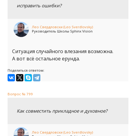
исправить ошибки?
Лео Свердловски (Leo Sverdlovsky)
Руководитель Школы Sphinx Vision
Ситуация случайного влезания возможна.
А вот всё остальное ерунда.
Поделиться ответом:
Вопрос № 799
Как совместить прикладное и духовное?
Лео Свердловски (Leo Sverdlovsky)