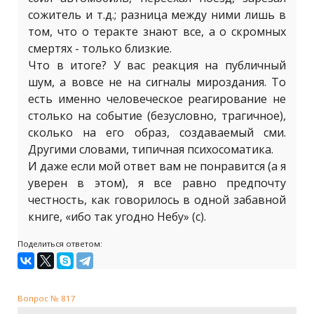
сожитель и т.д.; разница между ними лишь в
том, что о теракте знают все, а о скромных
смертях - только близкие.
Что в итоге? У вас реакция на публичный
шум, а вовсе не на сигналы мироздания. То
есть именно человеческое реагирование не
столько на событие (безусловно, трагичное),
сколько на его образ, создаваемый сми.
Другими словами, типичная психосоматика.
И даже если мой ответ вам не понравится (а я
уверен в этом), я все равно предпочту
честность, как говорилось в одной забавной
книге, «ибо так угодно Небу» (с).
Поделиться ответом:
Вопрос № 817