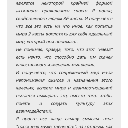
является некоторой крайней формой
активного проявлениея своего Я вовне,
свойственного людям 3й касты. И получается
что все это есть ни что иное, как попытка
мира 2 касты воплотить для себя идеальный
мир, который они понимают.
Не понимая, правда, того, что этот "наезд"
есть нечто, что способно дать им скачек
качественного изменения мышления.
И получается, что современный мир из-за
непонимания смысла и назначения этого
явления, аспекта мира и взаимоотношений
пытается вымарать это, вместо того, чтобы
понять и создать культуру этих
взаимодействий.
Я просто все чаще слышу смыслы типа
"токсичная мужественность", за которым, как