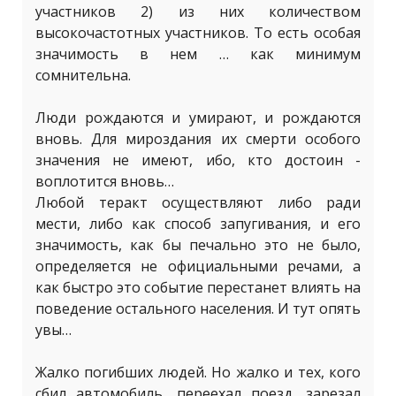
участников 2) из них количеством
высокочастотных участников. То есть особая
значимость в нем … как минимум
сомнительна.
Люди рождаются и умирают, и рождаются
вновь. Для мироздания их смерти особого
значения не имеют, ибо, кто достоин -
воплотится вновь…
Любой теракт осуществляют либо ради
мести, либо как способ запугивания, и его
значимость, как бы печально это не было,
определяется не официальными речами, а
как быстро это событие перестанет влиять на
поведение остального населения. И тут опять
увы…
Жалко погибших людей. Но жалко и тех, кого
сбил автомобиль, переехал поезд, зарезал