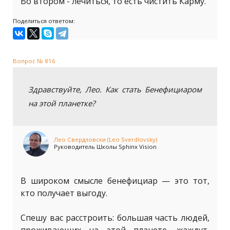
Во втором - лечиться, то есть чистить Карму.
Поделиться ответом:
Вопрос № 816
Здравствуйте, Лео. Как стать Бенефициаром
на этой планетке?
Лео Свердловски (Leo Sverdlovsky)
Руководитель Школы Sphinx Vision
В широком смысле бенефициар — это тот,
кто получает выгоду.
Спешу вас расстроить: большая часть людей,