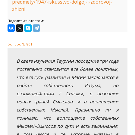
predmety/1947-iskusstvo-dolgoj-i-zdorovoj-
zhizni
Поделиться ответом:
Вопрос № 801
В свете изучения Теургии последние три года
постепенно становится все более понятным,
что вся суть развития и Магии заключается в
работе собственного Разума, во
взаимодействии с Силами, в познании
новых граней Смыслов, и в воплощении
собственных Мыслей. Правильно ли я
понимаю, что воплощение собственных
Мыслей-Смыслов по сути и есть заклинания,
в том числе и те, которые указаны в