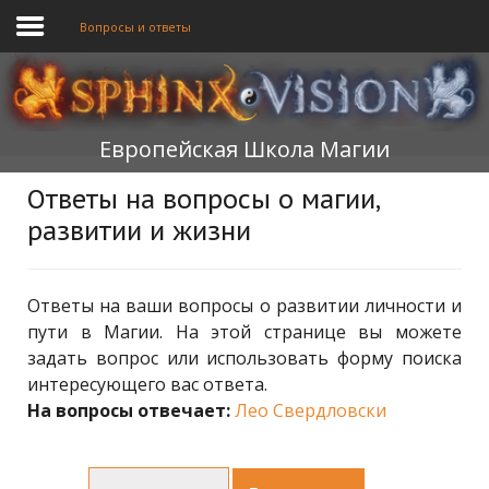
Вопросы и ответы
ГЛАВНАЯ
Европейская Школа Магии
ОБУЧЕНИЕ
Ответы на вопросы о магии,
ТЕОРИЯ
развитии и жизни
МЫ
ФОРУМ
Ответы на ваши вопросы о развитии личности и
пути в Магии. На этой странице вы можете
БЛОГ
задать вопрос или использовать форму поиска
интересующего вас ответа.
ПОДАТЬ ЗАЯВКУ
На вопросы отвечает:
Лео Свердловски