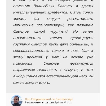
описании Волшебных Палочек и других
интеллектуальных артефактов. С этой точки
зрения, как следует рассматривать
магические специализации, как познание
Смыслов одной «группы»? Но зачем
ограничиваться только одной-двумя
группами Смыслов, пусть даже большими, и
совершенствоваться только в них. Или к
этому времени у мага на основе уже
познанных Смыслов формируется
выраженная склонность к чему-то, и этот
выбор становится естественным для него, он
сам не жаждет иного.
Лео Свердловски (Leo Sverdlovsky)
Руководитель Школы Sphinx Vision