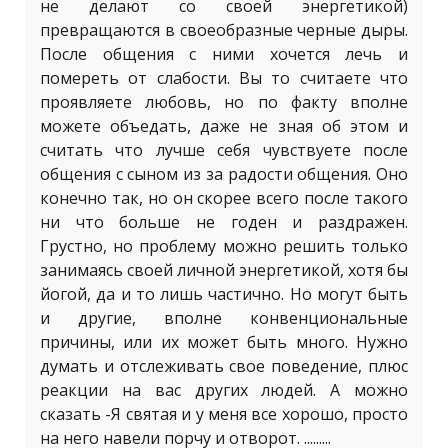
не делают со своей энергетикой)
превращаются в своеобразные черные дыры.
После общения с ними хочется лечь и
помереть от слабости. Вы то считаете что
проявляете любовь, но по факту вполне
можете объедать, даже не зная об этом и
считать что лучше себя чувствуете после
общения с сыном из за радости общения. Оно
конечно так, но он скорее всего после такого
ни что больше не годен и раздражен.
Грустно, но проблему можно решить только
занимаясь своей личной энергетикой, хотя бы
йогой, да и то лишь частично. Но могут быть
и другие, вполне конвенциональные
причины, или их может быть много. Нужно
думать и отслеживать свое поведение, плюс
реакции на вас других людей. А можно
сказать -Я святая и у меня все хорошо, просто
на него навели порчу и отворот. .........