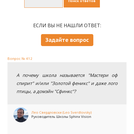
Поиск ответов
ЕСЛИ ВЫ НЕ НАШЛИ ОТВЕТ:
Задайте вопрос
Вопрос № 412
А почему школа называется "Мастери оф
спирит" и/или "Золотой феникс" и даже лого
птицы, а домэйн "Сфинкс"?
Лео Свердловски (Leo Sverdlovsky)
Руководитель Школы Sphinx Vision