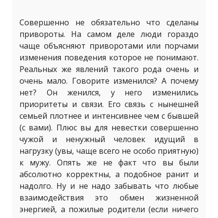
Совершенно не обязательно что сделаны
привороты. На самом деле люди гораздо
чаще объясняют приворотами или порчами
изменения поведения которое не понимают.
Реальных же явлений такого рода очень и
очень мало. Говорите изменился? А почему
нет? Он женился, у него изменились
приоритеты и связи. Его связь с нынешней
семьей плотнее и интенсивнее чем с бывшей
(с вами). Плюс вы для невестки совершенно
чужой и ненужный человек идущий в
нагрузку (увы, чаще всего не особо приятную)
к мужу. Опять же не факт что вы были
абсолютно корректны, а подобное ранит и
надолго. Ну и не надо забывать что любые
взаимодействия это обмен жизненной
энергией, а пожилые родители (если ничего