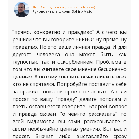
Лео Свердловски (Leo Sverdlovsky)
Руководитель Школы Sphinx Vision
"прямо, конкретно и правдиво" А с чего вы
решили что вы говорите ВЕРНО? Ну прямо, ну
правдиво. Но это ваша личная правда. И для
другого человека она может быть как
глупостью так и оскорблением. Проблема в
том что вы считаете свое мнение бесконечно
ценным. А потому спешите осчастливить всех
кто не спрятался. Попробуйте поставить себе
за правило пока не просят не лезьте. А если
просят то вашу "правду" делите пополам и
треть оставшегося говорите. Второй вопрос
и правда связан. "о чем-то рассказать" по
всей видимости вы сами рассказываете о
своих необычайно ценных умениях. Вот вас и
просят. Значит либо выставляйте сразу