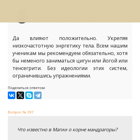
Лео Свердловски (Leo Sverdlovsky)
Руководитель Школы Sphinx Vision
Да влияют положительно. Укрепяя
низкочастотную энргетику тела. Всем нашим
ученикам мы рекомендуем обязательно, хотя
бы неменого заниматься цигун или йогой или
тенсегрити. Без идеологии этих систем,
ограничившись упражнениями.
Поделиться ответом:
Вопрос № 397
Что известно в Магии о корне мандрагоры?