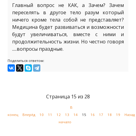
Главный вопрос не КАК, а Зачем? Зачем
переселять в другое тело разум который
ничего кроме тела собой не представляет?
Медицина будет развиваться и возможности
будут увеличиваться, вместе с ними и
продолжительность жизни. Но честно говоря
.....вопросы праздные.
Поделиться ответом:
Страница 15 из 28
В
конец
Вперёд
10
11
12
13
14
15
16
17
18
19
Назад
начало