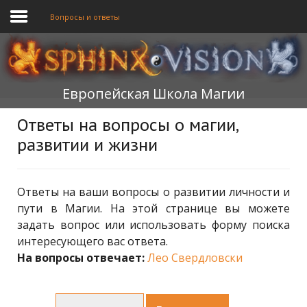
Вопросы и ответы
ГЛАВНАЯ
Европейская Школа Магии
ОБУЧЕНИЕ
Ответы на вопросы о магии,
ТЕОРИЯ
развитии и жизни
МЫ
ФОРУМ
Ответы на ваши вопросы о развитии личности и
пути в Магии. На этой странице вы можете
БЛОГ
задать вопрос или использовать форму поиска
интересующего вас ответа.
ПОДАТЬ ЗАЯВКУ
На вопросы отвечает:
Лео Свердловски