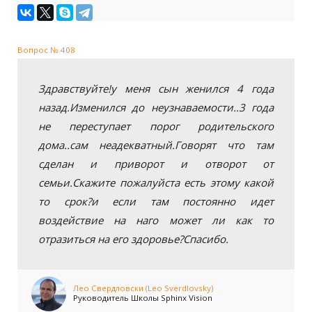
Вопрос № 408
Здравствуйте!у меня сын женился 4 года
назад.Изменился до неузнаваемости..3 года
не переступает порог родительского
дома..сам неадекватный.Говорят что там
сделан и приворот и отворот от
семьи.Скажите пожалуйста есть этому какой
то срок?и если там постоянно идет
воздействие на наго может ли как то
отразиться на его здоровье?Спасибо.
Лео Свердловски (Leo Sverdlovsky)
Руководитель Школы Sphinx Vision