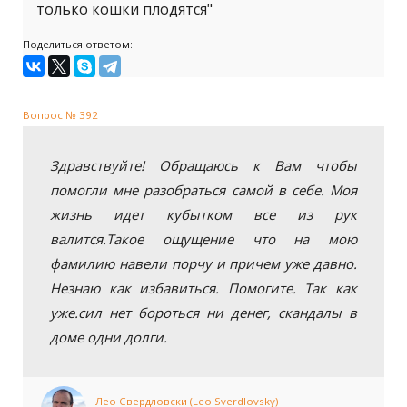
только кошки плодятся"
Поделиться ответом:
Вопрос № 392
Здравствуйте! Обращаюсь к Вам чтобы
помогли мне разобраться самой в себе. Моя
жизнь идет кубытком все из рук
валится.Такое ощущение что на мою
фамилию навели порчу и причем уже давно.
Незнаю как избавиться. Помогите. Так как
уже.сил нет бороться ни денег, скандалы в
доме одни долги.
Лео Свердловски (Leo Sverdlovsky)