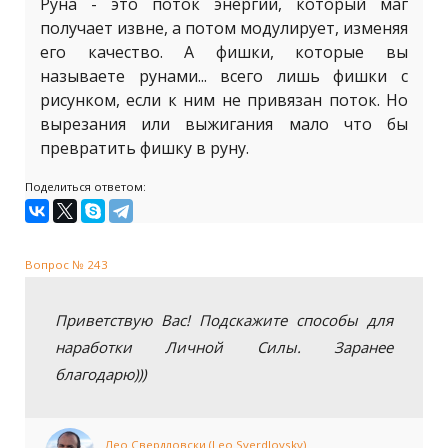
Руна - это поток энергии, который маг
получает извне, а потом модулирует, изменяя
его качество. А фишки, которые вы
называете рунами... всего лишь фишки с
рисунком, если к ним не привязан поток. Но
вырезания или выжигания мало что бы
превратить фишку в руну.
Поделиться ответом:
Вопрос № 243
Приветствую Вас! Подскажите способы для
наработки Личной Силы. Заранее
благодарю)))
Лео Свердловски (Leo Sverdlovsky)