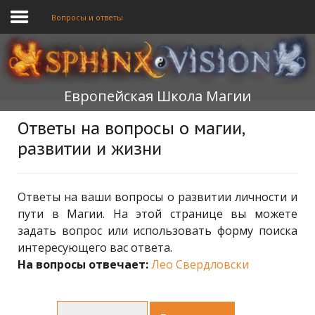
Вопросы и ответы
ГЛАВНАЯ
Европейская Школа Магии
ОБУЧЕНИЕ
Ответы на вопросы о магии,
ТЕОРИЯ
развитии и жизни
МЫ
ФОРУМ
Ответы на ваши вопросы о развитии личности и
пути в Магии. На этой странице вы можете
БЛОГ
задать вопрос или использовать форму поиска
интересующего вас ответа.
ПОДАТЬ ЗАЯВКУ
На вопросы отвечает:
Лео Свердловски