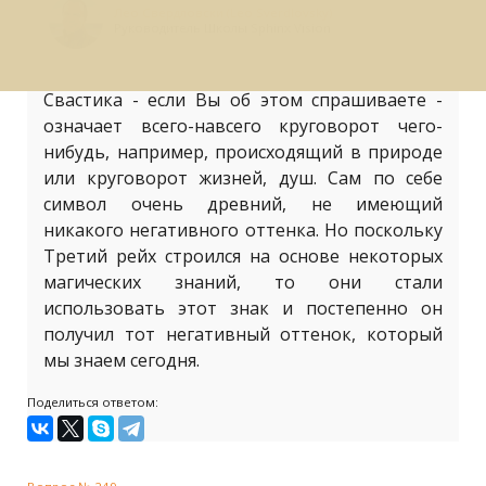
Лео Свердловски (Leo Sverdlovsky)
Руководитель Школы Sphinx Vision
Свастика - если Вы об этом спрашиваете -
означает всего-навсего круговорот чего-
нибудь, например, происходящий в природе
или круговорот жизней, душ. Сам по себе
символ очень древний, не имеющий
никакого негативного оттенка. Но поскольку
Третий рейх строился на основе некоторых
магических знаний, то они стали
использовать этот знак и постепенно он
получил тот негативный оттенок, который
мы знаем сегодня.
Поделиться ответом: