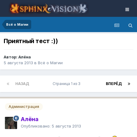
Всё о Магии
Приятный тест :))
Автор: Алёна
5 августа 2013
в
Всё о Магии
НАЗАД
Страница 1 из 3
ВПЕРЁД
Администрация
Алёна
Опубликовано:
5 августа 2013