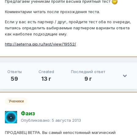
Предлагаем ученикам пройти весьма приятный тест
Комментарии читать после прохождения теста.
Если у вас есть партнер / друг, пройдите тест оба по очереди,
пытаясь определить выбираемые партнером варианты ответа
как наиболее подходящие ему.
http://aeterna.qip.ru/test/view/19552/
Ответы
Created
Последний ответ
59
13 г
9 г
Ученики
Фаиз
Опубликовано:
5 августа 2013
ПРОДАВЕЦ ВЕТРА. Вы самый непостоянный магический