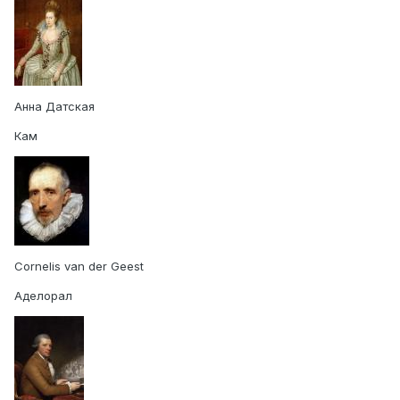
Анна Датская
Кам
Cornelis van der Geest
Аделорал