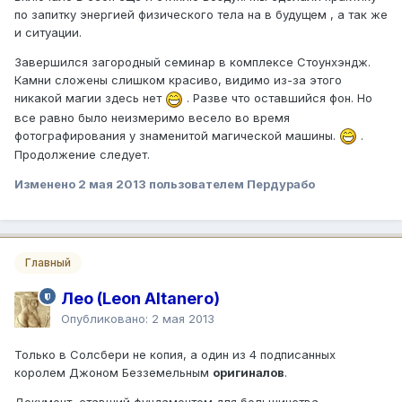
по запитку энергией физического тела на в будущем , а так же
и ситуации.
Завершился загородный семинар в комплексе Стоунхэндж.
Камни сложены слишком красиво, видимо из-за этого
никакой магии здесь нет
. Разве что оставшийся фон. Но
все равно было неизмеримо весело во время
фотографирования у знаменитой магической машины.
.
Продолжение следует.
Изменено
2 мая 2013
пользователем Пердурабо
Главный
Лео (Leon Altanero)
Опубликовано:
2 мая 2013
Только в Солсбери не копия, а один из 4 подписанных
королем Джоном Безземельным
оригиналов
.