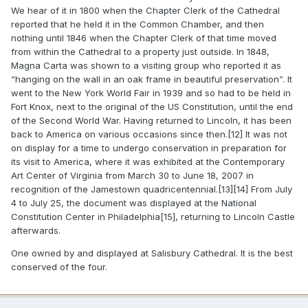
We hear of it in 1800 when the Chapter Clerk of the Cathedral
reported that he held it in the Common Chamber, and then
nothing until 1846 when the Chapter Clerk of that time moved
from within the Cathedral to a property just outside. In 1848,
Magna Carta was shown to a visiting group who reported it as
“hanging on the wall in an oak frame in beautiful preservation”. It
went to the New York World Fair in 1939 and so had to be held in
Fort Knox, next to the original of the US Constitution, until the end
of the Second World War. Having returned to Lincoln, it has been
back to America on various occasions since then.[12] It was not
on display for a time to undergo conservation in preparation for
its visit to America, where it was exhibited at the Contemporary
Art Center of Virginia from March 30 to June 18, 2007 in
recognition of the Jamestown quadricentennial.[13][14] From July
4 to July 25, the document was displayed at the National
Constitution Center in Philadelphia[15], returning to Lincoln Castle
afterwards.
One owned by and displayed at Salisbury Cathedral. It is the best
conserved of the four.