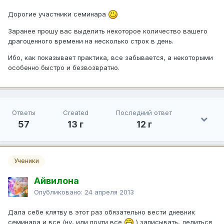
Дорогие участники семинара
Заранее прошу вас выделить некоторое количество вашего
драгоценного времени на несколько строк в день.
Ибо, как показывает практика, все забывается, а некоторыми
особенно быстро и безвозвратно.
Ответы
Created
Последний ответ
57
13 г
12 г
Ученики
Айвилона
Опубликовано:
24 апреля 2013
Дала себе клятву в этот раз обязательно вести дневник
семинара и все (ну, или почти все
) записывать, делиться