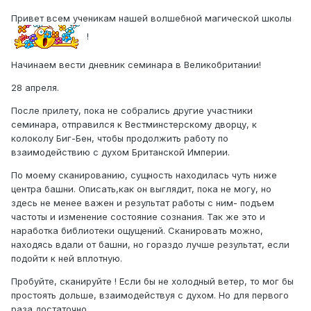
Привет всем ученикам нашей волшебной магической школы
!
Начинаем вести дневник семинара в Великобритании!
28 апреля.
После прилету, пока не собрались другие участники
семинара, отправился к Вестминстерскому дворцу, к
колоколу Биг-Бен, чтобы продолжить работу по
взаимодействию с духом Британской Империи.
По моему сканированию, сущность находилась чуть ниже
центра башни. Описать,как он выглядит, пока не могу, но
здесь не менее важен и результат работы с ним- подъем
частоты и изменение состояние сознания. Так же это и
наработка библиотеки ощущений. Сканировать можно,
находясь вдали от башни, но гораздо лучше результат, если
подойти к ней вплотную.
Пробуйте, сканируйте ! Если бы не холодный ветер, то мог бы
простоять дольше, взаимодействуя с духом. Но для первого
раза достаточно.