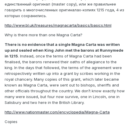
единственный оригинал (master copy), или же правильнее
говорить о многочисленных оригиналах-копиях 1215 года, 4 из
которых сохранились.
http://www.bl.uk/treasures/magnacarta/basics/basics.html
Why is there more than one Magna Carta?
There is no evidence that a single Magna Carta was written
up and sealed when King John met the barons at Runnymede
in 1215
. Instead, once the terms of Magna Carta had been
finalised, the barons renewed their oaths of allegiance to the
king. In the days that followed, the terms of the agreement were
retrospectively written up into a grant by scribes working in the
royal chancery. Many copies of this grant, which later became
known as Magna Carta, were sent out to bishops, sheriffs and
other officials throughout the country. We don’t know exactly how
many were issued, but four now survive, one in Lincoln, one in
Salisbury and two here in the British Library.
http://www.nationmaster.com/encyclopedia/Magna-Carta
Copies