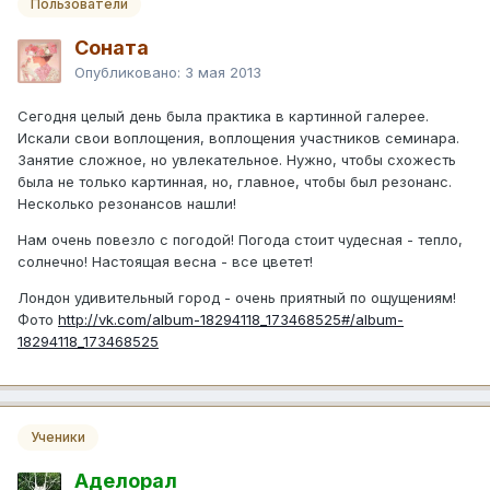
Пользователи
Соната
Опубликовано:
3 мая 2013
Сегодня целый день была практика в картинной галерее.
Искали свои воплощения, воплощения участников семинара.
Занятие сложное, но увлекательное. Нужно, чтобы схожесть
была не только картинная, но, главное, чтобы был резонанс.
Несколько резонансов нашли!
Нам очень повезло с погодой! Погода стоит чудесная - тепло,
солнечно! Настоящая весна - все цветет!
Лондон удивительный город - очень приятный по ощущениям!
Фото
http://vk.com/album-18294118_173468525#/album-
18294118_173468525
Ученики
Аделорал