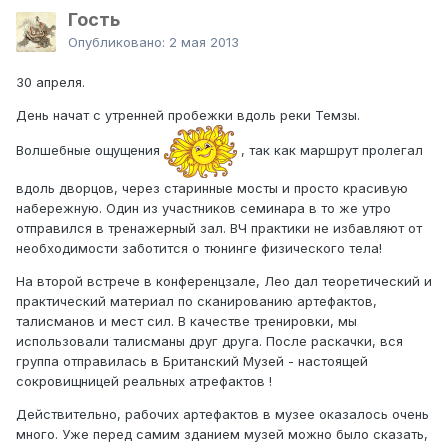
Гость
Опубликовано:
2 мая 2013
30 апреля.
День начат с утренней пробежки вдоль реки Темзы.
Волшебные ощущения
, так как маршрут пролегал
вдоль дворцов, через старинные мосты и просто красивую
набережную. Один из участников семинара в то же утро
отправился в тренажерный зал. ВЧ практики не избавляют от
необходимости заботится о тюнинге физического тела!
На второй встрече в конференцзале, Лео дал теоретический и
практический материал по сканированию артефактов,
талисманов и мест сил. В качестве тренировки, мы
использовали талисманы друг друга. После раскачки, вся
группа отправилась в Британский Музей - настоящей
сокровищницей реальных атрефактов !
Действительно, рабочих артефактов в музее оказалось очень
много. Уже перед самим зданием музей можно было сказать,