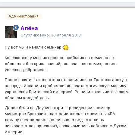
Администрация
Алёна
Опубликовано:
30 апреля 2013
Ну вот мы и начали семинар
Конечно же, у многих процесс прибытия на семинар не
обошелся без приключений, включая нас самих, но все
успешно добрались !
После занятия в зале отеля отправились на Трафальгарскую
площадь. Искали и пробовали включать магическую машину
управления Британской империей. Решили заканчивать таким
образом каждый день.
Далее были на Даунинг-стрит - резиденции премьер
министров Британии - настраивались на элементы 4БА
(крышу снесло довольно сильно, а ведь это лишь
низкочастотная проекция!), познакомились поближе с Духом
Империи.