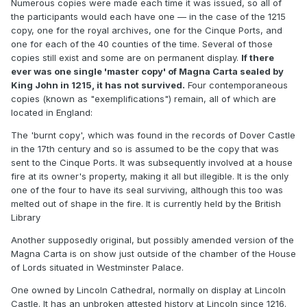
Numerous copies were made each time it was issued, so all of
the participants would each have one — in the case of the 1215
copy, one for the royal archives, one for the Cinque Ports, and
one for each of the 40 counties of the time. Several of those
copies still exist and some are on permanent display.
If there
ever was one single 'master copy' of Magna Carta sealed by
King John in 1215, it has not survived.
Four contemporaneous
copies (known as "exemplifications") remain, all of which are
located in England:
The 'burnt copy', which was found in the records of Dover Castle
in the 17th century and so is assumed to be the copy that was
sent to the Cinque Ports. It was subsequently involved at a house
fire at its owner's property, making it all but illegible. It is the only
one of the four to have its seal surviving, although this too was
melted out of shape in the fire. It is currently held by the British
Library
Another supposedly original, but possibly amended version of the
Magna Carta is on show just outside of the chamber of the House
of Lords situated in Westminster Palace.
One owned by Lincoln Cathedral, normally on display at Lincoln
Castle. It has an unbroken attested history at Lincoln since 1216.