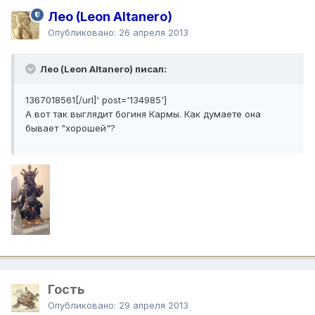
Лео (Leon Altanero)
Опубликовано:
26 апреля 2013
Лео (Leon Altanero) писал:
1367018561[/url]' post='134985']
А вот так выглядит богиня Кармы. Как думаете она
бывает "хорошей"?
Гость
Опубликовано:
29 апреля 2013