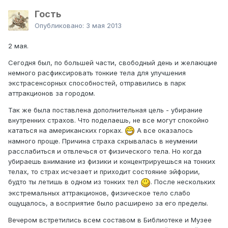
Гость
Опубликовано:
3 мая 2013
2 мая.
Сегодня был, по большей части, свободный день и желающие
немного расфиксировать тонкие тела для улучшения
экстрасенсорных способностей, отправились в парк
аттракционов за городом.
Так же была поставлена дополнительная цель - убирание
внутренних страхов. Что поделаешь, не все могут спокойно
кататься на американских горках.
А все оказалось
намного проще. Причина страха скрывалась в неумении
расслабиться и отвлечься от физического тела. Но когда
убираешь внимание из физики и концентрируешься на тонких
телах, то страх исчезает и приходит состояние эйфории,
будто ты летишь в одном из тонких тел
. После нескольких
экстремальных аттракционов, физическое тело слабо
ощущалось, а восприятие было расширено за его пределы.
Вечером встретились всем составом в Библиотеке и Музее