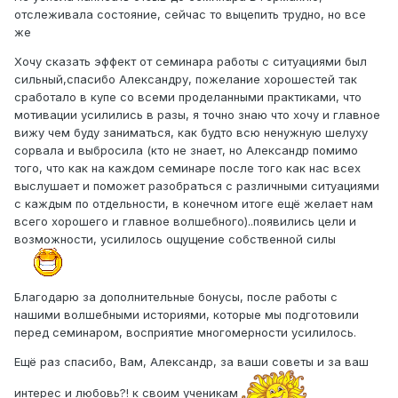
отслеживала состояние, сейчас то выцепить трудно, но все
же
Хочу сказать эффект от семинара работы с ситуациями был
сильный,спасибо Александру, пожелание хорошестей так
сработало в купе со всеми проделанными практиками, что
мотивации усилились в разы, я точно знаю что хочу и главное
вижу чем буду заниматься, как будто всю ненужную шелуху
сорвала и выбросила (кто не знает, но Александр помимо
того, что как на каждом семинаре после того как нас всех
выслушает и поможет разобраться с различными ситуациями
с каждым по отдельности, в конечном итоге ещё желает нам
всего хорошего и главное волшебного)..появились цели и
возможности, усилилось ощущение собственной силы
Благодарю за дополнительные бонусы, после работы с
нашими волшебными историями, которые мы подготовили
перед семинаром, восприятие многомерности усилилось.
Ещё раз спасибо, Вам, Александр, за ваши советы и за ваш
интерес и любовь?! к своим ученикам