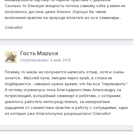
Сколько то близкую мощность потока самому себе у меня не
получалось достичь даже близко. Хорошо бы такие
включения практик на природе вплетать во все семинары...
Спасибо!
Гость Маруся
Опубликовано:
4 мая 2012
Почему-то никак не получается написать отзыв, хотя и очень
хочется... Мыслей куча, эмоции через край, а слова не
подбираются... наверно нужно время, что бы все "переварить".
А потому ограничусь пока благодарностями Александру за
потрясяющий, волшебный семинар! и ребятам, с которыми
довелось работать непосредственно, за невероятные
ощущения от совместных практик и работу с ситуациями, одна
из которых уже благополучно разрешилась! Спасибо!