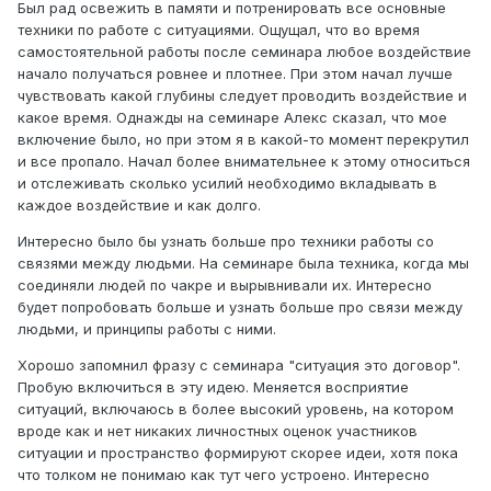
Был рад освежить в памяти и потренировать все основные
техники по работе с ситуациями. Ощущал, что во время
самостоятельной работы после семинара любое воздействие
начало получаться ровнее и плотнее. При этом начал лучше
чувствовать какой глубины следует проводить воздействие и
какое время. Однажды на семинаре Алекс сказал, что мое
включение было, но при этом я в какой-то момент перекрутил
и все пропало. Начал более внимательнее к этому относиться
и отслеживать сколько усилий необходимо вкладывать в
каждое воздействие и как долго.
Интересно было бы узнать больше про техники работы со
связями между людьми. На семинаре была техника, когда мы
соединяли людей по чакре и вырывнивали их. Интересно
будет попробовать больше и узнать больше про связи между
людьми, и принципы работы с ними.
Хорошо запомнил фразу с семинара "ситуация это договор".
Пробую включиться в эту идею. Меняется восприятие
ситуаций, включаюсь в более высокий уровень, на котором
вроде как и нет никаких личностных оценок участников
ситуации и пространство формируют скорее идеи, хотя пока
что толком не понимаю как тут чего устроено. Интересно