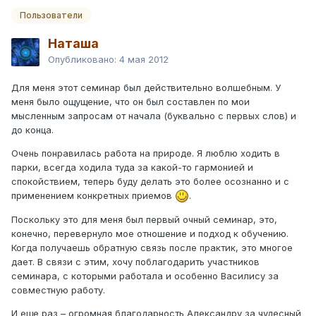
Пользователи
Наташа
Опубликовано:
4 мая 2012
Для меня этот семинар был действительно волшебным. У
меня было ощущение, что он был составлен по мои
мысленным запросам от начала (буквально с первых слов) и
до конца.
Очень понравилась работа на природе. Я люблю ходить в
парки, всегда ходила туда за какой-то гармонией и
спокойствием, теперь буду делать это более осознанно и с
применением конкретных приемов
.
Поскольку это для меня был первый очный семинар, это,
конечно, перевернуло мое отношение и подход к обучению.
Когда получаешь обратную связь после практик, это многое
дает. В связи с этим, хочу поблагодарить участников
семинара, с которыми работала и особенно Василису за
совместную работу.
И еще раз – огромная благодарность Александру за чудесный