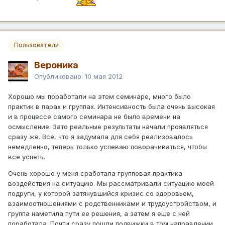
Пользователи
Вероника
Опубликовано:
10 мая 2012
Хорошо мы поработали на этом семинаре, много было
практик в парах и группах. Интенсивность была очень высокая
и в процессе самого семинара не было времени на
осмысление. Зато реальные результаты начали проявляться
сразу же. Все, что я задумала для себя реализовалось
немедленно, теперь только успеваю поворачиваться, чтобы
все успеть.
Очень хорошо у меня сработала групповая практика
воздействия на ситуацию. Мы рассматривали ситуацию моей
подруги, у которой затянувшийся кризис со здоровьем,
взаимоотношениями с родственниками и трудоустройством, и
группа наметила пути ее решения, а затем я еще с ней
поработала. Почти сразу пошли подвижки в том направлении,