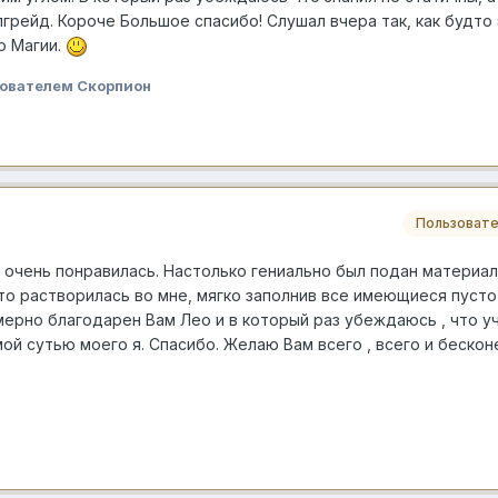
грейд. Короче Большое спасибо! Слушал вчера так, как будто
о Магии.
ователем Скорпион
Пользовате
 очень понравилась. Настолько гениально был подан материал
то растворилась во мне, мягко заполнив все имеющиеся пусто
мерно благодарен Вам Лео и в который раз убеждаюсь , что уч
ой сутью моего я. Спасибо. Желаю Вам всего , всего и бескон