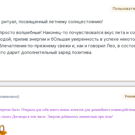
Пользовате
 ритуал, посвященный летнему солнцестоянию!
просто волшебные! Наконец-то почувствовался вкус лета и со
дой, прилив энергии и бОльшая уверенность в успехе некот
печатления по-прежнему свежи и, как и говорил Лео, в состо
что дарит дополнительный заряд позитива.
изменено)
Учен
ересно было. Открыла для себя много новых аспектов для дальнейшего взаимодействия
 своего Договора в том числе. Энергии добавилось значительно при этом!