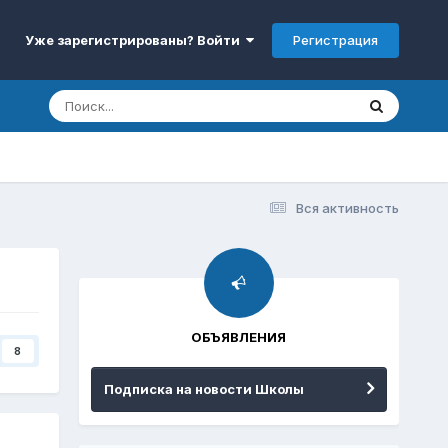
Регистрация
Уже зарегистрированы? Войти
Вся активность
ОБЪЯВЛЕНИЯ
8
Подписка на новости Школы