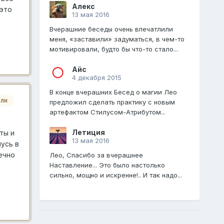
Алекс
 это
13 мая 2016
Вчерашние беседы очень впечатлили
меня, «заставили» задуматься, в чем-то
мотивировали, будто бы что-то стало...
Айс
4 декабря 2015
В конце вчерашних Бесед о магии Лео
ли
предложил сделать практику с новым
артефактом Стилусом-Атрибутом...
Летиция
ты и
13 мая 2016
усь в
ечно
Лео, Спасибо за вчерашнее
Наставление... Это было настолько
сильно, мощно и искренне!.. И так надо...