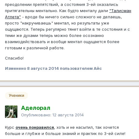
преодолении препятствий, а состояния 3-ей оказались
притягательны ментально. Как будто менталу дали
"Талисман
Атлета"
- вроде бы ничего сильно сложного не делаешь,
просто "накручиваешь" ментал, но результаты уже
ощущаются. Теперь регулярно тянет войти в те состояния и с
теми же духами теперь можно более осознанно
взаимодействовать и вообще ментал ощущается более
готовым к различной работе.
Спасибо!
Изменено
8 августа 2014
пользователем Айс
Ученики
Аделорал
Опубликовано:
12 августа 2014
Курс
очень понравился
, хоть и не насытил, так хочется
больше и глубже и больше знаний и практик по 3-ей силе!