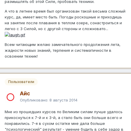
размышлять об этой Силе, пробовать техники.
А что в летнее время был организован такой весьма сложный
курс, да, имеет место быть. Погоды роскошные и приходишь
на занятие после плавания в теплом озере, сонастроиться и
легко с 3 Силой, но с другой стороны и сложновато...
Всем читающим желаю замечательного продолжения лета,
жадности новых знаний, терпения и систематичности в
освоении техник!
Пользователи
Айс
Опубликовано:
8 августа 2014
Мне из прошедших курсов по Великим силам лучше удалось
прикоснуться к 7-й и к 3-й, а стало быть они больше всего и
понравились. 7-я в сухом остатке мне дала больше
"психологический" результат - умение будить в себе задор в