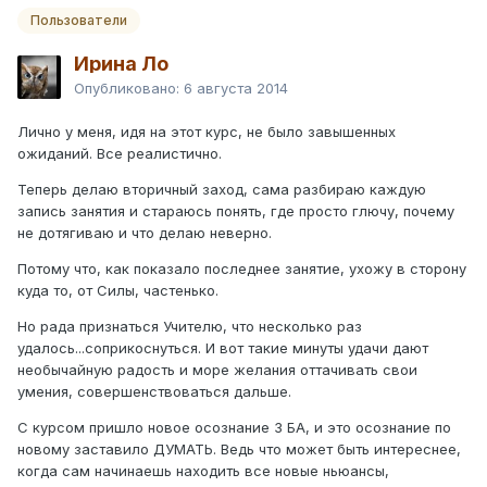
Пользователи
Ирина Ло
Опубликовано:
6 августа 2014
Лично у меня, идя на этот курс, не было завышенных
ожиданий. Все реалистично.
Теперь делаю вторичный заход, сама разбираю каждую
запись занятия и стараюсь понять, где просто глючу, почему
не дотягиваю и что делаю неверно.
Потому что, как показало последнее занятие, ухожу в сторону
куда то, от Силы, частенько.
Но рада признаться Учителю, что несколько раз
удалось...соприкоснуться. И вот такие минуты удачи дают
необычайную радость и море желания оттачивать свои
умения, совершенствоваться дальше.
С курсом пришло новое осознание 3 БА, и это осознание по
новому заставило ДУМАТЬ. Ведь что может быть интереснее,
когда сам начинаешь находить все новые ньюансы,