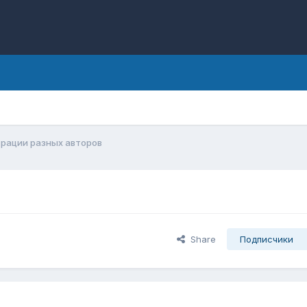
рации разных авторов
Share
Подписчики