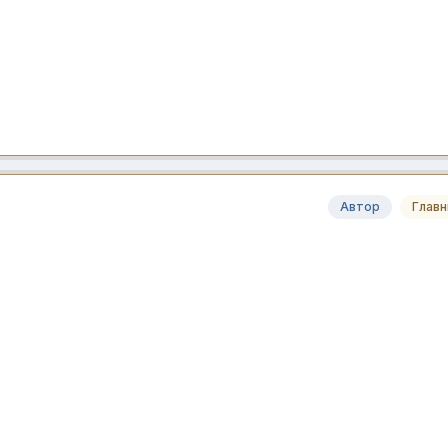
Автор
Глав