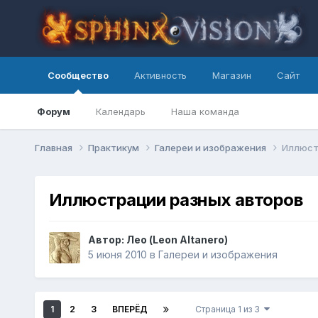
Сообщество
Активность
Магазин
Сайт
Форум
Календарь
Наша команда
Главная
Практикум
Галереи и изображения
Иллюст
Иллюстрации разных авторов
Автор: Лео (Leon Altanero)
5 июня 2010
в
Галереи и изображения
1
2
3
ВПЕРЁД
Страница 1 из 3