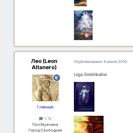
Лео (Leon
Опубликовано:
6 июня 2010
Altanero)
Liiga Smilshkalne
Главный
7,7k
Пол:
Мужчина
Город:
Свободная