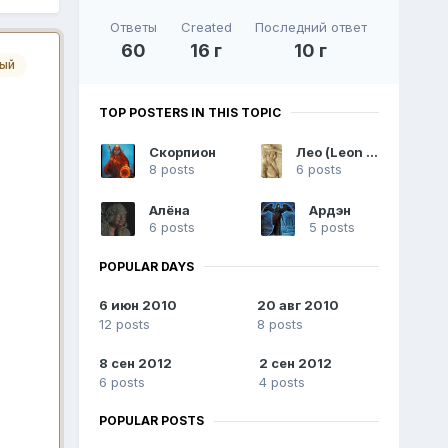
Ответы
Created
Последний ответ
60
16 г
10 г
ный
TOP POSTERS IN THIS TOPIC
Скорпион
Лео (Leon Altanero)
8 posts
6 posts
Алёна
Ардэн
6 posts
5 posts
POPULAR DAYS
6 июн 2010
20 авг 2010
12 posts
8 posts
8 сен 2012
2 сен 2012
6 posts
4 posts
POPULAR POSTS