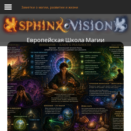
Заметки о магии, развитии и жизни
ГЛАВНАЯ
Европейская Школа Магии
ОБУЧЕНИЕ
ТЕОРИЯ
МЫ
ФОРУМ
БЛОГ
ПОДАТЬ ЗАЯВКУ