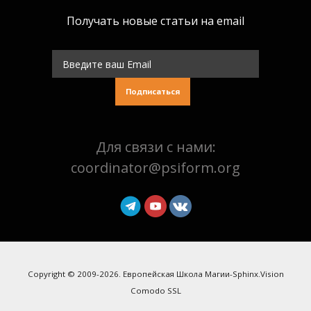
Получать новые статьи на email
Подписаться
Для связи с нами:
coordinator@psiform.org
Copyright © 2009-2026. Европейская Школа Магии-Sphinx.Vision
Comodo SSL