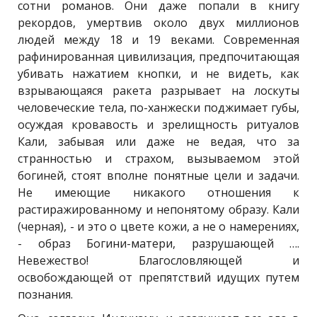
сотни романов. Они даже попали в книгу
рекордов, умертвив около двух миллионов
людей между 18 и 19 веками. Современная
рафинированная цивилизация, предпочитающая
убивать нажатием кнопки, и не видеть, как
взрывающаяся ракета разрывает на лоскуты
человеческие тела, по-ханжески поджимает губы,
осуждая кровавость и зрелищность ритуалов
Кали, забывая или даже не ведая, что за
странностью и страхом, вызываемом этой
богиней, стоят вполне понятные цели и задачи.
Не имеющие никакого отношения к
растиражированному и непонятому образу. Кали
(черная), - и это о цвете кожи, а не о намерениях,
- образ Богини-матери, разрушающей ….
Невежество! Благословляющей и
освобождающей от препятствий идущих путем
познания.