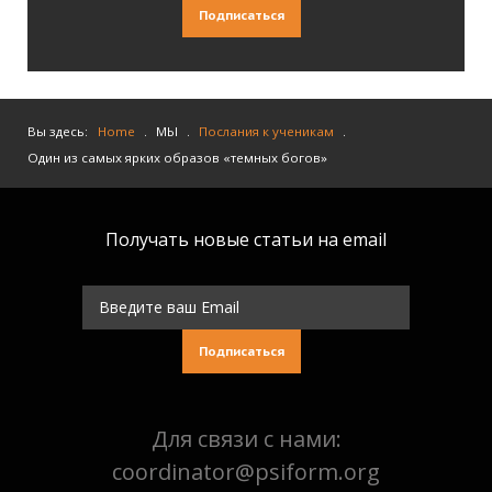
Подписаться
Вы здесь:
Home
.
МЫ
.
Послания к ученикам
.
Один из самых ярких образов «темных богов»
Получать новые статьи на email
Подписаться
Для связи с нами:
coordinator@psiform.org