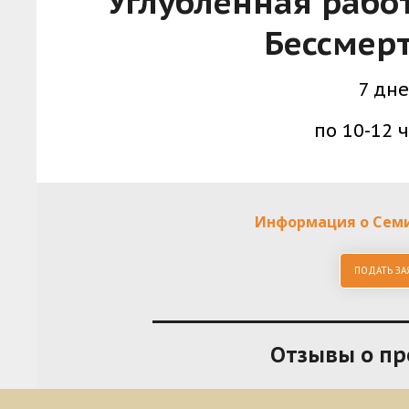
Углублённая работ
Бессмер
7 дн
по 10-12 
Информация о Сем
ПОДАТЬ ЗА
Отзывы о п