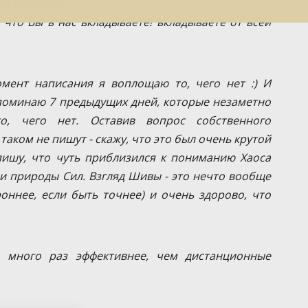
ор развития.
 что Вы в нас вкладываете! вкладываете от всей
омент написания я воплощаю то, чего нет :) И
поминаю 7 предыдущих дней, которые незаметно
о, чего нет. Оставив вопрос собственного
таком не пишут - скажу, что это был очень крутой
ишу, что чуть приблизился к пониманию Хаоса
 и природы Сил. Взгляд Шивы - это нечто вообще
оннее, если быть точнее) и очень здорово, что
о много раз эффективнее, чем дистанционные