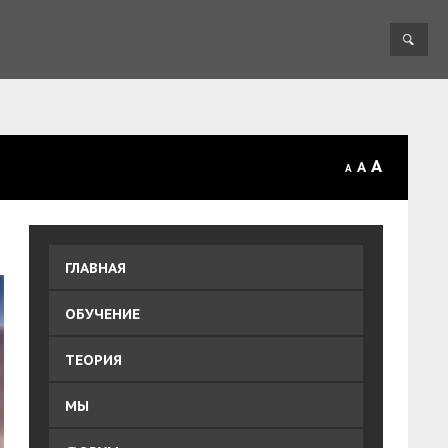
A
A
A
ГЛАВНАЯ
ОБУЧЕНИЕ
ТЕОРИЯ
МЫ