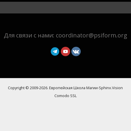
Для связи с нами:
coordinator@psiform.org
Copyright © 2009-2026. Европейская Школа Магии-Sphinx.Vision
Comodo SSL