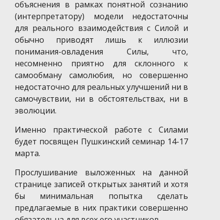
объяснения в рамках понятной сознанию
(интерпретатору) модели недостаточны
для реального взаимодействия с Силой и
обычно приводят лишь к иллюзии
понимания-овладения Силы, что,
несомненно приятно для склонного к
самообману самолюбия, но совершенно
недостаточно для реальных улучшений ни в
самочувствии, ни в обстоятельствах, ни в
эволюции.
Именно практической работе с Силами
будет посвящен Пушкинский семинар 14-17
марта.
Прослушивание выложенных на данной
странице записей открытых занятий и хотя
бы минимальная попытка сделать
предлагаемые в них практики совершенно
обязательна для всех его участников.