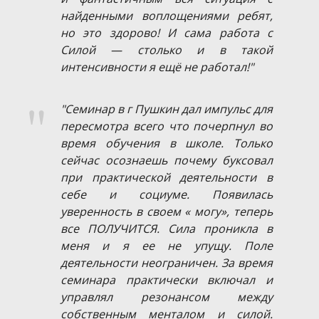
найденными воплощениями ребят,
но это здорово! И сама работа с
Силой — столько и в такой
интенсивности я ещё не работал!"
"Семинар в г Пушкин дал импульс для
пересмотра всего что почерпнул во
время обучения в школе. Только
сейчас осознаешь почему буксовал
при практической деятельности в
себе и социуме. Появилась
уверенность в своем « могу», теперь
все ПОЛУЧИТСЯ. Сила проникла в
меня и я ее не упущу. Поле
деятельности неограничен. За время
семинара практически включал и
управлял резонансом между
собственным менталом и силой.