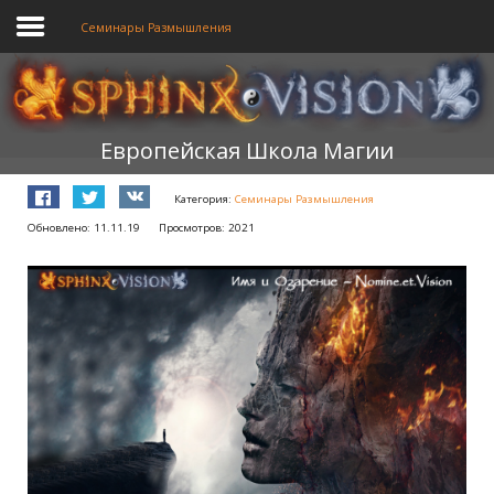
Семинары Размышления
ГЛАВНАЯ
Европейская Школа Магии
ОБУЧЕНИЕ
Категория:
Семинары Размышления
ТЕОРИЯ
Обновлено: 11.11.19
Просмотров: 2021
МЫ
ФОРУМ
БЛОГ
ПОДАТЬ ЗАЯВКУ