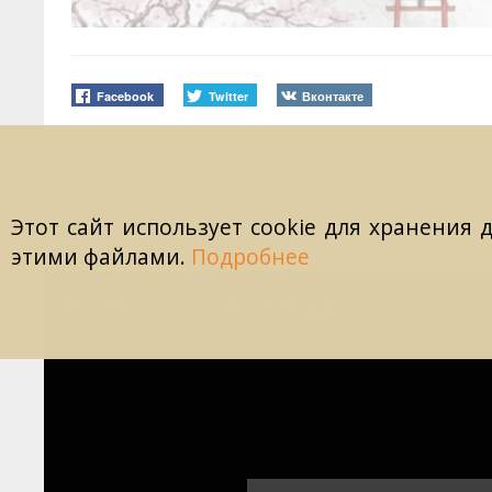
Facebook
Twitter
Вконтакте
Этот сайт использует cookie для хранения 
этими файлами.
Подробнее
Вы здесь:
Home
.
Новогодний Оракул