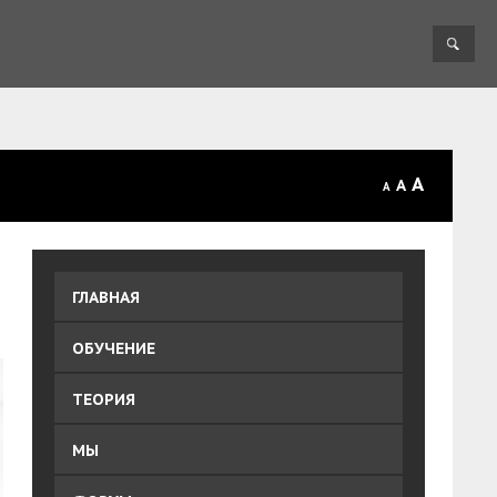
A
A
A
ГЛАВНАЯ
ОБУЧЕНИЕ
ТЕОРИЯ
МЫ