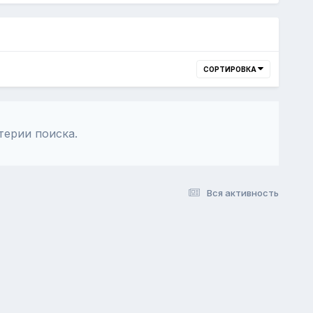
СОРТИРОВКА
терии поиска.
Вся активность