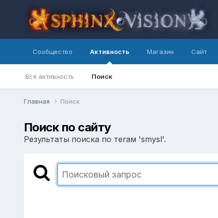
Сообщество
Активность
Магазин
Сайт
Вся активность
Поиск
Главная
Поиск
Поиск по сайту
Результаты поиска по тегам 'smysl'.