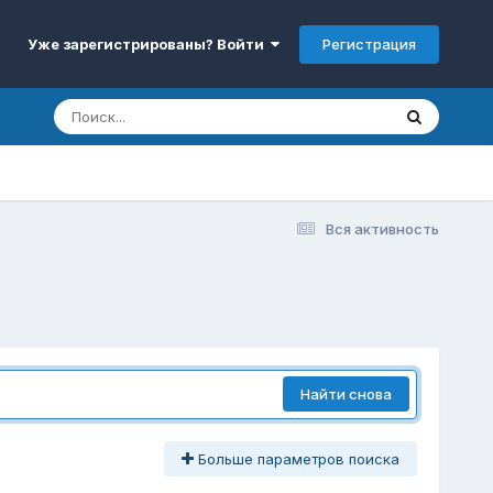
Регистрация
Уже зарегистрированы? Войти
Вся активность
Найти снова
Больше параметров поиска