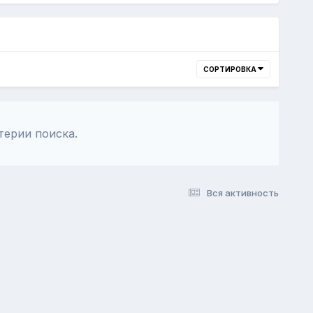
СОРТИРОВКА
терии поиска.
Вся активность