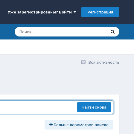
Регистрация
Уже зарегистрированы? Войти
Вся активность
Найти снова
Больше параметров поиска