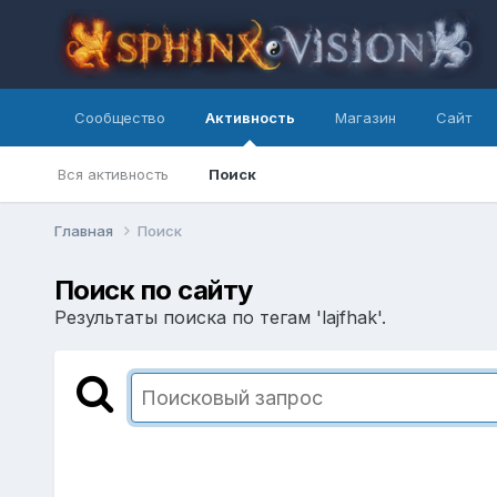
Сообщество
Активность
Магазин
Сайт
Вся активность
Поиск
Главная
Поиск
Поиск по сайту
Результаты поиска по тегам 'lajfhak'.