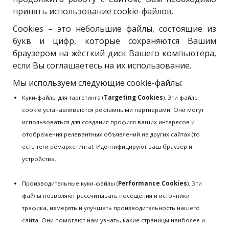
принять использование cookie-файлов.
Cookies – это небольшие файлы, состоящие из
букв и цифр, которые сохраняются Вашим
браузером на жёсткий диск Вашего компьютера,
если Вы соглашаетесь на их использование.
Мы используем следующие cookie-файлы:
Куки-файлы для таргетинга (
Targeting Cookies
). Эти файлы
cookie устанавливаются рекламными партнерами. Они могут
использоваться для создания профиля ваших интересов и
отображения релевантных объявлений на других сайтах (то
есть теги ремаркетинга). Идентифицируют ваш браузер и
устройства.
Производительные куки-файлы (
Performance Cookies
). Эти
файлы позволяют рассчитывать посещения и источники
трафика, измерять и улучшать производительность нашего
сайта. Они помогают нам узнать, какие страницы наиболее и