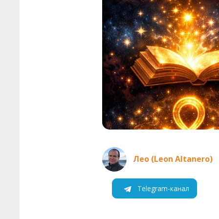
Лео (Leon Altanero)
Telegram-канал