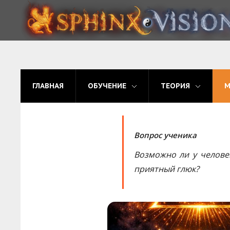
ГЛАВНАЯ
ОБУЧЕНИЕ
ГЛАВНАЯ
ОБУЧЕНИЕ
ТЕОРИЯ
ТЕОРИЯ
МЫ
Вопрос ученика
ФОРУМ
Возможно ли у челове
БЛОГ
приятный глюк?
ПОДАТЬ ЗАЯВКУ