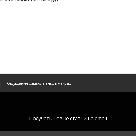
и
.
Ощущения символа анкх в чакрах
Получать новые статьи на email