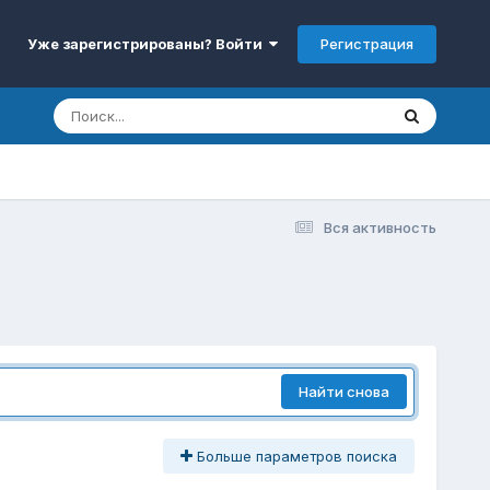
Регистрация
Уже зарегистрированы? Войти
Вся активность
Найти снова
Больше параметров поиска