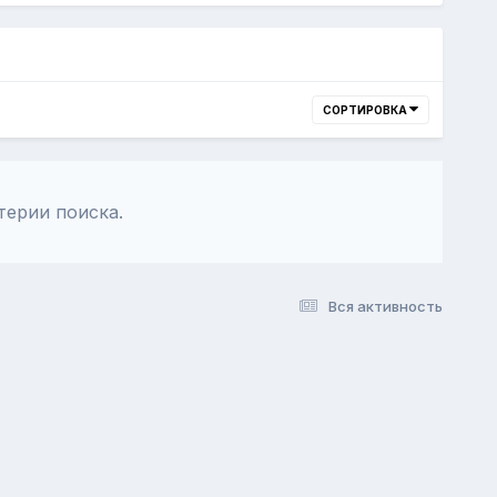
СОРТИРОВКА
терии поиска.
Вся активность