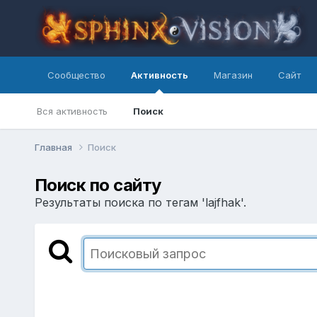
Сообщество
Активность
Магазин
Сайт
Вся активность
Поиск
Главная
Поиск
Поиск по сайту
Результаты поиска по тегам 'lajfhak'.