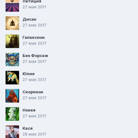
Летиция
27 мая 2017
Дисан
27 мая 2017
Галаксион
27 мая 2017
Бен Форсаж
27 мая 2017
Юлия
27 мая 2017
Скорпион
27 мая 2017
Нонея
27 мая 2017
Кася
28 мая 2017